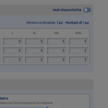
Vedi disponibilità
Minimo ordinabile:
1 pz - Multipli di 1 pz
L
XL
XXL
XXXL
Retro
Seleziona il tipo di stampa di tuo interesse