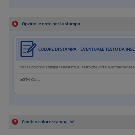
4
Opzioni e note per la stampa
COLORE DI STAMPA - EVENTUALE TESTO DA INSE
Indica il colore di stampa desiderato, e il testo che vorrai eventualmente 
5
Cambio colore stampa