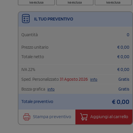
iva esclusa
iva esclusa
iva esclusa
IL TUO PREVENTIVO
Quantità
0
Prezzo unitario
€
0,00
Totale netto
€
0,00
IVA
22
%
€
0,00
Sped. Personalizzato
31 Agosto 2026
Gratis
info
Bozza grafica
Gratis
info
€
0,00
Totale preventivo
Stampa preventivo
Aggiungi al carrello