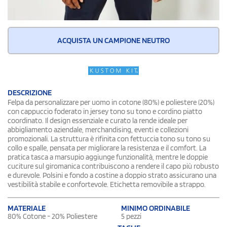
ACQUISTA UN CAMPIONE NEUTRO
DESCRIZIONE
Felpa da personalizzare per uomo in cotone (80%) e poliestere (20%)
con cappuccio foderato in jersey tono su tono e cordino piatto
coordinato. Il design essenziale e curato la rende ideale per
abbigliamento aziendale, merchandising, eventi e collezioni
promozionali. La struttura è rifinita con fettuccia tono su tono su
collo e spalle, pensata per migliorare la resistenza e il comfort. La
pratica tasca a marsupio aggiunge funzionalità, mentre le doppie
cuciture sul giromanica contribuiscono a rendere il capo più robusto
e durevole. Polsini e fondo a costine a doppio strato assicurano una
vestibilità stabile e confortevole. Etichetta removibile a strappo.
MATERIALE
MINIMO ORDINABILE
80% Cotone - 20% Poliestere
5 pezzi