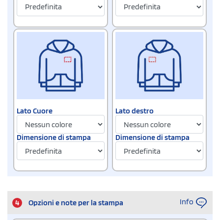
Lato Cuore
Lato destro
Dimensione di stampa
Dimensione di stampa
Info
4
Opzioni e note per la stampa