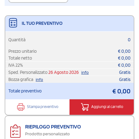
IL TUO PREVENTIVO
Quantità
0
Prezzo unitario
€
0,00
Totale netto
€
0,00
IVA
22
%
€
0,00
Sped. Personalizzato
26 Agosto 2026
Gratis
info
Bozza grafica
Gratis
info
€
0,00
Totale preventivo
Stampa preventivo
Aggiungi al carrello
RIEPILOGO PREVENTIVO
Prodotto personalizzato