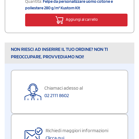
Quantità:
Felpe da personalizzare uomo cotone e
poliestere 280 g/m² Kustom Kit
Aggiungi al carrello
NON RIESCI AD INSERIRE IL TUO ORDINE? NON TI
PREOCCUPARE, PROVVEDIAMO NOI!
Chiamaci adesso al
02 2111 8602
Richiedi maggiori informazioni
Clicca qui