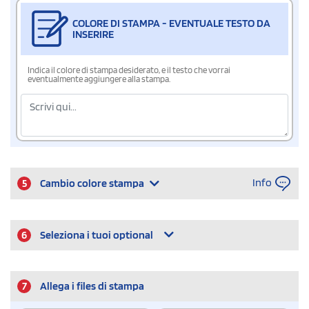
COLORE DI STAMPA - EVENTUALE TESTO DA
INSERIRE
Indica il colore di stampa desiderato, e il testo che vorrai
eventualmente aggiungere alla stampa.
Info
5
Cambio colore stampa
6
Seleziona i tuoi optional
7
Allega i files di stampa