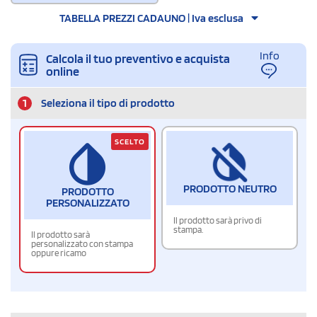
TABELLA PREZZI CADAUNO | Iva esclusa
Info
Calcola il tuo preventivo e acquista
online
1
Seleziona il tipo di prodotto
SCELTO
PRODOTTO NEUTRO
PRODOTTO
PERSONALIZZATO
Il prodotto sarà privo di
stampa.
Il prodotto sarà
personalizzato con stampa
oppure ricamo