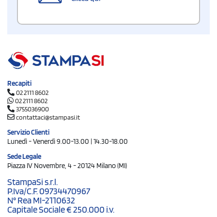
Recapiti
02 2111 8602
02 2111 8602
3755036900
contattaci@stampasi.it
Servizio Clienti
Lunedì - Venerdì 9.00-13.00 | 14.30-18.00
Sede Legale
Piazza IV Novembre, 4 - 20124 Milano (MI)
StampaSi s.r.l.
P.Iva/C.F. 09734470967
N° Rea MI-2110632
Capitale Sociale € 250.000 i.v.