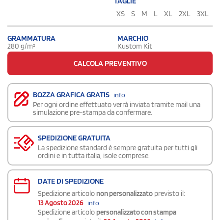
TAGLIE
XS
S
M
L
XL
2XL
3XL
GRAMMATURA
MARCHIO
280 g/m²
Kustom Kit
CALCOLA PREVENTIVO
BOZZA GRAFICA GRATIS
info
Per ogni ordine effettuato verrà inviata tramite mail una
simulazione pre-stampa da confermare.
SPEDIZIONE GRATUITA
La spedizione standard è sempre gratuita per tutti gli
ordini e in tutta italia, isole comprese.
DATE DI SPEDIZIONE
Spedizione articolo
non personalizzato
previsto il:
13 Agosto 2026
info
Spedizione articolo
personalizzato con stampa