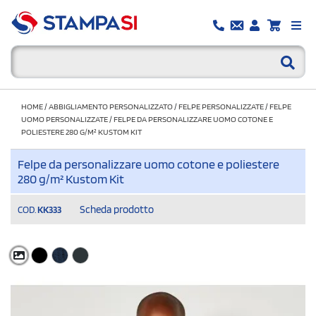
HOME
/
ABBIGLIAMENTO PERSONALIZZATO
/
FELPE PERSONALIZZATE
/
FELPE
UOMO PERSONALIZZATE
/
FELPE DA PERSONALIZZARE UOMO COTONE E
POLIESTERE 280 G/M² KUSTOM KIT
Felpe da personalizzare uomo cotone e poliestere
280 g/m² Kustom Kit
Scheda prodotto
COD.
KK333