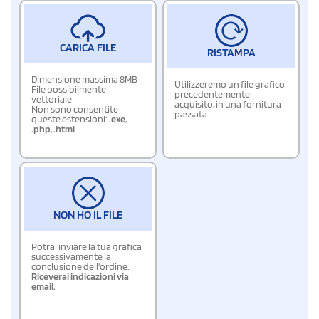
CARICA FILE
RISTAMPA
Dimensione massima 8MB
Utilizzeremo un file grafico
File possibilmente
precedentemente
vettoriale
acquisito, in una fornitura
Non sono consentite
passata.
queste estensioni:
.exe
,
.php
,
.html
NON HO IL FILE
Potrai inviare la tua grafica
successivamente la
conclusione dell'ordine.
Riceverai indicazioni via
email.