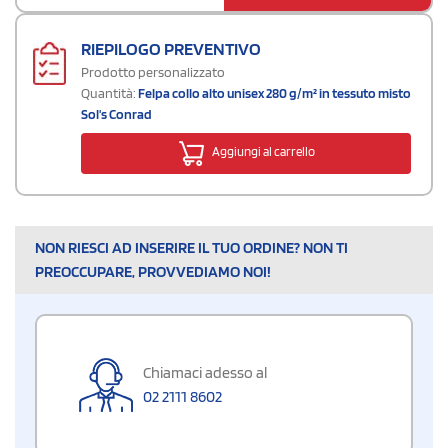
RIEPILOGO PREVENTIVO
Prodotto personalizzato
Quantità:
Felpa collo alto unisex 280 g/m² in tessuto misto
Sol's Conrad
Aggiungi al carrello
NON RIESCI AD INSERIRE IL TUO ORDINE? NON TI
PREOCCUPARE, PROVVEDIAMO NOI!
Chiamaci adesso al
02 2111 8602