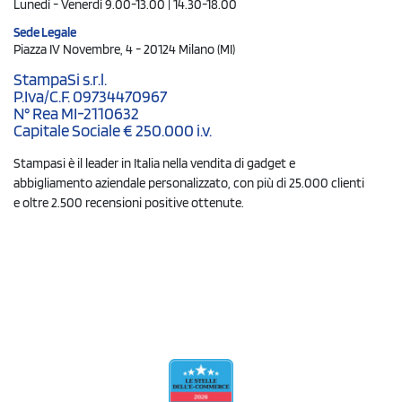
Lunedì - Venerdì 9.00-13.00 | 14.30-18.00
Sede Legale
Piazza IV Novembre, 4 - 20124 Milano (MI)
StampaSi s.r.l.
P.Iva/C.F. 09734470967
N° Rea MI-2110632
Capitale Sociale € 250.000 i.v.
Stampasi è il leader in Italia nella vendita di gadget e
abbigliamento aziendale personalizzato, con più di 25.000 clienti
e oltre 2.500 recensioni positive ottenute.