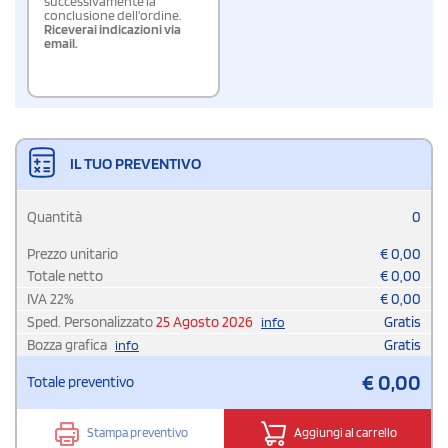
successivamente la
conclusione dell'ordine.
Riceverai indicazioni via
email.
IL TUO PREVENTIVO
Quantità
0
Prezzo unitario
€
0,00
Totale netto
€
0,00
IVA
22
%
€
0,00
Sped. Personalizzato
25 Agosto 2026
Gratis
info
Bozza grafica
Gratis
info
€
0,00
Totale preventivo
Stampa preventivo
Aggiungi al carrello