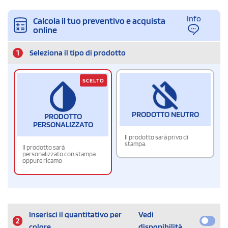
Info
Calcola il tuo preventivo e acquista
online
1
Seleziona il tipo di prodotto
SCELTO
PRODOTTO NEUTRO
PRODOTTO
PERSONALIZZATO
Il prodotto sarà privo di
stampa.
Il prodotto sarà
personalizzato con stampa
oppure ricamo
Inserisci il quantitativo per
Vedi
2
colore
disponibilità