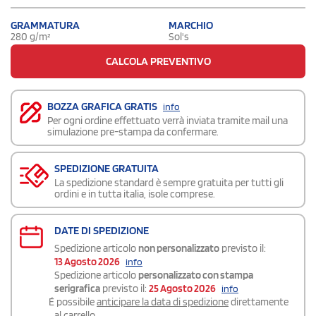
GRAMMATURA
MARCHIO
280 g/m²
Sol's
CALCOLA PREVENTIVO
BOZZA GRAFICA GRATIS
info
Per ogni ordine effettuato verrà inviata tramite mail una
simulazione pre-stampa da confermare.
SPEDIZIONE GRATUITA
La spedizione standard è sempre gratuita per tutti gli
ordini e in tutta italia, isole comprese.
DATE DI SPEDIZIONE
Spedizione articolo
non personalizzato
previsto il:
13 Agosto 2026
info
Spedizione articolo
personalizzato con stampa
serigrafica
previsto il:
25 Agosto 2026
info
É possibile
anticipare la data di spedizione
direttamente
al carrello.