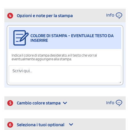
Info
4
Opzioni e note per la stampa
COLORE DI STAMPA - EVENTUALE TESTO DA
INSERIRE
Indica il colore di stampa desiderato, e il testo che vorrai
eventualmente aggiungere alla stampa.
Info
5
Cambio colore stampa
6
Seleziona i tuoi optional