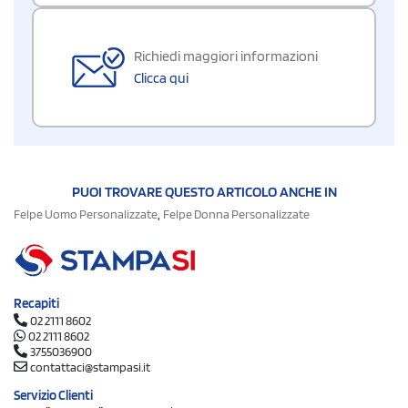
Richiedi maggiori informazioni
Clicca qui
PUOI TROVARE QUESTO ARTICOLO ANCHE IN
,
Felpe Uomo Personalizzate
Felpe Donna Personalizzate
Recapiti
02 2111 8602
02 2111 8602
3755036900
contattaci@stampasi.it
Servizio Clienti