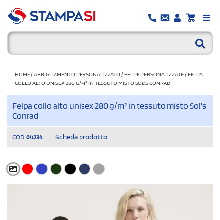
HOME
/
ABBIGLIAMENTO PERSONALIZZATO
/
FELPE PERSONALIZZATE
/
FELPA
COLLO ALTO UNISEX 280 G/M² IN TESSUTO MISTO SOL'S CONRAD
Felpa collo alto unisex 280 g/m² in tessuto misto Sol's
Conrad
Scheda prodotto
COD.
04234