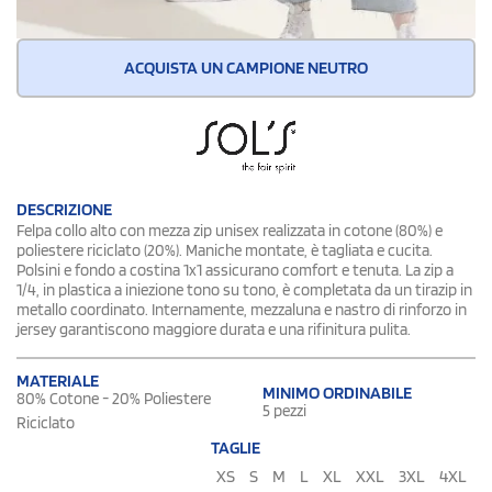
ACQUISTA UN CAMPIONE NEUTRO
DESCRIZIONE
Felpa collo alto con mezza zip unisex realizzata in cotone (80%) e
poliestere riciclato (20%). Maniche montate, è tagliata e cucita.
Polsini e fondo a costina 1x1 assicurano comfort e tenuta. La zip a
1/4, in plastica a iniezione tono su tono, è completata da un tirazip in
metallo coordinato. Internamente, mezzaluna e nastro di rinforzo in
jersey garantiscono maggiore durata e una rifinitura pulita.
MATERIALE
MINIMO ORDINABILE
80% Cotone - 20% Poliestere
5 pezzi
Riciclato
TAGLIE
XS
S
M
L
XL
XXL
3XL
4XL