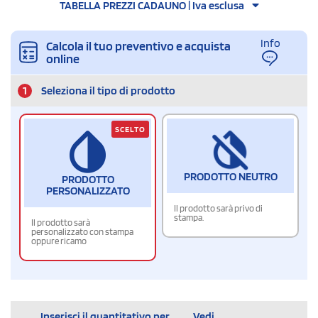
TABELLA PREZZI CADAUNO | Iva esclusa
Info
Calcola il tuo preventivo e acquista
online
1
Seleziona il tipo di prodotto
SCELTO
PRODOTTO NEUTRO
PRODOTTO
PERSONALIZZATO
Il prodotto sarà privo di
stampa.
Il prodotto sarà
personalizzato con stampa
oppure ricamo
Inserisci il quantitativo per
Vedi