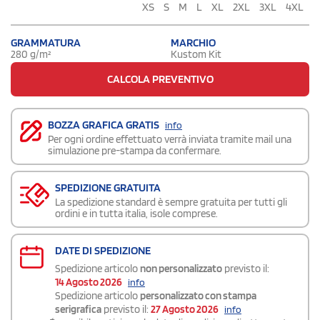
XS
S
M
L
XL
2XL
3XL
4XL
GRAMMATURA
MARCHIO
280 g/m²
Kustom Kit
CALCOLA PREVENTIVO
BOZZA GRAFICA GRATIS
info
Per ogni ordine effettuato verrà inviata tramite mail una
simulazione pre-stampa da confermare.
SPEDIZIONE GRATUITA
La spedizione standard è sempre gratuita per tutti gli
ordini e in tutta italia, isole comprese.
DATE DI SPEDIZIONE
Spedizione articolo
non personalizzato
previsto il:
14 Agosto 2026
info
Spedizione articolo
personalizzato con stampa
serigrafica
previsto il:
27 Agosto 2026
info