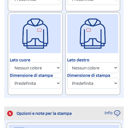
Lato cuore
Lato destro
Dimensione di stampa
Dimensione di stampa
Info
4
Opzioni e note per la stampa