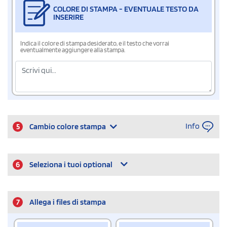
COLORE DI STAMPA - EVENTUALE TESTO DA
INSERIRE
Indica il colore di stampa desiderato, e il testo che vorrai
eventualmente aggiungere alla stampa.
Info
5
Cambio colore stampa
6
Seleziona i tuoi optional
7
Allega i files di stampa