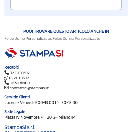
PUOI TROVARE QUESTO ARTICOLO ANCHE IN
,
Felpe Uomo Personalizzate
Felpe Donna Personalizzate
Recapiti
02 2111 8602
02 2111 8602
3755036900
contattaci@stampasi.it
Servizio Clienti
Lunedì - Venerdì 9.00-13.00 | 14.30-18.00
Sede Legale
Piazza IV Novembre, 4 - 20124 Milano (MI)
StampaSi s.r.l.