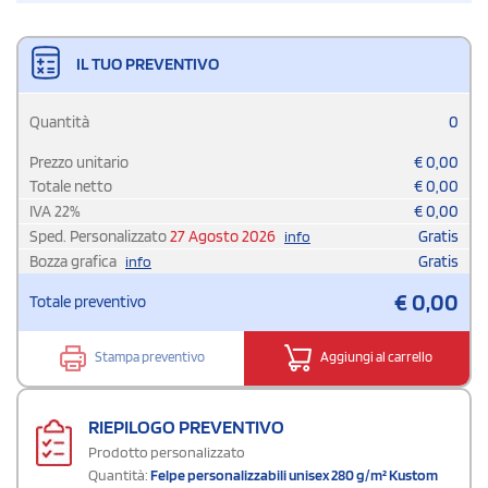
IL TUO PREVENTIVO
Quantità
0
Prezzo unitario
€
0,00
Totale netto
€
0,00
IVA
22
%
€
0,00
Sped. Personalizzato
27 Agosto 2026
Gratis
info
Bozza grafica
Gratis
info
€
0,00
Totale preventivo
Stampa preventivo
Aggiungi al carrello
RIEPILOGO PREVENTIVO
Prodotto personalizzato
Quantità:
Felpe personalizzabili unisex 280 g/m² Kustom