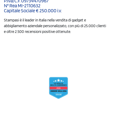
P.Iva/C.F. 09734470967
N° Rea MI-2110632
Capitale Sociale € 250.000 i.v.
Stampasi è il leader in Italia nella vendita di gadget e
abbigliamento aziendale personalizzato, con più di 25.000 clienti
e oltre 2.500 recensioni positive ottenute.