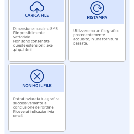
CARICA FILE
RISTAMPA
Dimensione massima 8MB
Utilizzeremo un file grafico
File possibilmente
precedentemente
vettoriale
acquisito, in una fornitura
Non sono consentite
passata.
queste estensioni:
.exe
,
.php
,
.html
NON HO IL FILE
Potrai inviare la tua grafica
successivamente la
conclusione dell'ordine.
Riceverai indicazioni via
email.