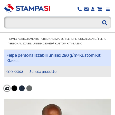
HOME
/
ABBIGLIAMENTO PERSONALIZZATO
/
FELPE PERSONALIZZATE
/
FELPE
PERSONALIZZABILI UNISEX 280 G/M² KUSTOM KIT KLASSIC
Felpe personalizzabili unisex 280 g/m² Kustom Kit
Klassic
Scheda prodotto
COD.
KK302