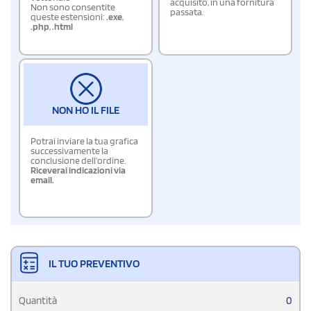
acquisito, in una fornitura
Non sono consentite
passata.
queste estensioni:
.exe
,
.php
,
.html
NON HO IL FILE
Potrai inviare la tua grafica
successivamente la
conclusione dell'ordine.
Riceverai indicazioni via
email.
IL TUO PREVENTIVO
Quantità
0