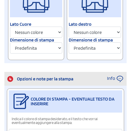
Lato Cuore
Lato destro
Dimensione di stampa
Dimensione di stampa
Info
4
Opzioni e note per la stampa
COLORE DI STAMPA - EVENTUALE TESTO DA
INSERIRE
Indica il colore di stampa desiderato, e il testo che vorrai
eventualmente aggiungere alla stampa.