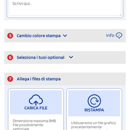
Info
5
Cambio colore stampa
6
Seleziona i tuoi optional
7
Allega i files di stampa
CARICA FILE
RISTAMPA
Dimensione massima 8MB
Utilizzeremo un file grafico
File possibilmente
precedentemente
vettoriale