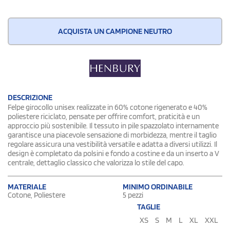
ACQUISTA UN CAMPIONE NEUTRO
DESCRIZIONE
Felpe girocollo unisex realizzate in 60% cotone rigenerato e 40%
poliestere riciclato, pensate per offrire comfort, praticità e un
approccio più sostenibile. Il tessuto in pile spazzolato internamente
garantisce una piacevole sensazione di morbidezza, mentre il taglio
regolare assicura una vestibilità versatile e adatta a diversi utilizzi. Il
design è completato da polsini e fondo a costine e da un inserto a V
centrale, dettaglio classico che valorizza lo stile del capo.
MATERIALE
MINIMO ORDINABILE
Cotone, Poliestere
5 pezzi
TAGLIE
XS
S
M
L
XL
XXL