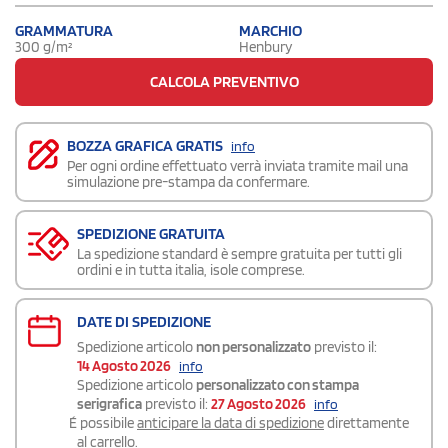
GRAMMATURA
MARCHIO
300 g/m²
Henbury
CALCOLA PREVENTIVO
BOZZA GRAFICA GRATIS
info
Per ogni ordine effettuato verrà inviata tramite mail una
simulazione pre-stampa da confermare.
SPEDIZIONE GRATUITA
La spedizione standard è sempre gratuita per tutti gli
ordini e in tutta italia, isole comprese.
DATE DI SPEDIZIONE
Spedizione articolo
non personalizzato
previsto il:
14 Agosto 2026
info
Spedizione articolo
personalizzato con stampa
serigrafica
previsto il:
27 Agosto 2026
info
É possibile
anticipare la data di spedizione
direttamente
al carrello.