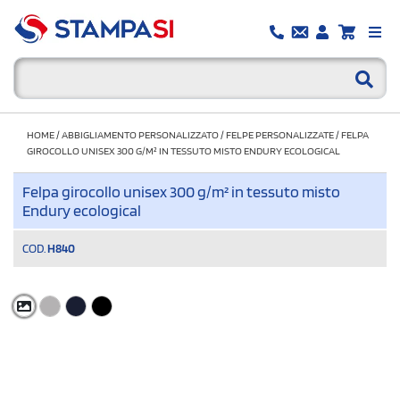
HOME
/
ABBIGLIAMENTO PERSONALIZZATO
/
FELPE PERSONALIZZATE
/
FELPA
GIROCOLLO UNISEX 300 G/M² IN TESSUTO MISTO ENDURY ECOLOGICAL
Felpa girocollo unisex 300 g/m² in tessuto misto
Endury ecological
COD.
H840