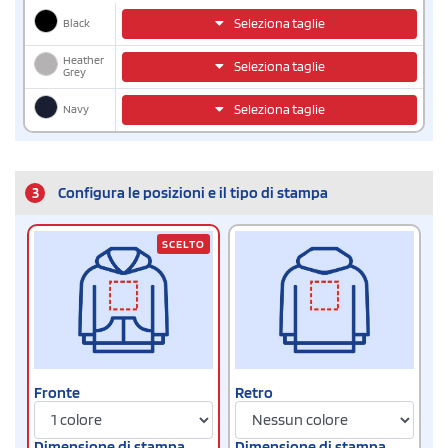
Black
Seleziona taglie
Heather
Seleziona taglie
Grey
Navy
Seleziona taglie
3
Configura le posizioni e il tipo di stampa
SCELTO
Fronte
Retro
Dimensione di stampa
Dimensione di stampa