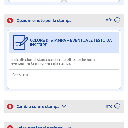
Info
4
Opzioni e note per la stampa
COLORE DI STAMPA - EVENTUALE TESTO DA
INSERIRE
Indica il colore di stampa desiderato, e il testo che vorrai
eventualmente aggiungere alla stampa.
Info
5
Cambio colore stampa
6
Seleziona i tuoi optional