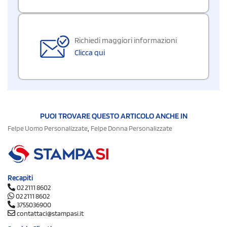
Richiedi maggiori informazioni
Clicca qui
PUOI TROVARE QUESTO ARTICOLO ANCHE IN
,
Felpe Uomo Personalizzate
Felpe Donna Personalizzate
Recapiti
02 2111 8602
02 2111 8602
3755036900
contattaci@stampasi.it