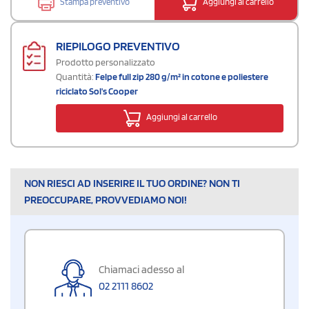
Stampa preventivo
Aggiungi al carrello
RIEPILOGO PREVENTIVO
Prodotto personalizzato
Quantità:
Felpe full zip 280 g/m² in cotone e poliestere
riciclato Sol's Cooper
Aggiungi al carrello
NON RIESCI AD INSERIRE IL TUO ORDINE? NON TI
PREOCCUPARE, PROVVEDIAMO NOI!
Chiamaci adesso al
02 2111 8602