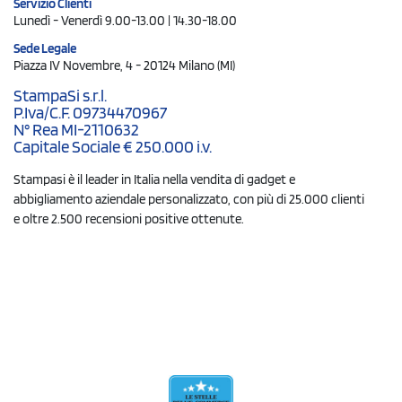
Servizio Clienti
Lunedì - Venerdì 9.00-13.00 | 14.30-18.00
Sede Legale
Piazza IV Novembre, 4 - 20124 Milano (MI)
StampaSi s.r.l.
P.Iva/C.F. 09734470967
N° Rea MI-2110632
Capitale Sociale € 250.000 i.v.
Stampasi è il leader in Italia nella vendita di gadget e
abbigliamento aziendale personalizzato, con più di 25.000 clienti
e oltre 2.500 recensioni positive ottenute.