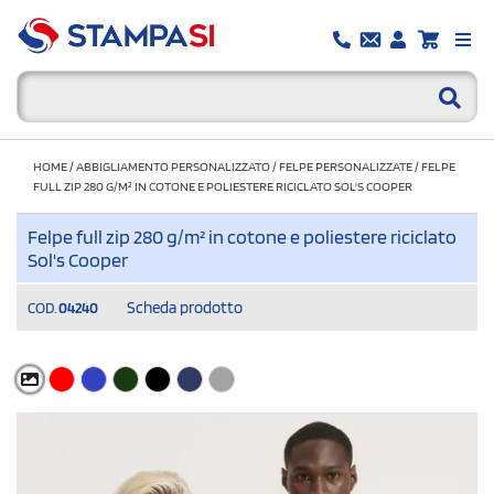
HOME
/
ABBIGLIAMENTO PERSONALIZZATO
/
FELPE PERSONALIZZATE
/
FELPE
FULL ZIP 280 G/M² IN COTONE E POLIESTERE RICICLATO SOL'S COOPER
Felpe full zip 280 g/m² in cotone e poliestere riciclato
Sol's Cooper
Scheda prodotto
COD.
04240