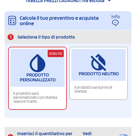
TABELLA PREZZI CADAUNO | Iva esclusa
Info
Calcola il tuo preventivo e acquista
online
1
Seleziona il tipo di prodotto
SCELTO
PRODOTTO NEUTRO
PRODOTTO
PERSONALIZZATO
Il prodotto sarà privo di
stampa.
Il prodotto sarà
personalizzato con stampa
oppure ricamo
Inserisci il quantitativo per
Vedi