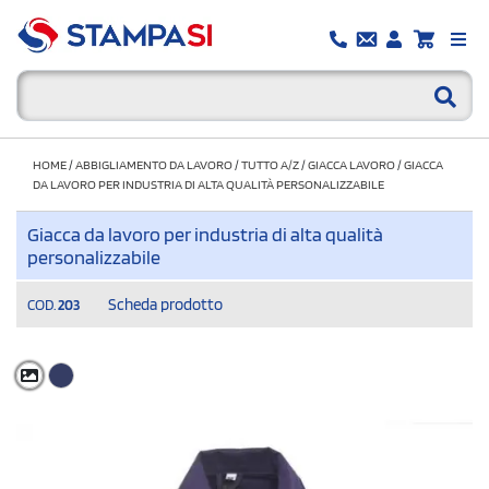
HOME
/
ABBIGLIAMENTO DA LAVORO
/
TUTTO A/Z
/
GIACCA LAVORO
/
GIACCA
DA LAVORO PER INDUSTRIA DI ALTA QUALITÀ PERSONALIZZABILE
Giacca da lavoro per industria di alta qualità
personalizzabile
Scheda prodotto
COD.
203