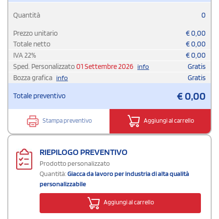
Quantità
0
Prezzo unitario
€
0,00
Totale netto
€
0,00
IVA
22
%
€
0,00
Sped. Personalizzato
01 Settembre 2026
Gratis
info
Bozza grafica
Gratis
info
€
0,00
Totale preventivo
Stampa preventivo
Aggiungi al carrello
RIEPILOGO PREVENTIVO
Prodotto personalizzato
Quantità:
Giacca da lavoro per industria di alta qualità
personalizzabile
Aggiungi al carrello