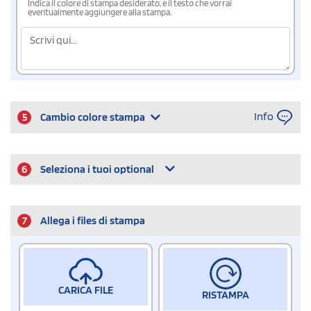
Indica il colore di stampa desiderato, e il testo che vorrai
eventualmente aggiungere alla stampa.
Info
5
Cambio colore stampa
6
Seleziona i tuoi optional
7
Allega i files di stampa
CARICA FILE
RISTAMPA