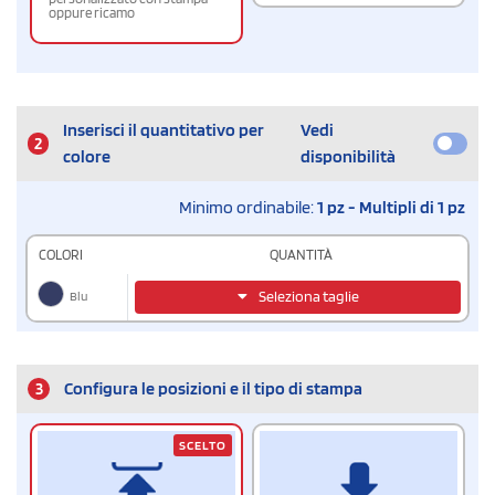
oppure ricamo
Inserisci il quantitativo per
Vedi
2
colore
disponibilità
Minimo ordinabile:
1 pz - Multipli di 1 pz
COLORI
QUANTITÀ
Blu
Seleziona taglie
3
Configura le posizioni e il tipo di stampa
SCELTO