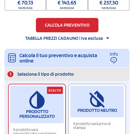
€
70,13
€
143,65
€
237,30
iva esclusa
iva esclusa
iva esclusa
CALCOLA PREVENTIVO
TABELLA PREZZI CADAUNO | Iva esclusa
Info
Calcola il tuo preventivo e acquista
online
1
Seleziona il tipo di prodotto
SCELTO
PRODOTTO NEUTRO
PRODOTTO
PERSONALIZZATO
Il prodotto sarà privo di
stampa.
Il prodotto sarà
personalizzato con stampa