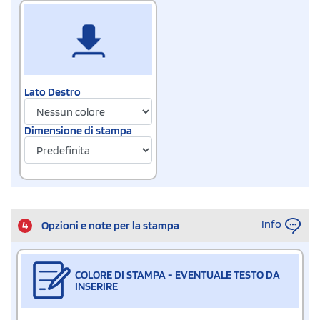
Lato Destro
Dimensione di stampa
Info
4
Opzioni e note per la stampa
COLORE DI STAMPA - EVENTUALE TESTO DA
INSERIRE