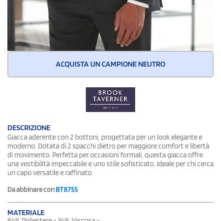
ACQUISTA UN CAMPIONE NEUTRO
DESCRIZIONE
Giacca aderente con 2 bottoni, progettata per un look elegante e
moderno. Dotata di 2 spacchi dietro per maggiore comfort e libertà
di movimento. Perfetta per occasioni formali, questa giacca offre
una vestibilità impeccabile e uno stile sofisticato. Ideale per chi cerca
un capo versatile e raffinato
Da abbinare con
BT8755
MATERIALE
64% Poliestere - 34% Viscosa -