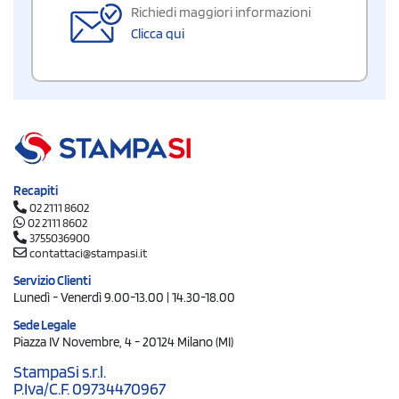
Richiedi maggiori informazioni
Clicca qui
Recapiti
02 2111 8602
02 2111 8602
3755036900
contattaci@stampasi.it
Servizio Clienti
Lunedì - Venerdì 9.00-13.00 | 14.30-18.00
Sede Legale
Piazza IV Novembre, 4 - 20124 Milano (MI)
StampaSi s.r.l.
P.Iva/C.F. 09734470967