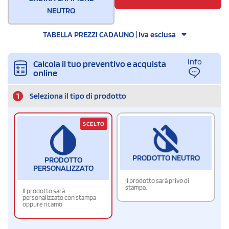
NEUTRO
TABELLA PREZZI CADAUNO | Iva esclusa
Info
Calcola il tuo preventivo e acquista
online
1
Seleziona il tipo di prodotto
SCELTO
PRODOTTO NEUTRO
PRODOTTO
PERSONALIZZATO
Il prodotto sarà privo di
stampa.
Il prodotto sarà
personalizzato con stampa
oppure ricamo