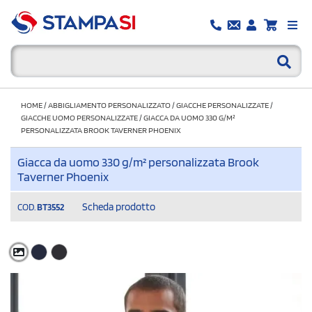
HOME
/
ABBIGLIAMENTO PERSONALIZZATO
/
GIACCHE PERSONALIZZATE
/
GIACCHE UOMO PERSONALIZZATE
/
GIACCA DA UOMO 330 G/M²
PERSONALIZZATA BROOK TAVERNER PHOENIX
Giacca da uomo 330 g/m² personalizzata Brook
Taverner Phoenix
Scheda prodotto
COD.
BT3552