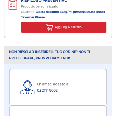
RIEPILOGO PREVENTIVO
Prodotto personalizzato
Quantità:
Giacca da uomo 330 g/m² personalizzata Brook
Taverner Phene
Aggiungi al carrello
NON RIESCI AD INSERIRE IL TUO ORDINE? NON TI
PREOCCUPARE, PROVVEDIAMO NOI!
Chiamaci adesso al
02 2111 8602