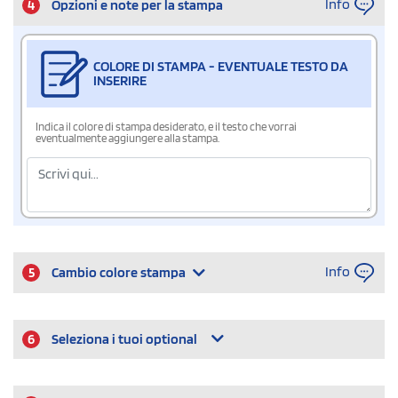
Info
4
Opzioni e note per la stampa
COLORE DI STAMPA - EVENTUALE TESTO DA
INSERIRE
Indica il colore di stampa desiderato, e il testo che vorrai
eventualmente aggiungere alla stampa.
Info
5
Cambio colore stampa
6
Seleziona i tuoi optional