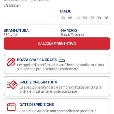
2% Elastan
TAGLIE
44
46
48
50
52
54
56
GRAMMATURA
MARCHIO
330 g/m²
Brook Taverner
CALCOLA PREVENTIVO
BOZZA GRAFICA GRATIS
info
Per ogni ordine effettuato verrà inviata tramite mail una
simulazione pre-stampa da confermare.
SPEDIZIONE GRATUITA
La spedizione standard è sempre gratuita per tutti gli
ordini e in tutta italia, isole comprese.
DATE DI SPEDIZIONE
Spedizione articolo
non personalizzato
previsto il: