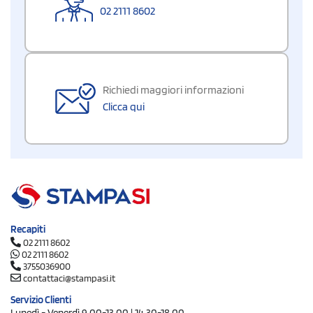
02 2111 8602
Richiedi maggiori informazioni
Clicca qui
Recapiti
02 2111 8602
02 2111 8602
3755036900
contattaci@stampasi.it
Servizio Clienti
Lunedì - Venerdì 9.00-13.00 | 14.30-18.00