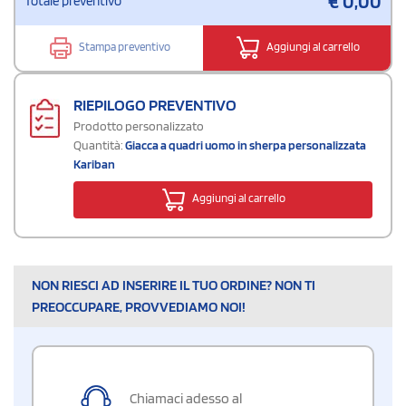
€
0,00
Totale preventivo
Stampa preventivo
Aggiungi al carrello
RIEPILOGO PREVENTIVO
Prodotto personalizzato
Quantità:
Giacca a quadri uomo in sherpa personalizzata
Kariban
Aggiungi al carrello
NON RIESCI AD INSERIRE IL TUO ORDINE? NON TI
PREOCCUPARE, PROVVEDIAMO NOI!
Chiamaci adesso al