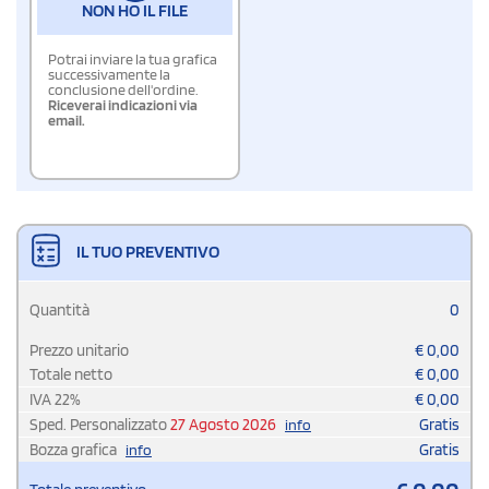
NON HO IL FILE
Potrai inviare la tua grafica
successivamente la
conclusione dell'ordine.
Riceverai indicazioni via
email.
IL TUO PREVENTIVO
Quantità
0
Prezzo unitario
€
0,00
Totale netto
€
0,00
IVA
22
%
€
0,00
Sped. Personalizzato
27 Agosto 2026
Gratis
info
Bozza grafica
Gratis
info