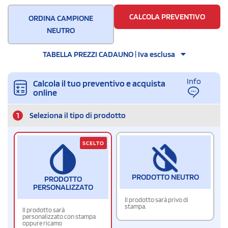
CALCOLA PREVENTIVO
ORDINA CAMPIONE
NEUTRO
TABELLA PREZZI CADAUNO | Iva esclusa
Info
Calcola il tuo preventivo e acquista
online
1
Seleziona il tipo di prodotto
SCELTO
PRODOTTO NEUTRO
PRODOTTO
PERSONALIZZATO
Il prodotto sarà privo di
stampa.
Il prodotto sarà
personalizzato con stampa
oppure ricamo