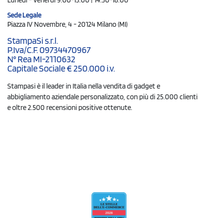
Sede Legale
Piazza IV Novembre, 4 - 20124 Milano (MI)
StampaSi s.r.l.
P.Iva/C.F. 09734470967
N° Rea MI-2110632
Capitale Sociale € 250.000 i.v.
Stampasi è il leader in Italia nella vendita di gadget e
abbigliamento aziendale personalizzato, con più di 25.000 clienti
e oltre 2.500 recensioni positive ottenute.