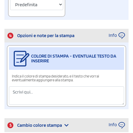
Info
4
Opzioni e note per la stampa
COLORE DI STAMPA - EVENTUALE TESTO DA
INSERIRE
Indica il colore di stampa desiderato, e il testo che vorrai
eventualmente aggiungere alla stampa.
Info
5
Cambio colore stampa