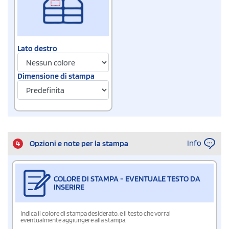
Lato destro
Dimensione di stampa
Info
4
Opzioni e note per la stampa
COLORE DI STAMPA - EVENTUALE TESTO DA
INSERIRE
Indica il colore di stampa desiderato, e il testo che vorrai
eventualmente aggiungere alla stampa.