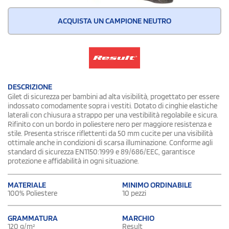
ACQUISTA UN CAMPIONE NEUTRO
DESCRIZIONE
Gilet di sicurezza per bambini ad alta visibilità, progettato per essere
indossato comodamente sopra i vestiti. Dotato di cinghie elastiche
laterali con chiusura a strappo per una vestibilità regolabile e sicura.
Rifinito con un bordo in poliestere nero per maggiore resistenza e
stile. Presenta strisce riflettenti da 50 mm cucite per una visibilità
ottimale anche in condizioni di scarsa illuminazione. Conforme agli
standard di sicurezza EN1150:1999 e 89/686/EEC, garantisce
protezione e affidabilità in ogni situazione.
MATERIALE
MINIMO ORDINABILE
100% Poliestere
10 pezzi
GRAMMATURA
MARCHIO
120 g/m²
Result