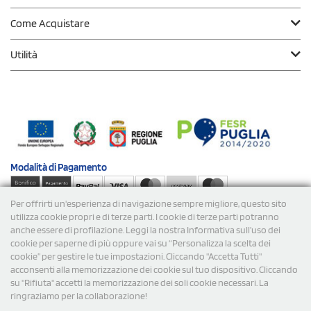
Come Acquistare
Utilità
Modalità di
Pagamento
Per offrirti un'esperienza di navigazione sempre migliore, questo sito
Spedizioni
utilizza cookie propri e di terze parti. I cookie di terze parti potranno
anche essere di profilazione. Leggi la nostra Informativa sull’uso dei
cookie per saperne di più oppure vai su “Personalizza la scelta dei
cookie” per gestire le tue impostazioni. Cliccando "Accetta Tutti"
acconsenti alla memorizzazione dei cookie sul tuo dispositivo. Cliccando
su "Rifiuta" accetti la memorizzazione dei soli cookie necessari. La
ringraziamo per la collaborazione!
© 2026 StampaSi s.r.l. TUTTI I DIRITTI SONO RISERVATI -