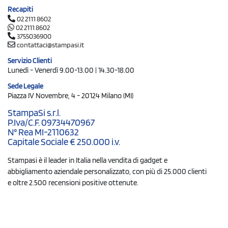
Recapiti
02 2111 8602
02 2111 8602
3755036900
contattaci@stampasi.it
Servizio Clienti
Lunedì - Venerdì 9.00-13.00 | 14.30-18.00
Sede Legale
Piazza IV Novembre, 4 - 20124 Milano (MI)
StampaSi s.r.l.
P.Iva/C.F. 09734470967
N° Rea MI-2110632
Capitale Sociale € 250.000 i.v.
Stampasi è il leader in Italia nella vendita di gadget e
abbigliamento aziendale personalizzato, con più di 25.000 clienti
e oltre 2.500 recensioni positive ottenute.