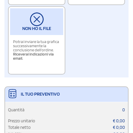
NON HO IL FILE
Potrai inviare la tua grafica
successivamente la
conclusione dell'ordine.
Riceverai indicazioni via
email.
IL TUO PREVENTIVO
Quantità
0
Prezzo unitario
€
0,00
Totale netto
€
0,00