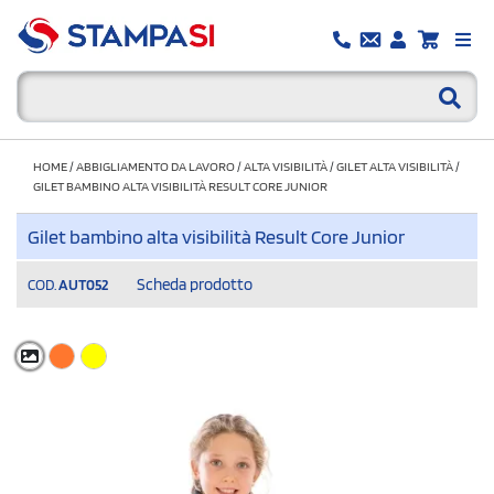
HOME
/
ABBIGLIAMENTO DA LAVORO
/
ALTA VISIBILITÀ
/
GILET ALTA VISIBILITÀ
/
GILET BAMBINO ALTA VISIBILITÀ RESULT CORE JUNIOR
Gilet bambino alta visibilità Result Core Junior
Scheda prodotto
COD.
AUT052