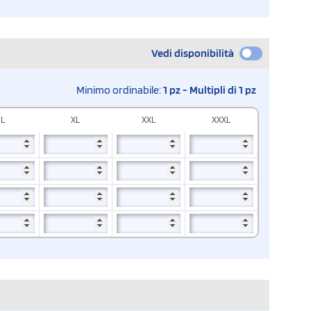
Vedi disponibilità
Minimo ordinabile:
1 pz - Multipli di 1 pz
L
XL
XXL
XXXL