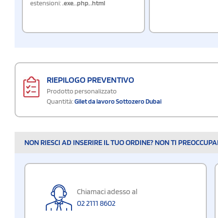
estensioni:
.exe
,
.php
,
.html
RIEPILOGO PREVENTIVO
Prodotto personalizzato
Quantità:
Gilet da lavoro Sottozero Dubai
NON RIESCI AD INSERIRE IL TUO ORDINE? NON TI PREOCCUP
Chiamaci adesso al
02 2111 8602