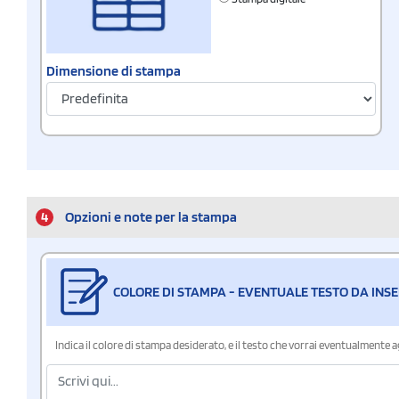
Dimensione di stampa
4
Opzioni e note per la stampa
COLORE DI STAMPA - EVENTUALE TESTO DA INSE
Indica il colore di stampa desiderato, e il testo che vorrai eventualmente 