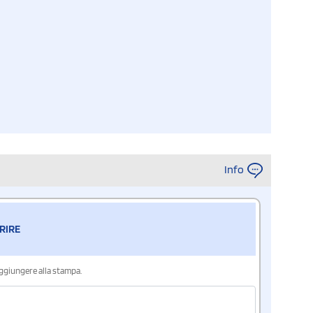
Info
RIRE
aggiungere alla stampa.