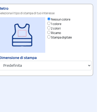
Retro
Seleziona il tipo di stampa di tuo interesse
Nessun colore
1 colore
2 colori
Ricamo
Stampa digitale
Dimensione di stampa