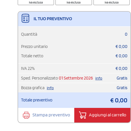
iva esclusa
iva esclusa
iva esclusa
IL TUO PREVENTIVO
Quantità
0
Prezzo unitario
€
0,00
Totale netto
€
0,00
IVA
22
%
€
0,00
Sped. Personalizzato
01 Settembre 2026
Gratis
info
Bozza grafica
Gratis
info
€
0,00
Totale preventivo
Stampa preventivo
Aggiungi al carrello