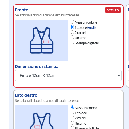
Fronte
SCELTO
Seleziona il tipo di stampa di tuo interesse
Nessun colore
1 colore
(vedi)
2 colori
Ricamo
Stampa digitale
Dimensione di stampa
Lato destro
Seleziona il tipo di stampa di tuo interesse
Nessun colore
1 colore
2 colori
Ricamo
Stampa digitale