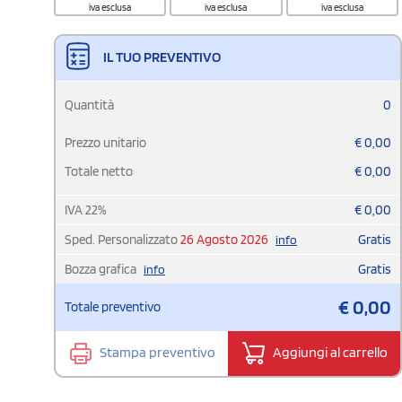
iva esclusa
iva esclusa
iva esclusa
IL TUO PREVENTIVO
Quantità
0
Prezzo unitario
€
0,00
Totale netto
€
0,00
IVA
22
%
€
0,00
Sped. Personalizzato
26 Agosto 2026
Gratis
info
Bozza grafica
Gratis
info
€
0,00
Totale preventivo
Stampa preventivo
Aggiungi al carrello