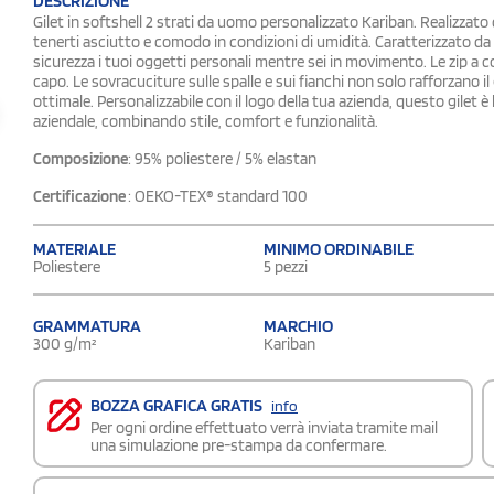
DESCRIZIONE
Gilet in softshell 2 strati da uomo personalizzato Kariban. Realizzato
tenerti asciutto e comodo in condizioni di umidità. Caratterizzato da
sicurezza i tuoi oggetti personali mentre sei in movimento. Le zip a
capo. Le sovracuciture sulle spalle e sui fianchi non solo rafforzano il
ottimale. Personalizzabile con il logo della tua azienda, questo gilet è
aziendale, combinando stile, comfort e funzionalità.
Composizione
: 95% poliestere / 5% elastan
Certificazione
: OEKO-TEX® standard 100
MATERIALE
MINIMO ORDINABILE
Poliestere
5 pezzi
GRAMMATURA
MARCHIO
300 g/m²
Kariban
BOZZA GRAFICA GRATIS
info
Per ogni ordine effettuato verrà inviata tramite mail
una simulazione pre-stampa da confermare.