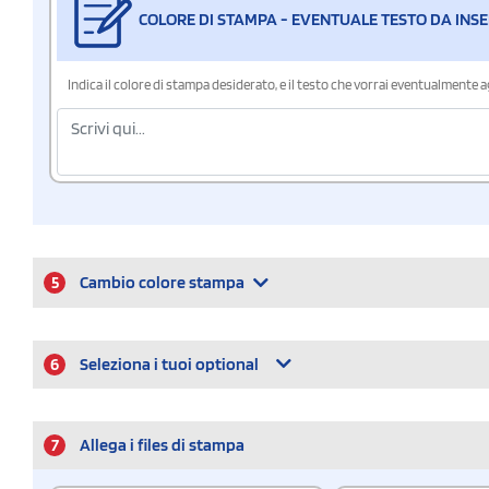
COLORE DI STAMPA - EVENTUALE TESTO DA INSE
Indica il colore di stampa desiderato, e il testo che vorrai eventualmente 
5
Cambio colore stampa
6
Seleziona i tuoi optional
7
Allega i files di stampa