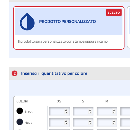
SCELTO
PRODOTTO PERSONALIZZATO
Il prodotto sarà personalizzato con stampa oppure ricamo
2
Inserisci il quantitativo per colore
COLORI
XS
S
M
Black
Navy