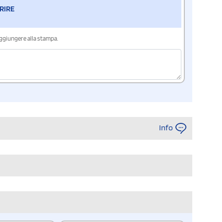
RIRE
aggiungere alla stampa.
Info