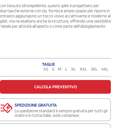
 con tessuto idrorepellente, questo gilet è progettato per
 due tasche esterne con zip, fornisce ampio spazio per riporre in
 contrasto aggiungono un tocco visivo accattivante e moderno al
 gilet, ma ne esaltano anche la struttura, offrendo una vestibilità
 l'ideale per attività all'aperto o come parte dell'abbigliamento
TAGLIE
XS
S
M
L
XL
XXL
3XL
4XL
CALCOLA PREVENTIVO
SPEDIZIONE GRATUITA
La spedizione standard è sempre gratuita per tutti gli
ordini e in tutta italia, isole comprese.