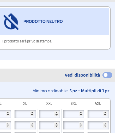
PRODOTTO NEUTRO
Il prodotto sarà privo di stampa.
Vedi disponibilità
Minimo ordinabile:
5 pz - Multipli di 1 pz
L
XL
XXL
3XL
4XL