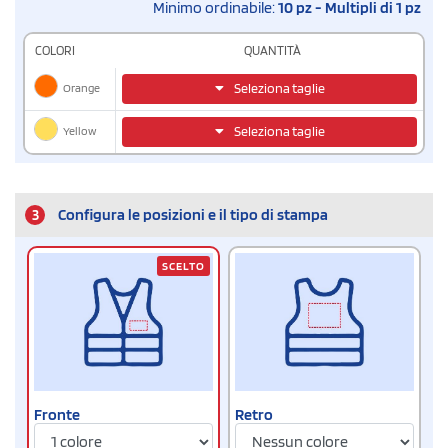
Minimo ordinabile:
10 pz - Multipli di 1 pz
COLORI
QUANTITÀ
Orange
Seleziona taglie
Yellow
Seleziona taglie
3
Configura le posizioni e il tipo di stampa
SCELTO
Fronte
Retro