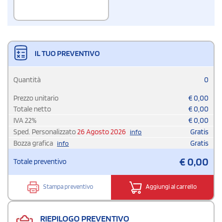
IL TUO PREVENTIVO
Quantità
0
Prezzo unitario
€
0,00
Totale netto
€
0,00
IVA
22
%
€
0,00
Sped. Personalizzato
26 Agosto 2026
Gratis
info
Bozza grafica
Gratis
info
€
0,00
Totale preventivo
Stampa preventivo
Aggiungi al carrello
RIEPILOGO PREVENTIVO