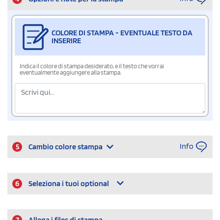
COLORE DI STAMPA - EVENTUALE TESTO DA
INSERIRE
Indica il colore di stampa desiderato, e il testo che vorrai
eventualmente aggiungere alla stampa.
Info
5
Cambio colore stampa
6
Seleziona i tuoi optional
7
Allega i files di stampa