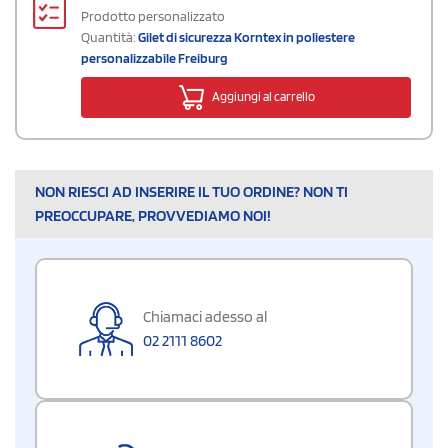
Prodotto personalizzato
Quantità:
Gilet di sicurezza Korntex in poliestere
personalizzabile Freiburg
Aggiungi al carrello
NON RIESCI AD INSERIRE IL TUO ORDINE? NON TI
PREOCCUPARE, PROVVEDIAMO NOI!
Chiamaci adesso al
02 2111 8602