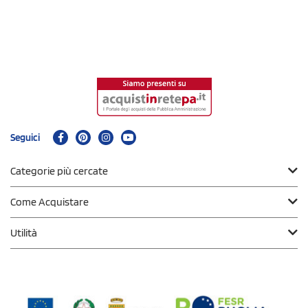
Seguici
Categorie più cercate
Come Acquistare
Utilità