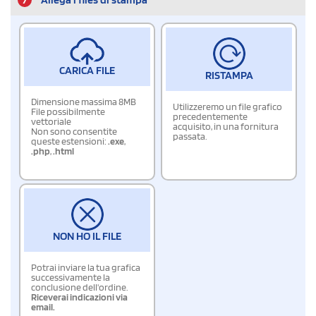
CARICA FILE
RISTAMPA
Dimensione massima 8MB
Utilizzeremo un file grafico
File possibilmente
precedentemente
vettoriale
acquisito, in una fornitura
Non sono consentite
passata.
queste estensioni:
.exe
,
.php
,
.html
NON HO IL FILE
Potrai inviare la tua grafica
successivamente la
conclusione dell'ordine.
Riceverai indicazioni via
email.