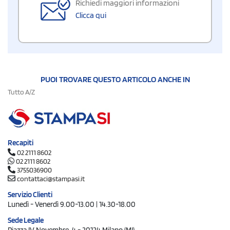
Richiedi maggiori informazioni
Clicca qui
PUOI TROVARE QUESTO ARTICOLO ANCHE IN
Tutto A/Z
Recapiti
02 2111 8602
02 2111 8602
3755036900
contattaci@stampasi.it
Servizio Clienti
Lunedì - Venerdì 9.00-13.00 | 14.30-18.00
Sede Legale
Piazza IV Novembre, 4 - 20124 Milano (MI)