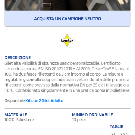
ACQUISTA UN CAMPIONE NEUTRO
DESCRIZIONE
Gilet alta visibilità di sicurezza Basic personalizzabile. Certificato
secondo la norma EN ISO 20471:2013 + A1:2016, Oeko-Tex® Standard
100, ha due fasce riflettenti da 5 cm intorno al corpo. La misura è
regolabile grazie alla doppia chiusura in velcro, durata delle proprietà
riflettenti come previsto dalla normativa EN per 25 cicli di lavaggio a
40°C. Confezionato singolarmente in una pratica borsa in polietilene.
Disponibile
Kit con 2 Gilet Adulto
MATERIALE
MINIMO ORDINABILE
100% Poliestere
10 pezzi
TAGLIE
XL
XXL