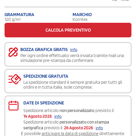
GRAMMATURA
MARCHIO
120 g/m²
Korntex
CALCOLA PREVENTIVO
BOZZA GRAFICA GRATIS
info
Per ogni ordine effettuato verrà inviata tramite mail una
simulazione pre-stampa da confermare.
SPEDIZIONE GRATUITA
La spedizione standard è sempre gratuita per tutti gli
ordini e in tutta italia, isole comprese.
DATE DI SPEDIZIONE
Spedizione articolo
non personalizzato
previsto il:
14 Agosto 2026
info
Spedizione articolo
personalizzato con stampa
serigrafica
previsto il:
26 Agosto 2026
info
É possibile
anticipare la data di spedizione
direttamente