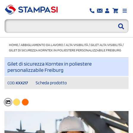
HOME
/
ABBIGLIAMENTO DA LAVORO
/
ALTA VISIBILITÀ
/
GILET ALTA VISIBILITÀ
/
GILET DI SICUREZZA KORNTEX IN POLIESTERE PERSONALIZZABILE FREIBURG
Gilet di sicurezza Korntex in poliestere
personalizzabile Freiburg
Scheda prodotto
COD.
KXX217