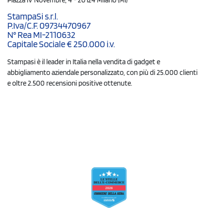
StampaSi s.r.l.
P.Iva/C.F. 09734470967
N° Rea MI-2110632
Capitale Sociale € 250.000 i.v.
Stampasi è il leader in Italia nella vendita di gadget e
abbigliamento aziendale personalizzato, con più di 25.000 clienti
e oltre 2.500 recensioni positive ottenute.