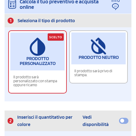
Info
Calcola il tuo preventivo e acquista
online
1
Seleziona il tipo di prodotto
SCELTO
PRODOTTO NEUTRO
PRODOTTO
PERSONALIZZATO
Il prodotto sarà privo di
stampa.
Il prodotto sarà
personalizzato con stampa
oppure ricamo
Inserisci il quantitativo per
Vedi
2
colore
disponibilità