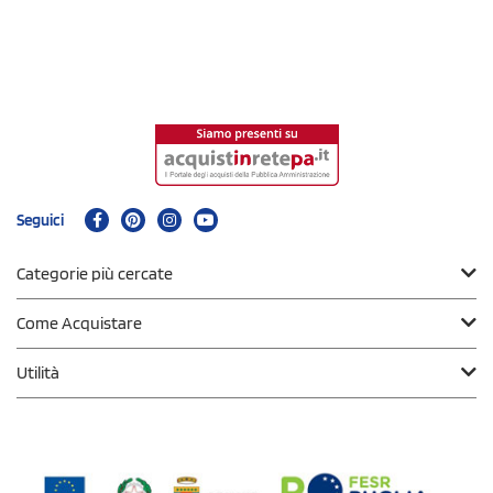
Seguici
Categorie più cercate
Come Acquistare
Utilità