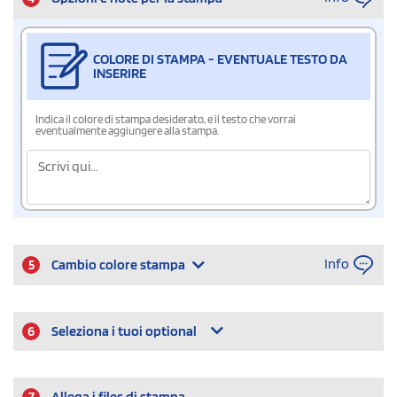
COLORE DI STAMPA - EVENTUALE TESTO DA
INSERIRE
Indica il colore di stampa desiderato, e il testo che vorrai
eventualmente aggiungere alla stampa.
Info
5
Cambio colore stampa
6
Seleziona i tuoi optional
7
Allega i files di stampa