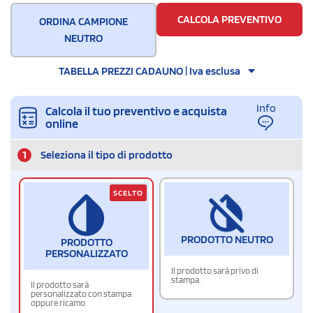
10
CALCOLA PREVENTIVO
ORDINA CAMPIONE
NEUTRO
TABELLA PREZZI CADAUNO | Iva esclusa
Info
Calcola il tuo preventivo e acquista
online
1
Seleziona il tipo di prodotto
SCELTO
PRODOTTO NEUTRO
PRODOTTO
PERSONALIZZATO
Il prodotto sarà privo di
stampa.
Il prodotto sarà
personalizzato con stampa
oppure ricamo