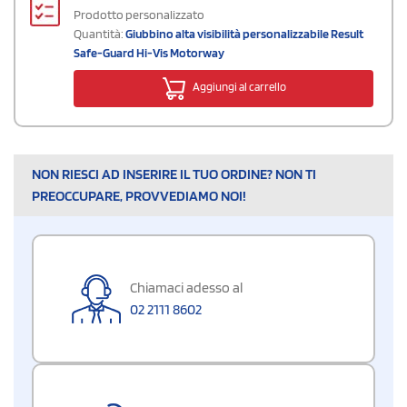
Prodotto personalizzato
Quantità:
Giubbino alta visibilità personalizzabile Result
Safe-Guard Hi-Vis Motorway
Aggiungi al carrello
NON RIESCI AD INSERIRE IL TUO ORDINE? NON TI
PREOCCUPARE, PROVVEDIAMO NOI!
Chiamaci adesso al
02 2111 8602