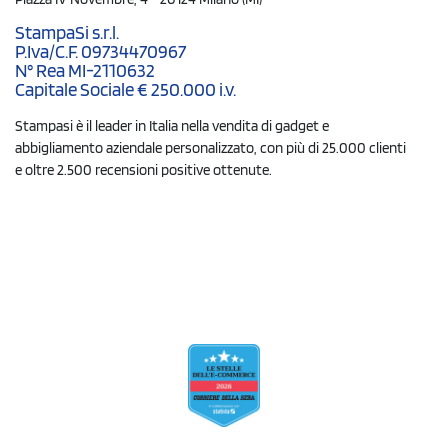
StampaSi s.r.l.
P.Iva/C.F. 09734470967
N° Rea MI-2110632
Capitale Sociale € 250.000 i.v.
Stampasi è il leader in Italia nella vendita di gadget e
abbigliamento aziendale personalizzato, con più di 25.000 clienti
e oltre 2.500 recensioni positive ottenute.