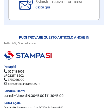
Richiedi maggiori informazioni
Clicca qui
PUOI TROVARE QUESTO ARTICOLO ANCHE IN
,
Tutto A/Z
Giacca Lavoro
Recapiti
02 2111 8602
02 2111 8602
3755036900
contattaci@stampasi.it
Servizio Clienti
Lunedì - Venerdì 9.00-13.00 | 14.30-18.00
Sede Legale
Piazza IV Novembre, 4 - 20124 Milano (MI)