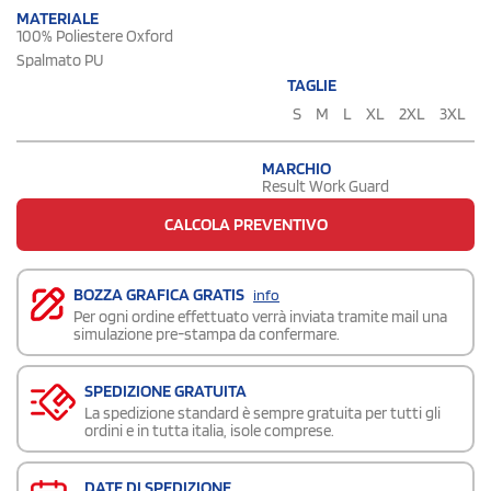
MATERIALE
100% Poliestere Oxford
Spalmato PU
TAGLIE
S
M
L
XL
2XL
3XL
MARCHIO
Result Work Guard
CALCOLA PREVENTIVO
BOZZA GRAFICA GRATIS
info
Per ogni ordine effettuato verrà inviata tramite mail una
simulazione pre-stampa da confermare.
SPEDIZIONE GRATUITA
La spedizione standard è sempre gratuita per tutti gli
ordini e in tutta italia, isole comprese.
DATE DI SPEDIZIONE