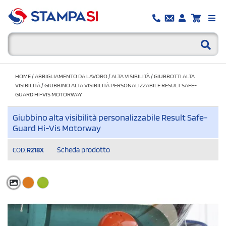
HOME
/
ABBIGLIAMENTO DA LAVORO
/
ALTA VISIBILITÀ
/
GIUBBOTTI ALTA
VISIBILITÀ
/
GIUBBINO ALTA VISIBILITÀ PERSONALIZZABILE RESULT SAFE-
GUARD HI-VIS MOTORWAY
Giubbino alta visibilità personalizzabile Result Safe-
Guard Hi-Vis Motorway
Scheda prodotto
COD.
R218X