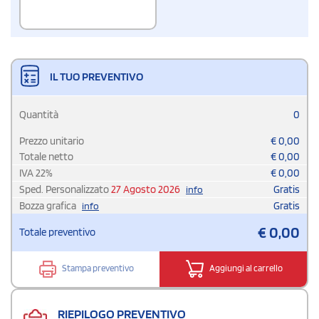
IL TUO PREVENTIVO
Quantità
0
Prezzo unitario
€
0,00
Totale netto
€
0,00
IVA
22
%
€
0,00
Sped. Personalizzato
27 Agosto 2026
Gratis
info
Bozza grafica
Gratis
info
€
0,00
Totale preventivo
Stampa preventivo
Aggiungi al carrello
RIEPILOGO PREVENTIVO