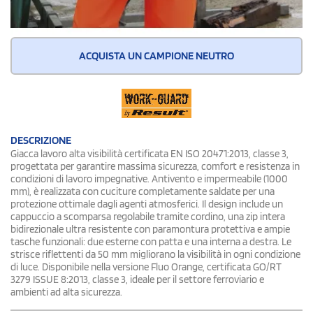
ACQUISTA UN CAMPIONE NEUTRO
DESCRIZIONE
Giacca lavoro alta visibilità certificata EN ISO 20471:2013, classe 3,
progettata per garantire massima sicurezza, comfort e resistenza in
condizioni di lavoro impegnative. Antivento e impermeabile (1000
mm), è realizzata con cuciture completamente saldate per una
protezione ottimale dagli agenti atmosferici. Il design include un
cappuccio a scomparsa regolabile tramite cordino, una zip intera
bidirezionale ultra resistente con paramontura protettiva e ampie
tasche funzionali: due esterne con patta e una interna a destra. Le
strisce riflettenti da 50 mm migliorano la visibilità in ogni condizione
di luce. Disponibile nella versione Fluo Orange, certificata GO/RT
3279 ISSUE 8:2013, classe 3, ideale per il settore ferroviario e
ambienti ad alta sicurezza.