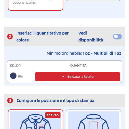
oppure ricamo
Inserisci il quantitativo per
Vedi
2
colore
disponibilità
Minimo ordinabile:
1 pz - Multipli di 1 pz
COLORI
QUANTITÀ
Blu
Seleziona taglie
3
Configura le posizioni e il tipo di stampa
SCELTO