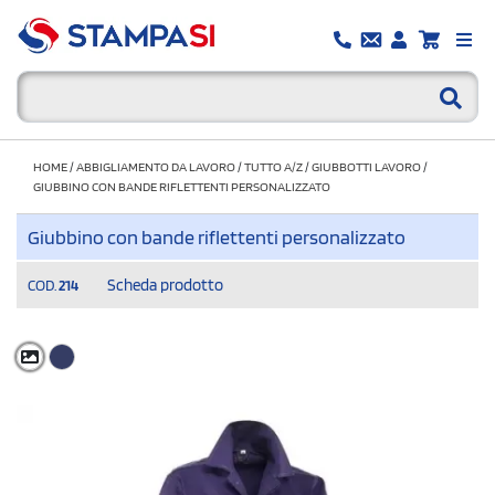
HOME
/
ABBIGLIAMENTO DA LAVORO
/
TUTTO A/Z
/
GIUBBOTTI LAVORO
/
GIUBBINO CON BANDE RIFLETTENTI PERSONALIZZATO
Giubbino con bande riflettenti personalizzato
Scheda prodotto
COD.
214