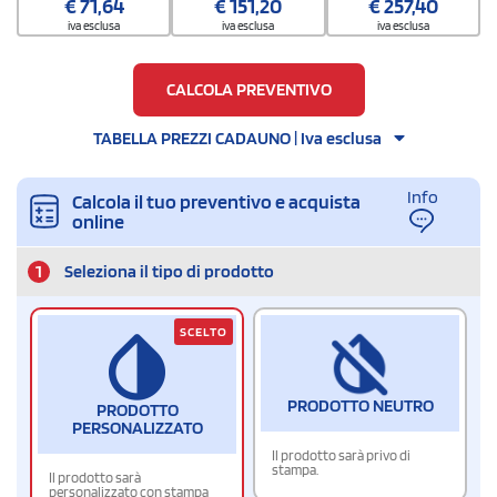
€
71,64
€
151,20
€
257,40
iva esclusa
iva esclusa
iva esclusa
CALCOLA PREVENTIVO
TABELLA PREZZI CADAUNO | Iva esclusa
Info
Calcola il tuo preventivo e acquista
online
1
Seleziona il tipo di prodotto
SCELTO
PRODOTTO NEUTRO
PRODOTTO
PERSONALIZZATO
Il prodotto sarà privo di
stampa.
Il prodotto sarà
personalizzato con stampa