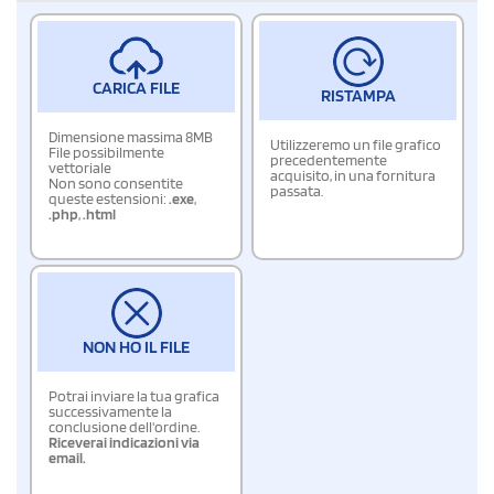
CARICA FILE
RISTAMPA
Dimensione massima 8MB
Utilizzeremo un file grafico
File possibilmente
precedentemente
vettoriale
acquisito, in una fornitura
Non sono consentite
passata.
queste estensioni:
.exe
,
.php
,
.html
NON HO IL FILE
Potrai inviare la tua grafica
successivamente la
conclusione dell'ordine.
Riceverai indicazioni via
email.