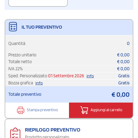
IL TUO PREVENTIVO
Quantità
0
Prezzo unitario
€
0,00
Totale netto
€
0,00
IVA
22
%
€
0,00
Sped. Personalizzato
01 Settembre 2026
Gratis
info
Bozza grafica
Gratis
info
€
0,00
Totale preventivo
Stampa preventivo
Aggiungi al carrello
RIEPILOGO PREVENTIVO
Prodotto personalizzato