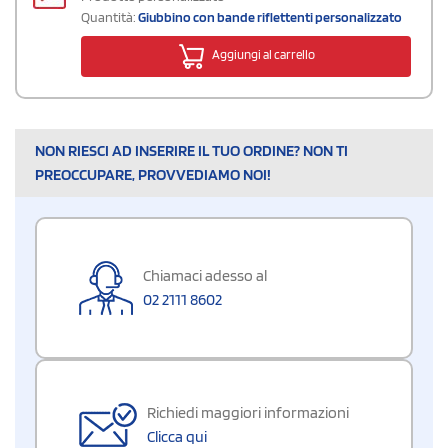
Quantità:
Giubbino con bande riflettenti personalizzato
Aggiungi al carrello
NON RIESCI AD INSERIRE IL TUO ORDINE? NON TI
PREOCCUPARE, PROVVEDIAMO NOI!
Chiamaci adesso al
02 2111 8602
Richiedi maggiori informazioni
Clicca qui