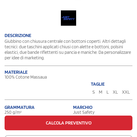
DESCRIZIONE
Giubbino con chiusura centrale con bottoni coperti. Altri dettagli
tecnici: due taschini applicati chiusi con alette e bottoni, polsini
elastici, due bande riflettenti su pancia e maniche. Da personalizzare
per idee di marketing.
MATERIALE
100% Cotone Massaua
TAGLIE
S
M
L
XL
XXL
GRAMMATURA
MARCHIO
250 g/m²
Just Safety
CALCOLA PREVENTIVO