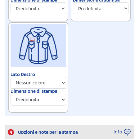
Lato Destro
Dimensione di stampa
Info
4
Opzioni e note per la stampa