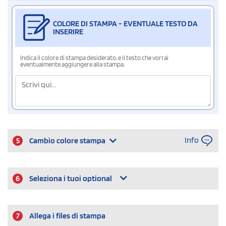
COLORE DI STAMPA - EVENTUALE TESTO DA
INSERIRE
Indica il colore di stampa desiderato, e il testo che vorrai
eventualmente aggiungere alla stampa.
Info
5
Cambio colore stampa
6
Seleziona i tuoi optional
7
Allega i files di stampa