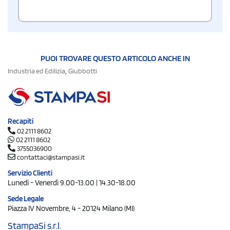
PUOI TROVARE QUESTO ARTICOLO ANCHE IN
,
Industria ed Edilizia
Giubbotti
Recapiti
02 2111 8602
02 2111 8602
3755036900
contattaci@stampasi.it
Servizio Clienti
Lunedì - Venerdì 9.00-13.00 | 14.30-18.00
Sede Legale
Piazza IV Novembre, 4 - 20124 Milano (MI)
StampaSi s.r.l.