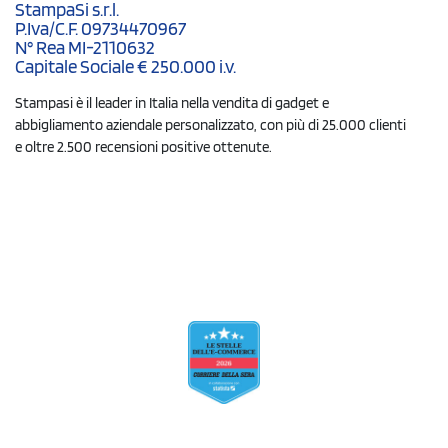
StampaSi s.r.l.
P.Iva/C.F. 09734470967
N° Rea MI-2110632
Capitale Sociale € 250.000 i.v.
Stampasi è il leader in Italia nella vendita di gadget e
abbigliamento aziendale personalizzato, con più di 25.000 clienti
e oltre 2.500 recensioni positive ottenute.