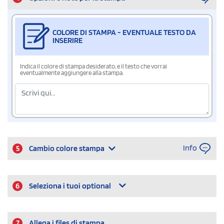
COLORE DI STAMPA - EVENTUALE TESTO DA
INSERIRE
Indica il colore di stampa desiderato, e il testo che vorrai
eventualmente aggiungere alla stampa.
Info
5
Cambio colore stampa
6
Seleziona i tuoi optional
7
Allega i files di stampa