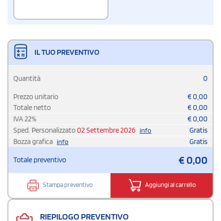
IL TUO PREVENTIVO
Quantità
0
Prezzo unitario
€
0,00
Totale netto
€
0,00
IVA
22
%
€
0,00
Sped. Personalizzato
02 Settembre 2026
Gratis
info
Bozza grafica
Gratis
info
€
0,00
Totale preventivo
Stampa preventivo
Aggiungi al carrello
RIEPILOGO PREVENTIVO