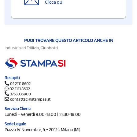
Clicca qui
PUOI TROVARE QUESTO ARTICOLO ANCHE IN
,
Industria ed Edilizia
Giubbotti
Recapiti
02 2111 8602
02 2111 8602
3755036900
contattaci@stampasi.it
Servizio Clienti
Lunedì - Venerdì 9.00-13.00 | 14.30-18.00
Sede Legale
Piazza IV Novembre, 4 - 20124 Milano (MI)