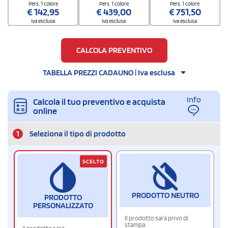
Pers. 1 colore
Pers. 1 colore
Pers. 1 colore
€
142,95
€
439,00
€
751,50
iva esclusa
iva esclusa
iva esclusa
CALCOLA PREVENTIVO
TABELLA PREZZI CADAUNO | Iva esclusa
Info
Calcola il tuo preventivo e acquista
online
1
Seleziona il tipo di prodotto
SCELTO
PRODOTTO NEUTRO
PRODOTTO
PERSONALIZZATO
Il prodotto sarà privo di
stampa.