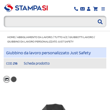
HOME
/
ABBIGLIAMENTO DA LAVORO
/
TUTTO A/Z
/
GIUBBOTTI LAVORO
/
GIUBBINO DA LAVORO PERSONALIZZATO JUST SAFETY
Giubbino da lavoro personalizzato Just Safety
Scheda prodotto
COD.
216