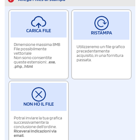
CARICA FILE
RISTAMPA
Dimensione massima 8MB
Utilizzeremo un file grafico
File possibilmente
precedentemente
vettoriale
acquisito, in una fornitura
Non sono consentite
passata.
queste estensioni:
.exe
,
.php
,
.html
NON HO IL FILE
Potrai inviare la tua grafica
successivamente la
conclusione dell'ordine.
Riceverai indicazioni via
email.