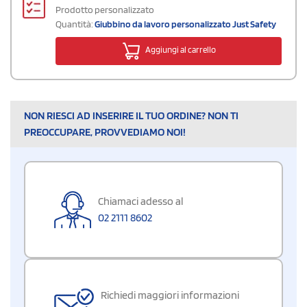
Prodotto personalizzato
Quantità:
Giubbino da lavoro personalizzato Just Safety
Aggiungi al carrello
NON RIESCI AD INSERIRE IL TUO ORDINE? NON TI
PREOCCUPARE, PROVVEDIAMO NOI!
Chiamaci adesso al
02 2111 8602
Richiedi maggiori informazioni