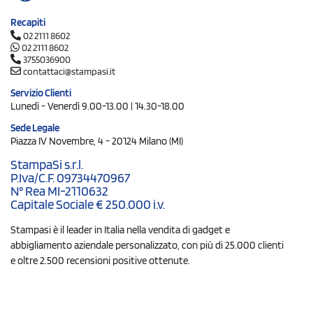
Recapiti
02 2111 8602
02 2111 8602
3755036900
contattaci@stampasi.it
Servizio Clienti
Lunedì - Venerdì 9.00-13.00 | 14.30-18.00
Sede Legale
Piazza IV Novembre, 4 - 20124 Milano (MI)
StampaSi s.r.l.
P.Iva/C.F. 09734470967
N° Rea MI-2110632
Capitale Sociale € 250.000 i.v.
Stampasi è il leader in Italia nella vendita di gadget e
abbigliamento aziendale personalizzato, con più di 25.000 clienti
e oltre 2.500 recensioni positive ottenute.