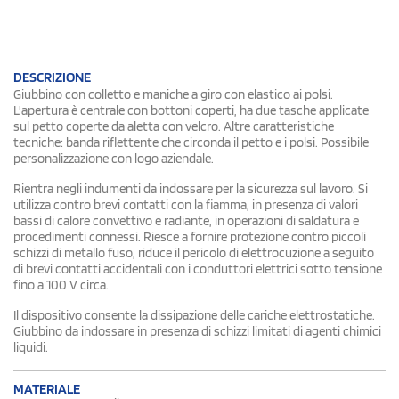
DESCRIZIONE
Giubbino con colletto e maniche a giro con elastico ai polsi.
L'apertura è centrale con bottoni coperti, ha due tasche applicate
sul petto coperte da aletta con velcro. Altre caratteristiche
tecniche: banda riflettente che circonda il petto e i polsi. Possibile
personalizzazione con logo aziendale.
Rientra negli indumenti da indossare per la sicurezza sul lavoro. Si
utilizza contro brevi contatti con la fiamma, in presenza di valori
bassi di calore convettivo e radiante, in operazioni di saldatura e
procedimenti connessi. Riesce a fornire protezione contro piccoli
schizzi di metallo fuso, riduce il pericolo di elettrocuzione a seguito
di brevi contatti accidentali con i conduttori elettrici sotto tensione
fino a 100 V circa.
Il dispositivo consente la dissipazione delle cariche elettrostatiche.
Giubbino da indossare in presenza di schizzi limitati di agenti chimici
liquidi.
MATERIALE