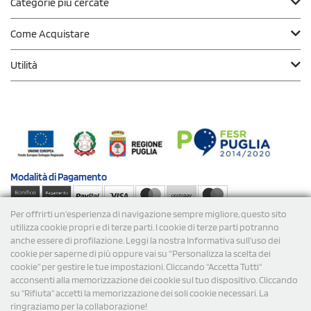
Categorie più cercate
Come Acquistare
Utilità
Modalità di
Pagamento
Per offrirti un'esperienza di navigazione sempre migliore, questo sito
Spedizioni
utilizza cookie propri e di terze parti. I cookie di terze parti potranno
anche essere di profilazione. Leggi la nostra Informativa sull’uso dei
cookie per saperne di più oppure vai su “Personalizza la scelta dei
cookie” per gestire le tue impostazioni. Cliccando "Accetta Tutti"
acconsenti alla memorizzazione dei cookie sul tuo dispositivo. Cliccando
su "Rifiuta" accetti la memorizzazione dei soli cookie necessari. La
ringraziamo per la collaborazione!