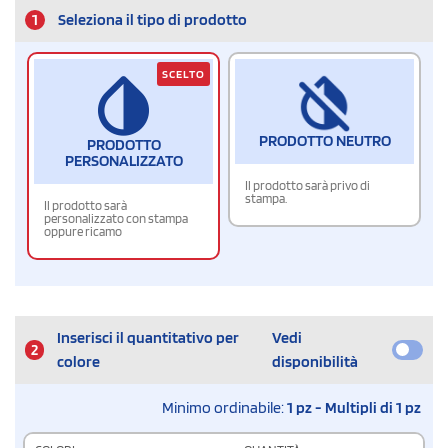
1
Seleziona il tipo di prodotto
SCELTO
PRODOTTO NEUTRO
PRODOTTO
PERSONALIZZATO
Il prodotto sarà privo di
stampa.
Il prodotto sarà
personalizzato con stampa
oppure ricamo
Inserisci il quantitativo per
Vedi
2
colore
disponibilità
Minimo ordinabile:
1 pz - Multipli di 1 pz