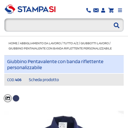
HOME
/
ABBIGLIAMENTO DA LAVORO
/
TUTTO A/Z
/
GIUBBOTTI LAVORO
/
GIUBBINO PENTAVALENTE CON BANDA RIFLETTENTE PERSONALIZZABILE
Giubbino Pentavalente con banda riflettente
personalizzabile
Scheda prodotto
COD.
406