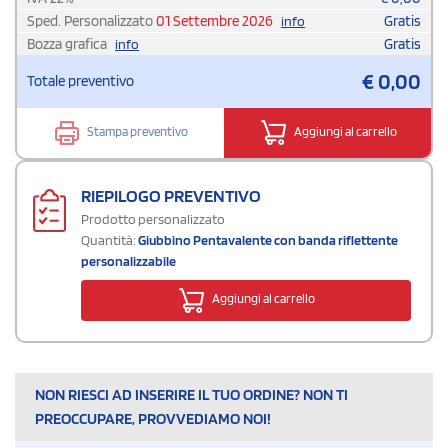
Sped. Personalizzato
01 Settembre 2026
Gratis
info
Bozza grafica
Gratis
info
€
0,00
Totale preventivo
Stampa preventivo
Aggiungi al carrello
RIEPILOGO PREVENTIVO
Prodotto personalizzato
Quantità:
Giubbino Pentavalente con banda riflettente
personalizzabile
Aggiungi al carrello
NON RIESCI AD INSERIRE IL TUO ORDINE? NON TI
PREOCCUPARE, PROVVEDIAMO NOI!