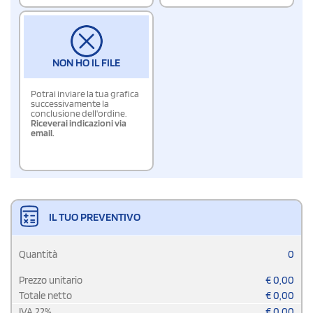
NON HO IL FILE
Potrai inviare la tua grafica
successivamente la
conclusione dell'ordine.
Riceverai indicazioni via
email.
IL TUO PREVENTIVO
Quantità
0
Prezzo unitario
€
0,00
Totale netto
€
0,00
IVA
22
%
€
0,00