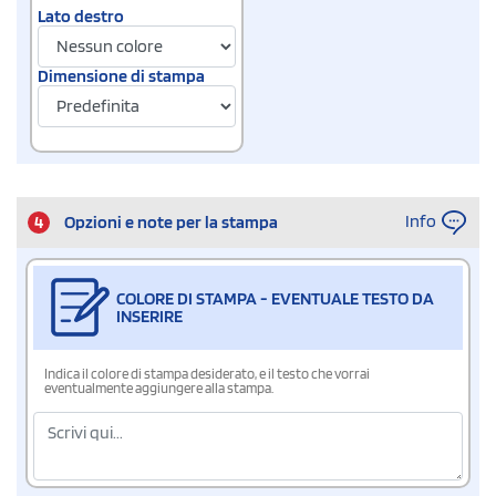
Lato destro
Dimensione di stampa
Info
4
Opzioni e note per la stampa
COLORE DI STAMPA - EVENTUALE TESTO DA
INSERIRE
Indica il colore di stampa desiderato, e il testo che vorrai
eventualmente aggiungere alla stampa.