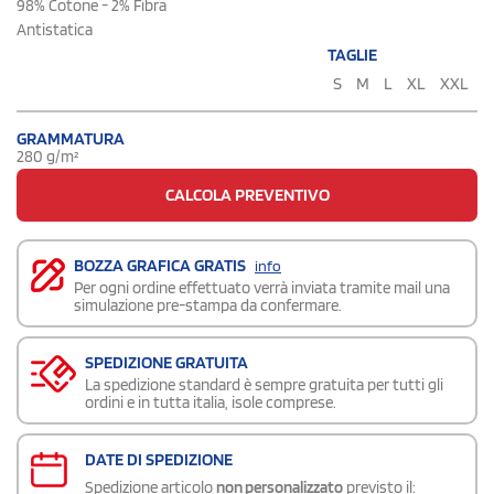
98% Cotone - 2% Fibra
Antistatica
TAGLIE
S
M
L
XL
XXL
GRAMMATURA
280 g/m²
CALCOLA PREVENTIVO
BOZZA GRAFICA GRATIS
info
Per ogni ordine effettuato verrà inviata tramite mail una
simulazione pre-stampa da confermare.
SPEDIZIONE GRATUITA
La spedizione standard è sempre gratuita per tutti gli
ordini e in tutta italia, isole comprese.
DATE DI SPEDIZIONE
Spedizione articolo
non personalizzato
previsto il: