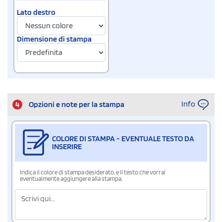
Lato destro
Dimensione di stampa
Info
4
Opzioni e note per la stampa
COLORE DI STAMPA - EVENTUALE TESTO DA
INSERIRE
Indica il colore di stampa desiderato, e il testo che vorrai
eventualmente aggiungere alla stampa.