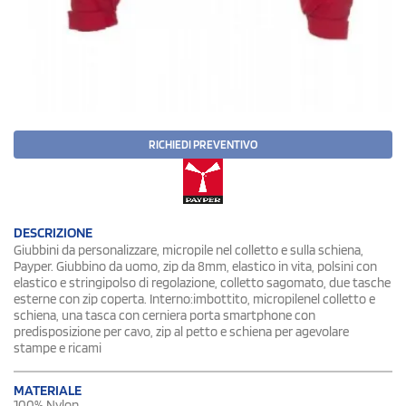
RICHIEDI PREVENTIVO
DESCRIZIONE
Giubbini da personalizzare, micropile nel colletto e sulla schiena,
Payper. Giubbino da uomo, zip da 8mm, elastico in vita, polsini con
elastico e stringipolso di regolazione, colletto sagomato, due tasche
esterne con zip coperta. Interno:imbottito, micropilenel colletto e
schiena, una tasca con cerniera porta smartphone con
predisposizione per cavo, zip al petto e schiena per agevolare
stampe e ricami
MATERIALE
100% Nylon