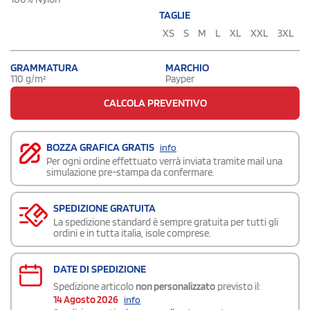
TAGLIE
XS
S
M
L
XL
XXL
3XL
GRAMMATURA
MARCHIO
110 g/m²
Payper
CALCOLA PREVENTIVO
BOZZA GRAFICA GRATIS
info
Per ogni ordine effettuato verrà inviata tramite mail una
simulazione pre-stampa da confermare.
SPEDIZIONE GRATUITA
La spedizione standard è sempre gratuita per tutti gli
ordini e in tutta italia, isole comprese.
DATE DI SPEDIZIONE
Spedizione articolo
non personalizzato
previsto il:
14 Agosto 2026
info