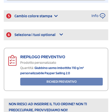
Info
5
Cambio colore stampa
6
Seleziona i tuoi optional
RIEPILOGO PREVENTIVO
Prodotto personalizzato
Quantità:
Giubbino uomo imbottito 110 g/m²
personalizzabile Payper Sailing 2.0
RICHIEDI PREVENTIVO
NON RIESCI AD INSERIRE IL TUO ORDINE? NON TI
PREOCCUPARE, PROVVEDIAMO NOI!