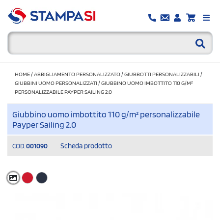
HOME
/
ABBIGLIAMENTO PERSONALIZZATO
/
GIUBBOTTI PERSONALIZZABILI
/
GIUBBINI UOMO PERSONALIZZATI
/
GIUBBINO UOMO IMBOTTITO 110 G/M²
PERSONALIZZABILE PAYPER SAILING 2.0
Giubbino uomo imbottito 110 g/m² personalizzabile
Payper Sailing 2.0
Scheda prodotto
COD.
001090