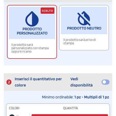
SCELTO
PRODOTTO NEUTRO
PRODOTTO
PERSONALIZZATO
Il prodotto sarà privo di
stampa.
Il prodotto sarà
personalizzato con stampa
oppure ricamo
Inserisci il quantitativo per
Vedi
2
colore
disponibilità
Minimo ordinabile:
1 pz - Multipli di 1 pz
COLORI
QUANTITÀ