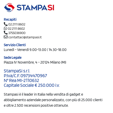
Recapiti
02 2111 8602
02 2111 8602
3755036900
contattaci@stampasi.it
Servizio Clienti
Lunedì - Venerdì 9.00-13.00 | 14.30-18.00
Sede Legale
Piazza IV Novembre, 4 - 20124 Milano (MI)
StampaSi s.r.l.
P.Iva/C.F. 09734470967
N° Rea MI-2110632
Capitale Sociale € 250.000 i.v.
Stampasi è il leader in Italia nella vendita di gadget e
abbigliamento aziendale personalizzato, con più di 25.000 clienti
e oltre 2.500 recensioni positive ottenute.