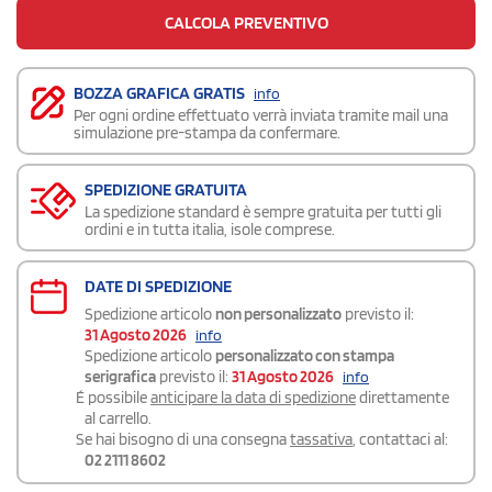
CALCOLA PREVENTIVO
BOZZA GRAFICA GRATIS
info
Per ogni ordine effettuato verrà inviata tramite mail una
simulazione pre-stampa da confermare.
SPEDIZIONE GRATUITA
La spedizione standard è sempre gratuita per tutti gli
ordini e in tutta italia, isole comprese.
DATE DI SPEDIZIONE
Spedizione articolo
non personalizzato
previsto il:
31 Agosto 2026
info
Spedizione articolo
personalizzato con stampa
serigrafica
previsto il:
31 Agosto 2026
info
É possibile
anticipare la data di spedizione
direttamente
al carrello.
Se hai bisogno di una consegna
tassativa
, contattaci al:
02 2111 8602