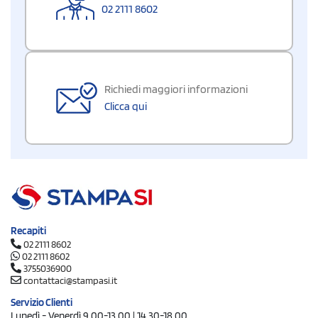
02 2111 8602
Richiedi maggiori informazioni
Clicca qui
Recapiti
02 2111 8602
02 2111 8602
3755036900
contattaci@stampasi.it
Servizio Clienti
Lunedì - Venerdì 9.00-13.00 | 14.30-18.00