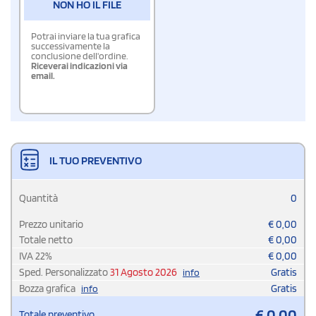
NON HO IL FILE
Potrai inviare la tua grafica
successivamente la
conclusione dell'ordine.
Riceverai indicazioni via
email.
IL TUO PREVENTIVO
Quantità
0
Prezzo unitario
€
0,00
Totale netto
€
0,00
IVA
22
%
€
0,00
Sped. Personalizzato
31 Agosto 2026
Gratis
info
Bozza grafica
Gratis
info
€
0,00
Totale preventivo