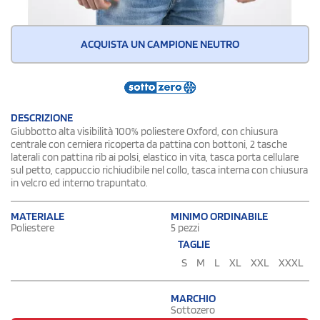
ACQUISTA UN CAMPIONE NEUTRO
DESCRIZIONE
Giubbotto alta visibilità 100% poliestere Oxford, con chiusura
centrale con cerniera ricoperta da pattina con bottoni, 2 tasche
laterali con pattina rib ai polsi, elastico in vita, tasca porta cellulare
sul petto, cappuccio richiudibile nel collo, tasca interna con chiusura
in velcro ed interno trapuntato.
MATERIALE
MINIMO ORDINABILE
Poliestere
5 pezzi
TAGLIE
S
M
L
XL
XXL
XXXL
MARCHIO
Sottozero