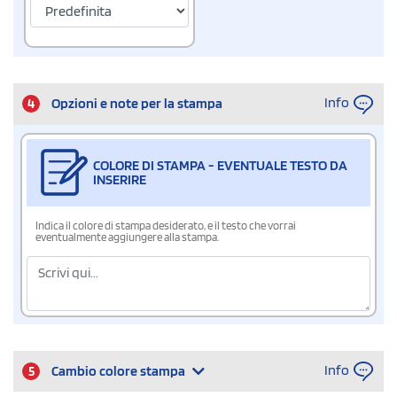
Info
4
Opzioni e note per la stampa
COLORE DI STAMPA - EVENTUALE TESTO DA
INSERIRE
Indica il colore di stampa desiderato, e il testo che vorrai
eventualmente aggiungere alla stampa.
Info
5
Cambio colore stampa