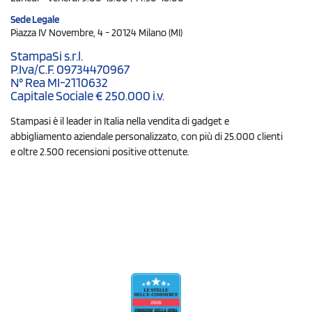
Sede Legale
Piazza IV Novembre, 4 - 20124 Milano (MI)
StampaSi s.r.l.
P.Iva/C.F. 09734470967
N° Rea MI-2110632
Capitale Sociale € 250.000 i.v.
Stampasi è il leader in Italia nella vendita di gadget e
abbigliamento aziendale personalizzato, con più di 25.000 clienti
e oltre 2.500 recensioni positive ottenute.