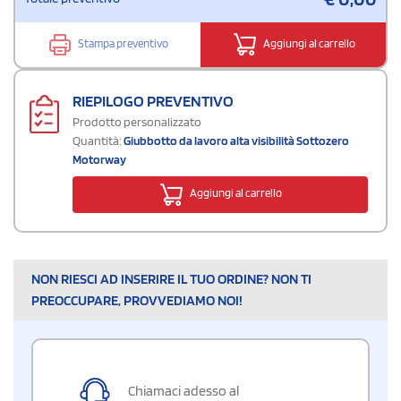
Stampa preventivo
Aggiungi al carrello
RIEPILOGO PREVENTIVO
Prodotto personalizzato
Quantità:
Giubbotto da lavoro alta visibilità Sottozero
Motorway
Aggiungi al carrello
NON RIESCI AD INSERIRE IL TUO ORDINE? NON TI
PREOCCUPARE, PROVVEDIAMO NOI!
Chiamaci adesso al