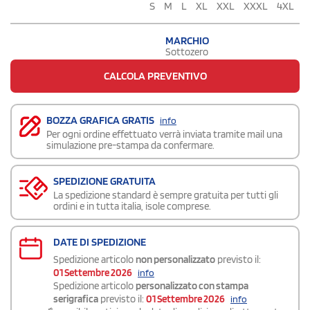
S
M
L
XL
XXL
XXXL
4XL
MARCHIO
Sottozero
CALCOLA PREVENTIVO
BOZZA GRAFICA GRATIS
info
Per ogni ordine effettuato verrà inviata tramite mail una
simulazione pre-stampa da confermare.
SPEDIZIONE GRATUITA
La spedizione standard è sempre gratuita per tutti gli
ordini e in tutta italia, isole comprese.
DATE DI SPEDIZIONE
Spedizione articolo
non personalizzato
previsto il:
01 Settembre 2026
info
Spedizione articolo
personalizzato con stampa
serigrafica
previsto il:
01 Settembre 2026
info