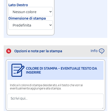
Lato Destro
Dimensione di stampa
Info
4
Opzioni e note per la stampa
COLORE DI STAMPA - EVENTUALE TESTO DA
INSERIRE
Indica il colore di stampa desiderato, e il testo che vorrai
eventualmente aggiungere alla stampa.