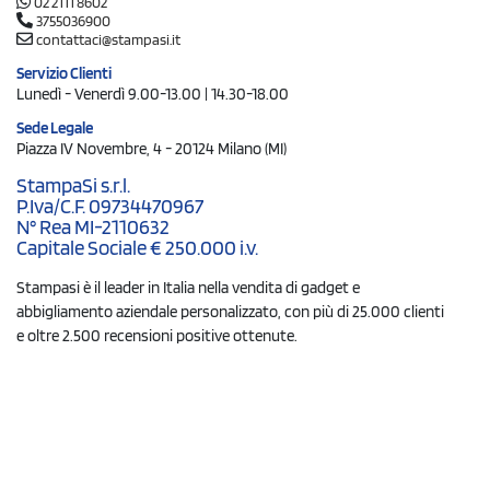
02 2111 8602
3755036900
contattaci@stampasi.it
Servizio Clienti
Lunedì - Venerdì 9.00-13.00 | 14.30-18.00
Sede Legale
Piazza IV Novembre, 4 - 20124 Milano (MI)
StampaSi s.r.l.
P.Iva/C.F. 09734470967
N° Rea MI-2110632
Capitale Sociale € 250.000 i.v.
Stampasi è il leader in Italia nella vendita di gadget e
abbigliamento aziendale personalizzato, con più di 25.000 clienti
e oltre 2.500 recensioni positive ottenute.