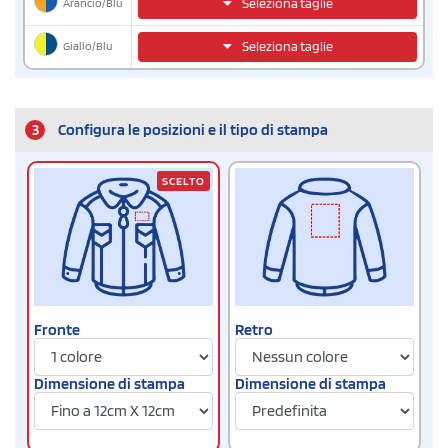
Arancio/Blu
Seleziona taglie
Giallo/Blu
Seleziona taglie
3
Configura le posizioni e il tipo di stampa
SCELTO
Fronte
Retro
Dimensione di stampa
Dimensione di stampa