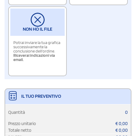
NON HO IL FILE
Potrai inviare la tua grafica
successivamente la
conclusione dell'ordine.
Riceverai indicazioni via
email.
IL TUO PREVENTIVO
Quantità
0
Prezzo unitario
€
0,00
Totale netto
€
0,00