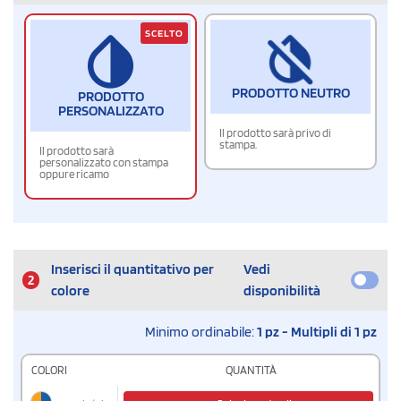
SCELTO
PRODOTTO NEUTRO
PRODOTTO
PERSONALIZZATO
Il prodotto sarà privo di
stampa.
Il prodotto sarà
personalizzato con stampa
oppure ricamo
Inserisci il quantitativo per
Vedi
2
colore
disponibilità
Minimo ordinabile:
1 pz - Multipli di 1 pz
COLORI
QUANTITÀ