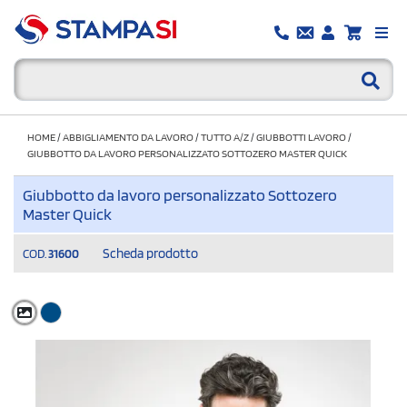
HOME
/
ABBIGLIAMENTO DA LAVORO
/
TUTTO A/Z
/
GIUBBOTTI LAVORO
/
GIUBBOTTO DA LAVORO PERSONALIZZATO SOTTOZERO MASTER QUICK
Giubbotto da lavoro personalizzato Sottozero
Master Quick
Scheda prodotto
COD.
31600