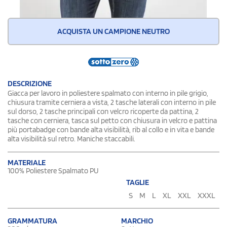
ACQUISTA UN CAMPIONE NEUTRO
DESCRIZIONE
Giacca per lavoro in poliestere spalmato con interno in pile grigio,
chiusura tramite cerniera a vista, 2 tasche laterali con interno in pile
sul dorso, 2 tasche principali con velcro ricoperte da pattina, 2
tasche con cerniera, tasca sul petto con chiusura in velcro e pattina
più portabadge con bande alta visibilità, rib al collo e in vita e bande
alta visibilità sul retro. Maniche staccabili.
MATERIALE
100% Poliestere Spalmato PU
TAGLIE
S
M
L
XL
XXL
XXXL
GRAMMATURA
MARCHIO