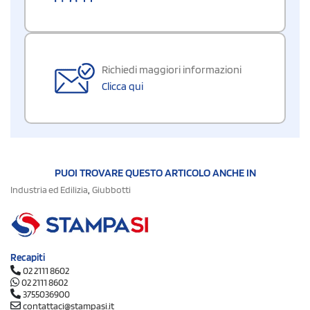
Richiedi maggiori informazioni
Clicca qui
PUOI TROVARE QUESTO ARTICOLO ANCHE IN
,
Industria ed Edilizia
Giubbotti
Recapiti
02 2111 8602
02 2111 8602
3755036900
contattaci@stampasi.it