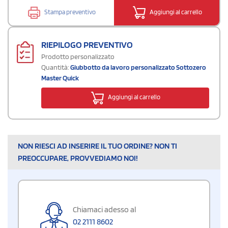
Stampa preventivo
Aggiungi al carrello
RIEPILOGO PREVENTIVO
Prodotto personalizzato
Quantità:
Giubbotto da lavoro personalizzato Sottozero
Master Quick
Aggiungi al carrello
NON RIESCI AD INSERIRE IL TUO ORDINE? NON TI
PREOCCUPARE, PROVVEDIAMO NOI!
Chiamaci adesso al
02 2111 8602