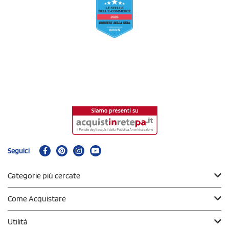
Seguici
Categorie più cercate
Come Acquistare
Utilità