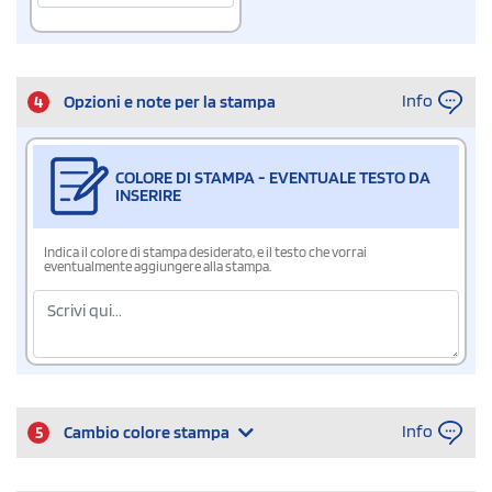
Info
4
Opzioni e note per la stampa
COLORE DI STAMPA - EVENTUALE TESTO DA
INSERIRE
Indica il colore di stampa desiderato, e il testo che vorrai
eventualmente aggiungere alla stampa.
Info
5
Cambio colore stampa