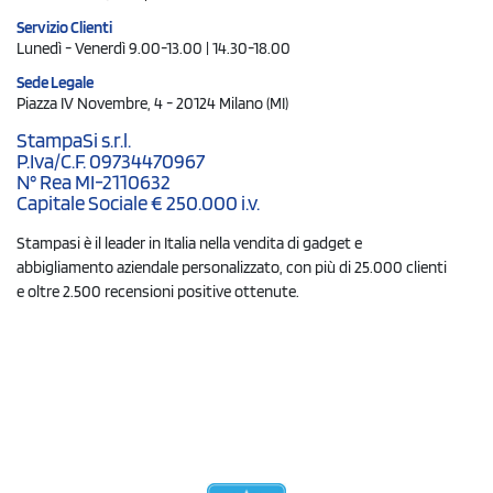
Servizio Clienti
Lunedì - Venerdì 9.00-13.00 | 14.30-18.00
Sede Legale
Piazza IV Novembre, 4 - 20124 Milano (MI)
StampaSi s.r.l.
P.Iva/C.F. 09734470967
N° Rea MI-2110632
Capitale Sociale € 250.000 i.v.
Stampasi è il leader in Italia nella vendita di gadget e
abbigliamento aziendale personalizzato, con più di 25.000 clienti
e oltre 2.500 recensioni positive ottenute.