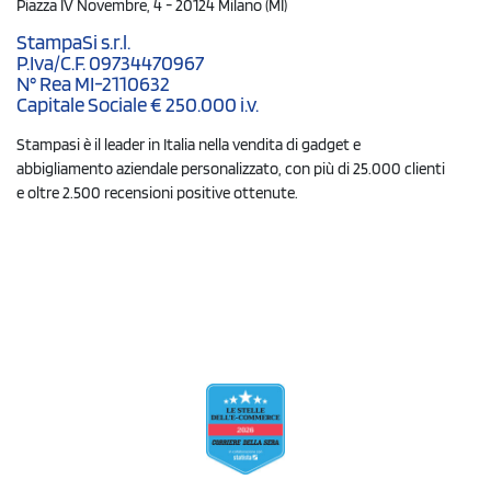
Piazza IV Novembre, 4 - 20124 Milano (MI)
StampaSi s.r.l.
P.Iva/C.F. 09734470967
N° Rea MI-2110632
Capitale Sociale € 250.000 i.v.
Stampasi è il leader in Italia nella vendita di gadget e
abbigliamento aziendale personalizzato, con più di 25.000 clienti
e oltre 2.500 recensioni positive ottenute.