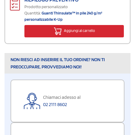
Prodotto personalizzato
Quantità:
Guanti Thinsulate™ in pile 240 g/m²
personalizzabile K-Up
Aggiungi al carrello
NON RIESCI AD INSERIRE IL TUO ORDINE? NON TI
PREOCCUPARE, PROVVEDIAMO NOI!
Chiamaci adesso al
02 2111 8602