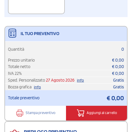
IL TUO PREVENTIVO
Quantità
0
Prezzo unitario
€
0,00
Totale netto
€
0,00
IVA
22
%
€
0,00
Sped. Personalizzato
27 Agosto 2026
Gratis
info
Bozza grafica
Gratis
info
€
0,00
Totale preventivo
Stampa preventivo
Aggiungi al carrello
RIEPILOGO PREVENTIVO