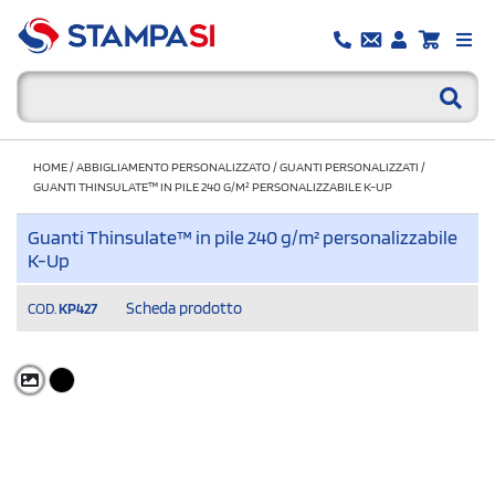
HOME
/
ABBIGLIAMENTO PERSONALIZZATO
/
GUANTI PERSONALIZZATI
/
GUANTI THINSULATE™ IN PILE 240 G/M² PERSONALIZZABILE K-UP
Guanti Thinsulate™ in pile 240 g/m² personalizzabile
K-Up
Scheda prodotto
COD.
KP427