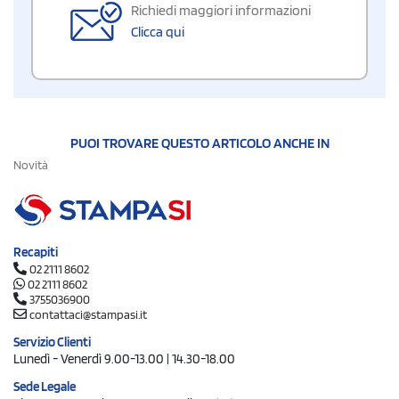
Richiedi maggiori informazioni
Clicca qui
PUOI TROVARE QUESTO ARTICOLO ANCHE IN
Novità
Recapiti
02 2111 8602
02 2111 8602
3755036900
contattaci@stampasi.it
Servizio Clienti
Lunedì - Venerdì 9.00-13.00 | 14.30-18.00
Sede Legale