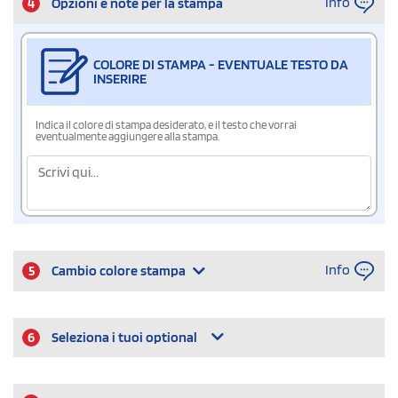
Info
4
Opzioni e note per la stampa
COLORE DI STAMPA - EVENTUALE TESTO DA
INSERIRE
Indica il colore di stampa desiderato, e il testo che vorrai
eventualmente aggiungere alla stampa.
Info
5
Cambio colore stampa
6
Seleziona i tuoi optional