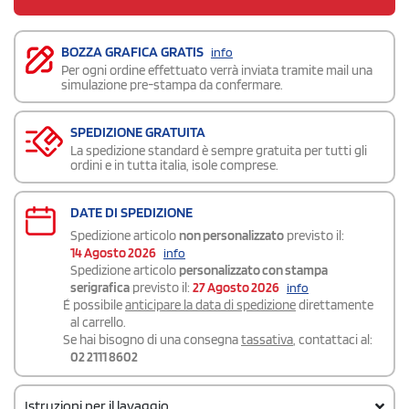
BOZZA GRAFICA GRATIS
info
Per ogni ordine effettuato verrà inviata tramite mail una
simulazione pre-stampa da confermare.
SPEDIZIONE GRATUITA
La spedizione standard è sempre gratuita per tutti gli
ordini e in tutta italia, isole comprese.
DATE DI SPEDIZIONE
Spedizione articolo
non personalizzato
previsto il:
14 Agosto 2026
info
Spedizione articolo
personalizzato con stampa
serigrafica
previsto il:
27 Agosto 2026
info
É possibile
anticipare la data di spedizione
direttamente
al carrello.
Se hai bisogno di una consegna
tassativa
, contattaci al:
02 2111 8602
Istruzioni per il lavaggio