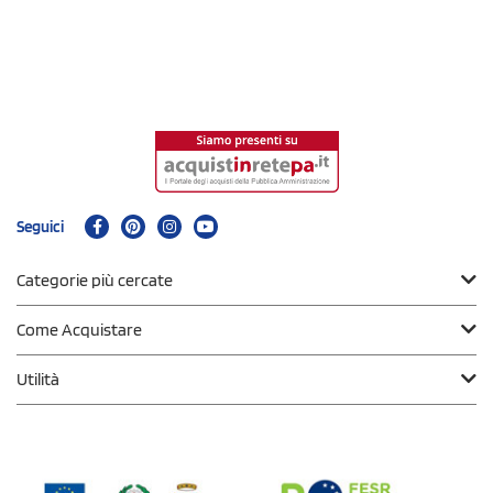
Seguici
Categorie più cercate
Come Acquistare
Utilità