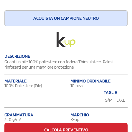
ACQUISTA UN CAMPIONE NEUTRO
DESCRIZIONE
Guanti in pile 100% poliestere con fodera Thinsulate™. Palmi
rinforzati per una maggiore protezione.
MATERIALE
MINIMO ORDINABILE
100% Poliestere (Pile)
10 pezzi
TAGLIE
S/M
L/XL
GRAMMATURA
MARCHIO
240 g/m²
K-up
CALCOLA PREVENTIVO