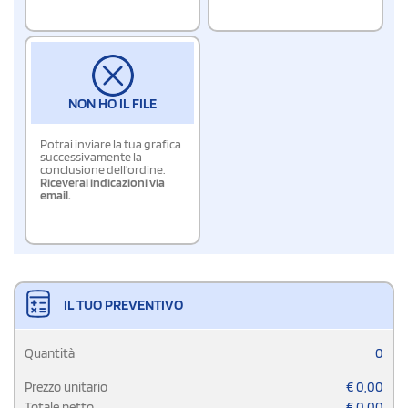
NON HO IL FILE
Potrai inviare la tua grafica
successivamente la
conclusione dell'ordine.
Riceverai indicazioni via
email.
IL TUO PREVENTIVO
Quantità
0
Prezzo unitario
€
0,00
Totale netto
€
0,00