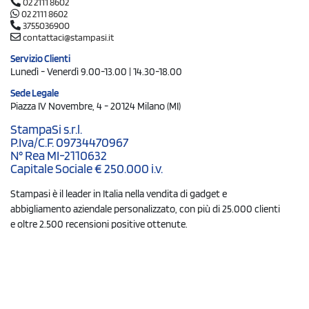
02 2111 8602
02 2111 8602
3755036900
contattaci@stampasi.it
Servizio Clienti
Lunedì - Venerdì 9.00-13.00 | 14.30-18.00
Sede Legale
Piazza IV Novembre, 4 - 20124 Milano (MI)
StampaSi s.r.l.
P.Iva/C.F. 09734470967
N° Rea MI-2110632
Capitale Sociale € 250.000 i.v.
Stampasi è il leader in Italia nella vendita di gadget e
abbigliamento aziendale personalizzato, con più di 25.000 clienti
e oltre 2.500 recensioni positive ottenute.