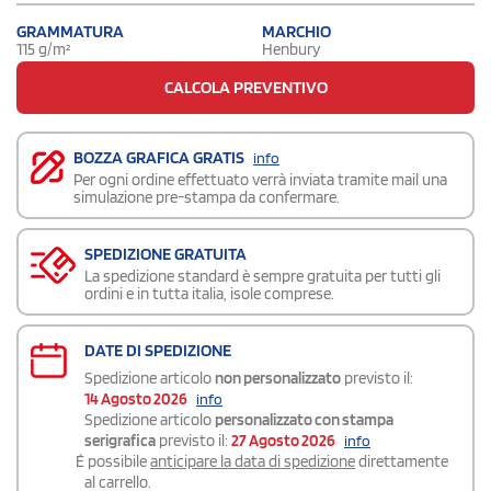
GRAMMATURA
MARCHIO
115 g/m²
Henbury
CALCOLA PREVENTIVO
BOZZA GRAFICA GRATIS
info
Per ogni ordine effettuato verrà inviata tramite mail una
simulazione pre-stampa da confermare.
SPEDIZIONE GRATUITA
La spedizione standard è sempre gratuita per tutti gli
ordini e in tutta italia, isole comprese.
DATE DI SPEDIZIONE
Spedizione articolo
non personalizzato
previsto il:
14 Agosto 2026
info
Spedizione articolo
personalizzato con stampa
serigrafica
previsto il:
27 Agosto 2026
info
É possibile
anticipare la data di spedizione
direttamente
al carrello.