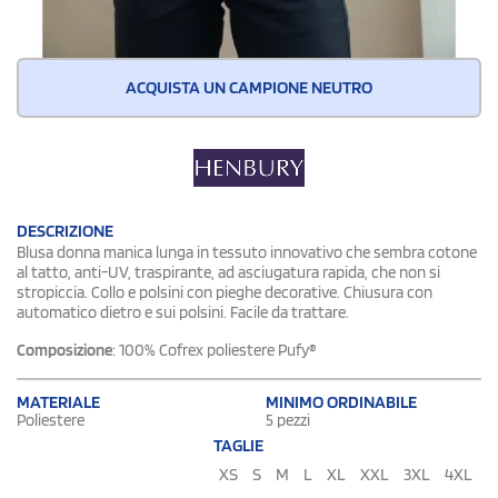
ACQUISTA UN CAMPIONE NEUTRO
DESCRIZIONE
Blusa donna manica lunga in tessuto innovativo che sembra cotone
al tatto, anti-UV, traspirante, ad asciugatura rapida, che non si
stropiccia. Collo e polsini con pieghe decorative. Chiusura con
automatico dietro e sui polsini. Facile da trattare.
Composizione
: 100% Cofrex poliestere Pufy®
MATERIALE
MINIMO ORDINABILE
Poliestere
5 pezzi
TAGLIE
XS
S
M
L
XL
XXL
3XL
4XL