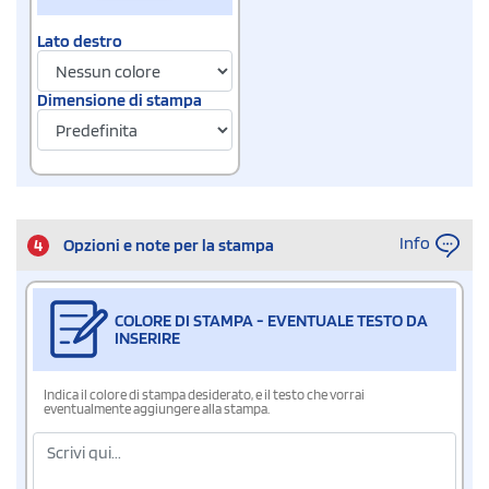
Lato destro
Dimensione di stampa
Info
4
Opzioni e note per la stampa
COLORE DI STAMPA - EVENTUALE TESTO DA
INSERIRE
Indica il colore di stampa desiderato, e il testo che vorrai
eventualmente aggiungere alla stampa.