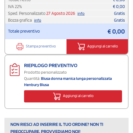
IVA
22
%
€
0,00
Sped. Personalizzato
27 Agosto 2026
Gratis
info
Bozza grafica
Gratis
info
€
0,00
Totale preventivo
Stampa preventivo
Aggiungi al carrello
RIEPILOGO PREVENTIVO
Prodotto personalizzato
Quantità:
Blusa donna manica lunga personalizzata
Henbury Blusa
Aggiungi al carrello
NON RIESCI AD INSERIRE IL TUO ORDINE? NON TI
PREOCCUPARE, PROVVEDIAMO NOI!