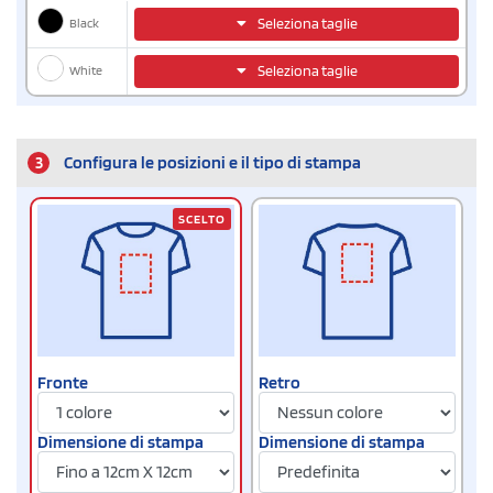
Black
Seleziona taglie
White
Seleziona taglie
3
Configura le posizioni e il tipo di stampa
SCELTO
Fronte
Retro
Dimensione di stampa
Dimensione di stampa