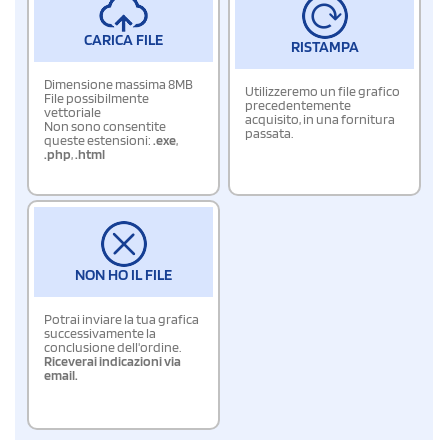
CARICA FILE
RISTAMPA
Dimensione massima 8MB
Utilizzeremo un file grafico
File possibilmente
precedentemente
vettoriale
acquisito, in una fornitura
Non sono consentite
passata.
queste estensioni:
.exe
,
.php
,
.html
NON HO IL FILE
Potrai inviare la tua grafica
successivamente la
conclusione dell'ordine.
Riceverai indicazioni via
email.