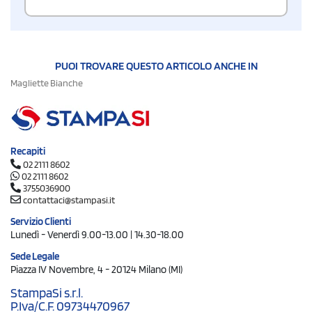
PUOI TROVARE QUESTO ARTICOLO ANCHE IN
Magliette Bianche
Recapiti
02 2111 8602
02 2111 8602
3755036900
contattaci@stampasi.it
Servizio Clienti
Lunedì - Venerdì 9.00-13.00 | 14.30-18.00
Sede Legale
Piazza IV Novembre, 4 - 20124 Milano (MI)
StampaSi s.r.l.
P.Iva/C.F. 09734470967