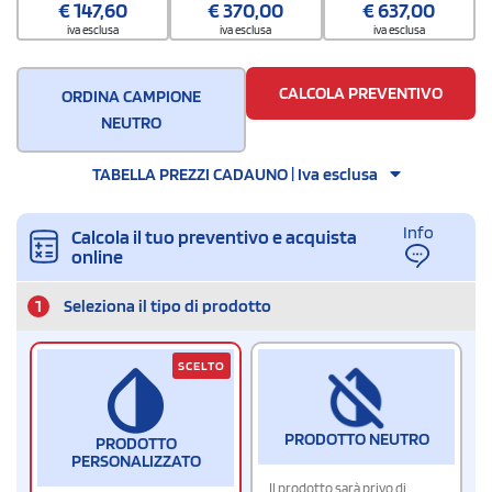
€
147,60
€
370,00
€
637,00
iva esclusa
iva esclusa
iva esclusa
CALCOLA PREVENTIVO
ORDINA CAMPIONE
NEUTRO
TABELLA PREZZI CADAUNO | Iva esclusa
Info
Calcola il tuo preventivo e acquista
online
1
Seleziona il tipo di prodotto
SCELTO
PRODOTTO NEUTRO
PRODOTTO
PERSONALIZZATO
Il prodotto sarà privo di