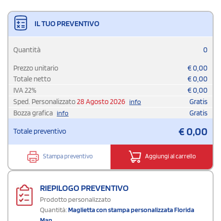
IL TUO PREVENTIVO
Quantità
0
Prezzo unitario
€
0,00
Totale netto
€
0,00
IVA
22
%
€
0,00
Sped. Personalizzato
28 Agosto 2026
Gratis
info
Bozza grafica
Gratis
info
€
0,00
Totale preventivo
Stampa preventivo
Aggiungi al carrello
RIEPILOGO PREVENTIVO
Prodotto personalizzato
Quantità:
Maglietta con stampa personalizzata Florida
Man