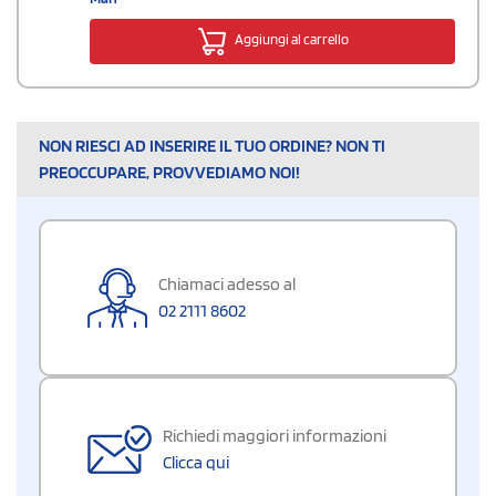
Aggiungi al carrello
NON RIESCI AD INSERIRE IL TUO ORDINE? NON TI
PREOCCUPARE, PROVVEDIAMO NOI!
Chiamaci adesso al
02 2111 8602
Richiedi maggiori informazioni
Clicca qui