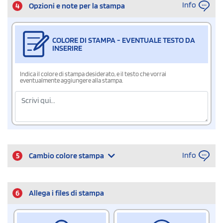
Info
4
Opzioni e note per la stampa
COLORE DI STAMPA - EVENTUALE TESTO DA
INSERIRE
Indica il colore di stampa desiderato, e il testo che vorrai
eventualmente aggiungere alla stampa.
Info
5
Cambio colore stampa
6
Allega i files di stampa