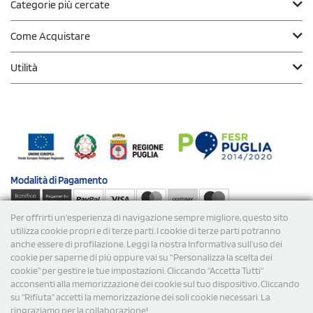
Categorie più cercate
Come Acquistare
Utilità
Modalità di
Pagamento
Per offrirti un'esperienza di navigazione sempre migliore, questo sito
Spedizioni
utilizza cookie propri e di terze parti. I cookie di terze parti potranno
anche essere di profilazione. Leggi la nostra Informativa sull’uso dei
cookie per saperne di più oppure vai su “Personalizza la scelta dei
cookie” per gestire le tue impostazioni. Cliccando "Accetta Tutti"
acconsenti alla memorizzazione dei cookie sul tuo dispositivo. Cliccando
su "Rifiuta" accetti la memorizzazione dei soli cookie necessari. La
ringraziamo per la collaborazione!