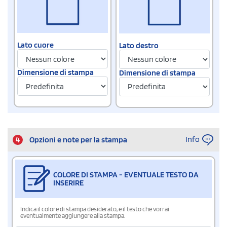
Lato cuore
Lato destro
Dimensione di stampa
Dimensione di stampa
Info
4
Opzioni e note per la stampa
COLORE DI STAMPA - EVENTUALE TESTO DA
INSERIRE
Indica il colore di stampa desiderato, e il testo che vorrai
eventualmente aggiungere alla stampa.