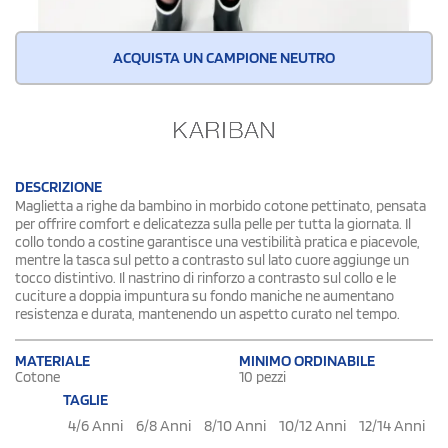
ACQUISTA UN CAMPIONE NEUTRO
DESCRIZIONE
Maglietta a righe da bambino in morbido cotone pettinato, pensata
per offrire comfort e delicatezza sulla pelle per tutta la giornata. Il
collo tondo a costine garantisce una vestibilità pratica e piacevole,
mentre la tasca sul petto a contrasto sul lato cuore aggiunge un
tocco distintivo. Il nastrino di rinforzo a contrasto sul collo e le
cuciture a doppia impuntura su fondo maniche ne aumentano
resistenza e durata, mantenendo un aspetto curato nel tempo.
MATERIALE
MINIMO ORDINABILE
Cotone
10 pezzi
TAGLIE
4/6 Anni
6/8 Anni
8/10 Anni
10/12 Anni
12/14 Anni