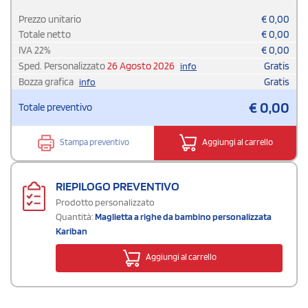
Prezzo unitario
€
0,00
Totale netto
€
0,00
IVA
22
%
€
0,00
Sped. Personalizzato
26 Agosto 2026
Gratis
info
Bozza grafica
Gratis
info
€
0,00
Totale preventivo
Stampa preventivo
Aggiungi al carrello
RIEPILOGO PREVENTIVO
Prodotto personalizzato
Quantità:
Maglietta a righe da bambino personalizzata
Kariban
Aggiungi al carrello