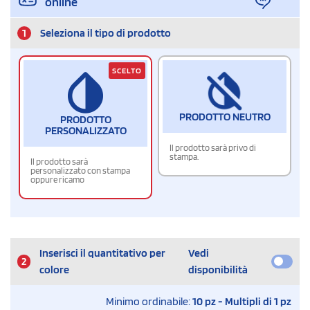
online
1
Seleziona il tipo di prodotto
SCELTO
PRODOTTO NEUTRO
PRODOTTO
PERSONALIZZATO
Il prodotto sarà privo di
stampa.
Il prodotto sarà
personalizzato con stampa
oppure ricamo
Inserisci il quantitativo per
Vedi
2
colore
disponibilità
Minimo ordinabile:
10 pz - Multipli di 1 pz