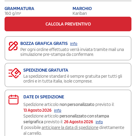
GRAMMATURA
MARCHIO
160 g/m²
Kariban
CALCOLA PREVENTIVO
BOZZA GRAFICA GRATIS
info
Per ogni ordine effettuato verrà inviata tramite mail una
simulazione pre-stampa da confermare.
SPEDIZIONE GRATUITA
La spedizione standard è sempre gratuita per tutti gli
ordini e in tutta italia, isole comprese.
DATE DI SPEDIZIONE
Spedizione articolo
non personalizzato
previsto il:
13 Agosto 2026
info
Spedizione articolo
personalizzato con stampa
serigrafica
previsto il:
26 Agosto 2026
info
É possibile
anticipare la data di spedizione
direttamente
al carrello.