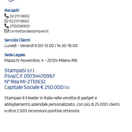
Recapiti
02 2111 8602
02 2111 8602
3755036900
contattaci@stampasi.it
Servizio Clienti
Lunedì - Venerdì 9.00-13.00 | 14.30-18.00
Sede Legale
Piazza IV Novembre, 4 - 20124 Milano (MI)
StampaSi s.r.l.
P.Iva/C.F. 09734470967
N° Rea MI-2110632
Capitale Sociale € 250.000 i.v.
Stampasi è il leader in Italia nella vendita di gadget e
abbigliamento aziendale personalizzato, con più di 25.000 clienti
e oltre 2.500 recensioni positive ottenute.