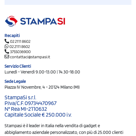
Recapiti
02 2111 8602
02 2111 8602
3755036900
contattaci@stampasi.it
Servizio Clienti
Lunedì - Venerdì 9.00-13.00 | 14.30-18.00
Sede Legale
Piazza IV Novembre, 4 - 20124 Milano (MI)
StampaSi s.r.l.
P.Iva/C.F. 09734470967
N° Rea MI-2110632
Capitale Sociale € 250.000 i.v.
Stampasi è il leader in Italia nella vendita di gadget e
abbigliamento aziendale personalizzato, con più di 25.000 clienti