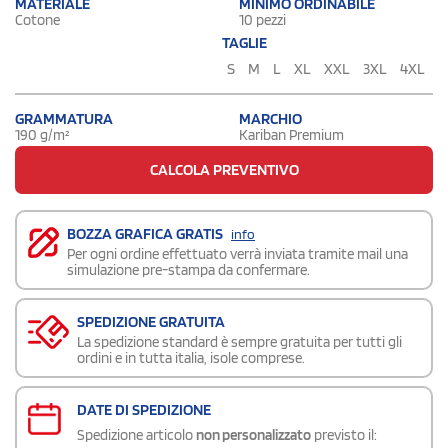
MATERIALE
MINIMO ORDINABILE
Cotone
10 pezzi
TAGLIE
S
M
L
XL
XXL
3XL
4XL
GRAMMATURA
MARCHIO
190 g/m²
Kariban Premium
CALCOLA PREVENTIVO
BOZZA GRAFICA GRATIS
info
Per ogni ordine effettuato verrà inviata tramite mail una
simulazione pre-stampa da confermare.
SPEDIZIONE GRATUITA
La spedizione standard è sempre gratuita per tutti gli
ordini e in tutta italia, isole comprese.
DATE DI SPEDIZIONE
Spedizione articolo
non personalizzato
previsto il: