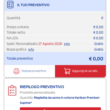
IL TUO PREVENTIVO
Quantità
0
Prezzo unitario
€
0,00
Totale netto
€
0,00
IVA
22
%
€
0,00
Sped. Personalizzato
27 Agosto 2026
Gratis
info
Bozza grafica
Gratis
info
€
0,00
Totale preventivo
Stampa preventivo
Aggiungi al carrello
RIEPILOGO PREVENTIVO
Prodotto personalizzato
Quantità:
Maglietta da uomo in cotone Kariban Premium
Supima®