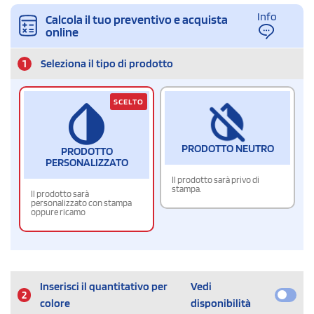
Info
Calcola il tuo preventivo e acquista
online
1
Seleziona il tipo di prodotto
SCELTO
PRODOTTO NEUTRO
PRODOTTO
PERSONALIZZATO
Il prodotto sarà privo di
stampa.
Il prodotto sarà
personalizzato con stampa
oppure ricamo
Inserisci il quantitativo per
Vedi
2
colore
disponibilità