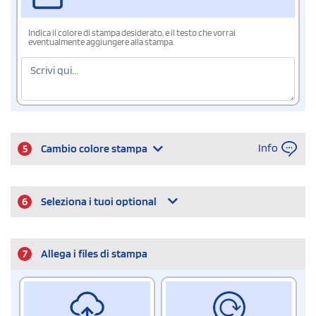
Indica il colore di stampa desiderato, e il testo che vorrai
eventualmente aggiungere alla stampa.
Info
5
Cambio colore stampa
6
Seleziona i tuoi optional
7
Allega i files di stampa