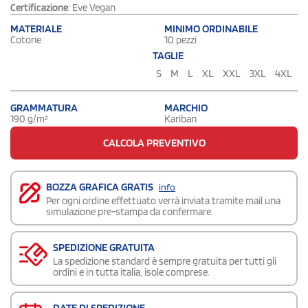
Certificazione
: Eve Vegan
MATERIALE
MINIMO ORDINABILE
Cotone
10 pezzi
TAGLIE
S
M
L
XL
XXL
3XL
4XL
GRAMMATURA
MARCHIO
190 g/m²
Kariban
CALCOLA PREVENTIVO
BOZZA GRAFICA GRATIS
info
Per ogni ordine effettuato verrà inviata tramite mail una
simulazione pre-stampa da confermare.
SPEDIZIONE GRATUITA
La spedizione standard è sempre gratuita per tutti gli
ordini e in tutta italia, isole comprese.
DATE DI SPEDIZIONE