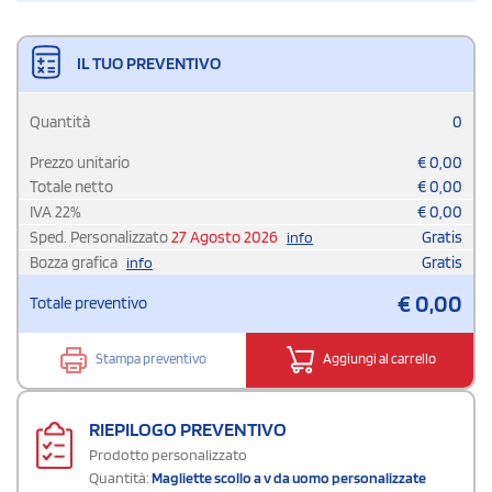
IL TUO PREVENTIVO
Quantità
0
Prezzo unitario
€
0,00
Totale netto
€
0,00
IVA
22
%
€
0,00
Sped. Personalizzato
27 Agosto 2026
Gratis
info
Bozza grafica
Gratis
info
€
0,00
Totale preventivo
Stampa preventivo
Aggiungi al carrello
RIEPILOGO PREVENTIVO
Prodotto personalizzato
Quantità:
Magliette scollo a v da uomo personalizzate