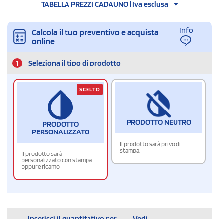
TABELLA PREZZI CADAUNO | Iva esclusa
Info
Calcola il tuo preventivo e acquista
online
1
Seleziona il tipo di prodotto
SCELTO
PRODOTTO NEUTRO
PRODOTTO
PERSONALIZZATO
Il prodotto sarà privo di
stampa.
Il prodotto sarà
personalizzato con stampa
oppure ricamo
Inserisci il quantitativo per
Vedi