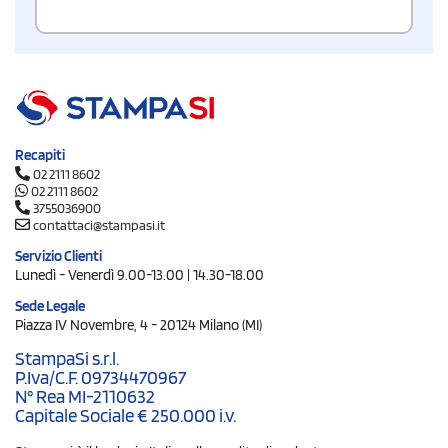
Recapiti
02 2111 8602
02 2111 8602
3755036900
contattaci@stampasi.it
Servizio Clienti
Lunedì - Venerdì 9.00-13.00 | 14.30-18.00
Sede Legale
Piazza IV Novembre, 4 - 20124 Milano (MI)
StampaSi s.r.l.
P.Iva/C.F. 09734470967
N° Rea MI-2110632
Capitale Sociale € 250.000 i.v.