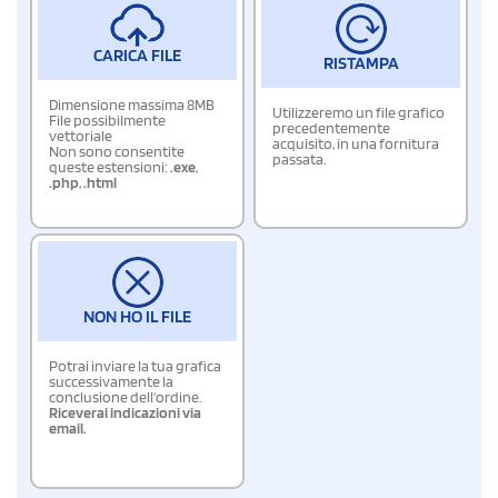
CARICA FILE
RISTAMPA
Dimensione massima 8MB
Utilizzeremo un file grafico
File possibilmente
precedentemente
vettoriale
acquisito, in una fornitura
Non sono consentite
passata.
queste estensioni:
.exe
,
.php
,
.html
NON HO IL FILE
Potrai inviare la tua grafica
successivamente la
conclusione dell'ordine.
Riceverai indicazioni via
email.