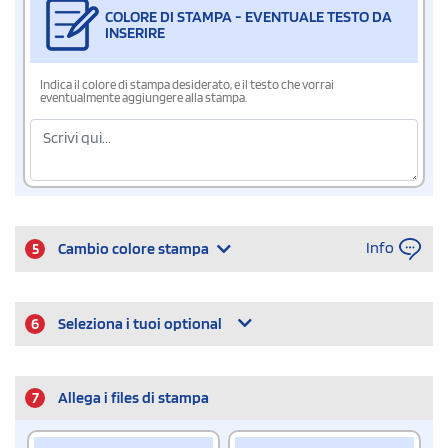
COLORE DI STAMPA - EVENTUALE TESTO DA
INSERIRE
Indica il colore di stampa desiderato, e il testo che vorrai
eventualmente aggiungere alla stampa.
Info
5
Cambio colore stampa
6
Seleziona i tuoi optional
7
Allega i files di stampa