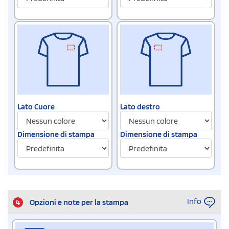
Lato Cuore
Lato destro
Dimensione di stampa
Dimensione di stampa
Info
4
Opzioni e note per la stampa