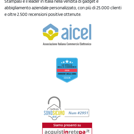
Stampasi è il leader in Italia nella vendita di gadget e
abbigliamento aziendale personalizzato, con più di 25.000 clienti
e oltre 2.500 recensioni positive ottenute.