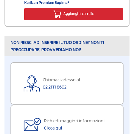
Kariban Premium Supima®
Aggiungi al carrello
NON RIESCI AD INSERIRE IL TUO ORDINE? NON TI
PREOCCUPARE, PROVVEDIAMO NOI!
Chiamaci adesso al
02 2111 8602
Richiedi maggiori informazioni
Clicca qui