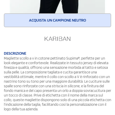
ACQUISTA UN CAMPIONE NEUTRO
DESCRIZIONE
Magliette scollo a v in cotone pettinato Supima®, perfette per un
look elegante e confortevole. Realizzate in tessuto jersey di elevata
finezza e qualità, offrono una sensazione morbida al tatto e setosa
sulla pelle. La composizione tagliata e cucita garantisce una
vestibilità ottimale, mentre il collo con scollo a V è rinforzato con un
nastrino tono su tono per una maggiore durabilità. Le cuciture sulle
spalle sono rinforzate con una striscia in silicone, e la finitura del
fondo manica e del capo presenta un orlo a doppia sovracucitura per
un tocco di classe. Prive di etichetta con il nome della marca sul
collo, queste magliette dispongono solo di una piccola etichetta con
l'indicazione della taglia, facilitando così la personalizzazione con il
logo della tua azienda.