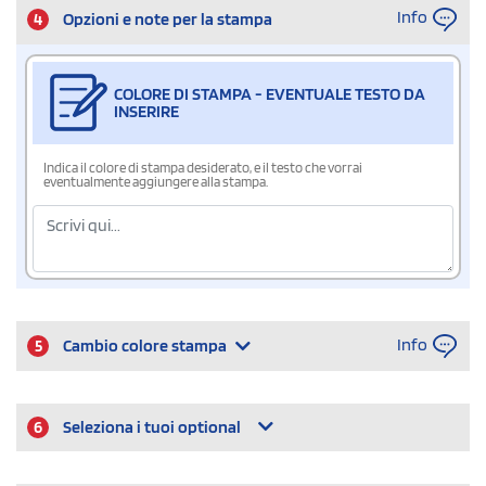
Info
4
Opzioni e note per la stampa
COLORE DI STAMPA - EVENTUALE TESTO DA
INSERIRE
Indica il colore di stampa desiderato, e il testo che vorrai
eventualmente aggiungere alla stampa.
Info
5
Cambio colore stampa
6
Seleziona i tuoi optional