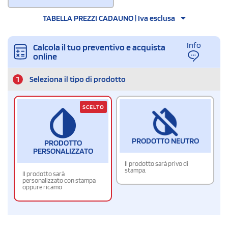
TABELLA PREZZI CADAUNO | Iva esclusa
Info
Calcola il tuo preventivo e acquista
online
1
Seleziona il tipo di prodotto
SCELTO
PRODOTTO NEUTRO
PRODOTTO
PERSONALIZZATO
Il prodotto sarà privo di
stampa.
Il prodotto sarà
personalizzato con stampa
oppure ricamo