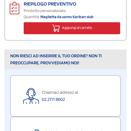
RIEPILOGO PREVENTIVO
Prodotto personalizzato
Quantità:
Maglietta da uomo Kariban slub
Aggiungi al carrello
NON RIESCI AD INSERIRE IL TUO ORDINE? NON TI
PREOCCUPARE, PROVVEDIAMO NOI!
Chiamaci adesso al
02 2111 8602