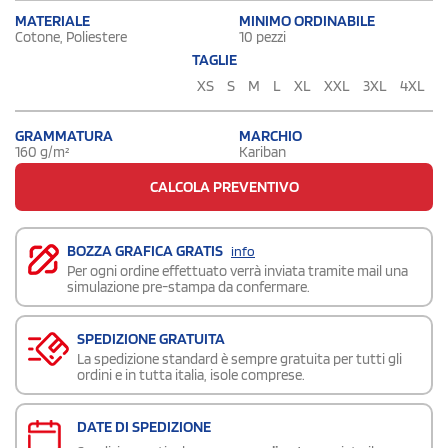
MATERIALE
MINIMO ORDINABILE
Cotone, Poliestere
10 pezzi
TAGLIE
XS
S
M
L
XL
XXL
3XL
4XL
GRAMMATURA
MARCHIO
160 g/m²
Kariban
CALCOLA PREVENTIVO
BOZZA GRAFICA GRATIS
info
Per ogni ordine effettuato verrà inviata tramite mail una
simulazione pre-stampa da confermare.
SPEDIZIONE GRATUITA
La spedizione standard è sempre gratuita per tutti gli
ordini e in tutta italia, isole comprese.
DATE DI SPEDIZIONE