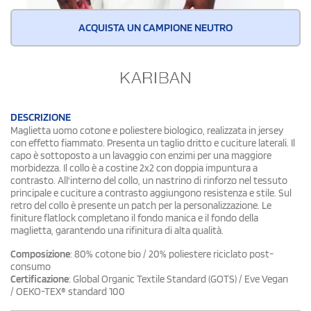
ACQUISTA UN CAMPIONE NEUTRO
DESCRIZIONE
Maglietta uomo cotone e poliestere biologico, realizzata in jersey
con effetto fiammato. Presenta un taglio dritto e cuciture laterali. Il
capo è sottoposto a un lavaggio con enzimi per una maggiore
morbidezza. Il collo è a costine 2x2 con doppia impuntura a
contrasto. All'interno del collo, un nastrino di rinforzo nel tessuto
principale e cuciture a contrasto aggiungono resistenza e stile. Sul
retro del collo è presente un patch per la personalizzazione. Le
finiture flatlock completano il fondo manica e il fondo della
maglietta, garantendo una rifinitura di alta qualità.
Composizione
: 80% cotone bio / 20% poliestere riciclato post-
consumo
Certificazione
: Global Organic Textile Standard (GOTS) / Eve Vegan
/ OEKO-TEX® standard 100