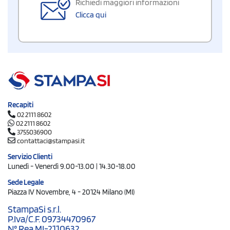
Richiedi maggiori informazioni
Clicca qui
Recapiti
02 2111 8602
02 2111 8602
3755036900
contattaci@stampasi.it
Servizio Clienti
Lunedì - Venerdì 9.00-13.00 | 14.30-18.00
Sede Legale
Piazza IV Novembre, 4 - 20124 Milano (MI)
StampaSi s.r.l.
P.Iva/C.F. 09734470967
N° Rea MI-2110632