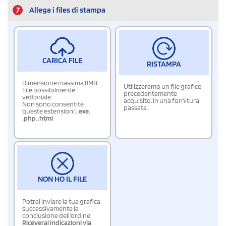
7
Allega i files di stampa
CARICA FILE
RISTAMPA
Dimensione massima 8MB
Utilizzeremo un file grafico
File possibilmente
precedentemente
vettoriale
acquisito, in una fornitura
Non sono consentite
passata.
queste estensioni:
.exe
,
.php
,
.html
NON HO IL FILE
Potrai inviare la tua grafica
successivamente la
conclusione dell'ordine.
Riceverai indicazioni via