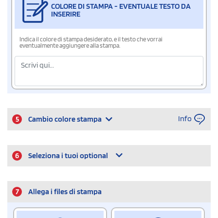
COLORE DI STAMPA - EVENTUALE TESTO DA
INSERIRE
Indica il colore di stampa desiderato, e il testo che vorrai
eventualmente aggiungere alla stampa.
Info
5
Cambio colore stampa
6
Seleziona i tuoi optional
7
Allega i files di stampa