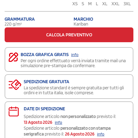
XS
S
M
L
XL
XXL
3XL
GRAMMATURA
MARCHIO
220 g/m²
Kariban
CALCOLA PREVENTIVO
BOZZA GRAFICA GRATIS
info
Per ogni ordine effettuato verrà inviata tramite mail una
simulazione pre-stampa da confermare.
SPEDIZIONE GRATUITA
La spedizione standard è sempre gratuita per tutti gli
ordini e in tutta italia, isole comprese.
DATE DI SPEDIZIONE
Spedizione articolo
non personalizzato
previsto il:
13 Agosto 2026
info
Spedizione articolo
personalizzato con stampa
serigrafica
previsto il:
26 Agosto 2026
info