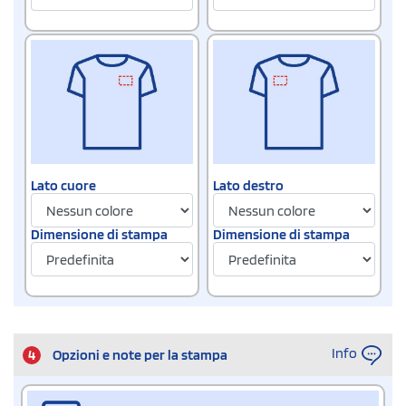
Lato cuore
Lato destro
Dimensione di stampa
Dimensione di stampa
Info
4
Opzioni e note per la stampa