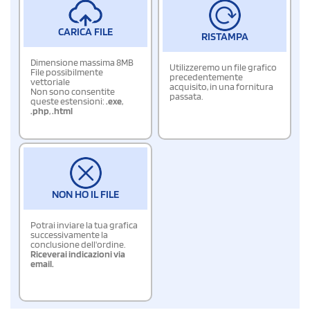
CARICA FILE
RISTAMPA
Dimensione massima 8MB
Utilizzeremo un file grafico
File possibilmente
precedentemente
vettoriale
acquisito, in una fornitura
Non sono consentite
passata.
queste estensioni:
.exe
,
.php
,
.html
NON HO IL FILE
Potrai inviare la tua grafica
successivamente la
conclusione dell'ordine.
Riceverai indicazioni via
email.