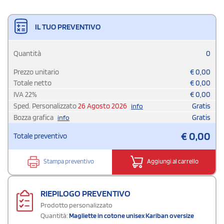
IL TUO PREVENTIVO
Quantità
0
Prezzo unitario
€
0,00
Totale netto
€
0,00
IVA
22
%
€
0,00
Sped. Personalizzato
26 Agosto 2026
Gratis
info
Bozza grafica
Gratis
info
€
0,00
Totale preventivo
Stampa preventivo
Aggiungi al carrello
RIEPILOGO PREVENTIVO
Prodotto personalizzato
Quantità:
Magliette in cotone unisex Kariban oversize