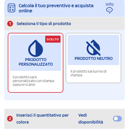
Info
Calcola il tuo preventivo e acquista
online
1
Seleziona il tipo di prodotto
SCELTO
PRODOTTO NEUTRO
PRODOTTO
PERSONALIZZATO
Il prodotto sarà privo di
stampa.
Il prodotto sarà
personalizzato con stampa
oppure ricamo
Inserisci il quantitativo per
Vedi
2
colore
disponibilità