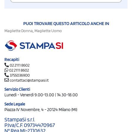
PUOI TROVARE QUESTO ARTICOLO ANCHE IN
,
Magliette Donna
Magliette Uomo
Recapiti
02 2111 8602
02 2111 8602
3755036900
contattaci@stampasi.it
Servizio Clienti
Lunedì - Venerdì 9.00-13.00 | 14.30-18.00
Sede Legale
Piazza IV Novembre, 4 - 20124 Milano (MI)
StampaSi s.r.l.
P.Iva/C.F. 09734470967
N° Rea MI-2110632