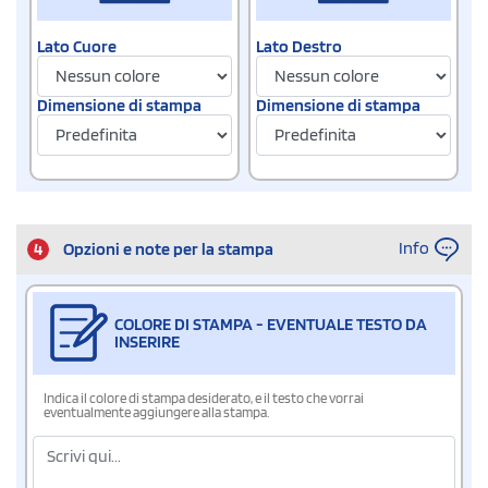
Lato Cuore
Lato Destro
Dimensione di stampa
Dimensione di stampa
Info
4
Opzioni e note per la stampa
COLORE DI STAMPA - EVENTUALE TESTO DA
INSERIRE
Indica il colore di stampa desiderato, e il testo che vorrai
eventualmente aggiungere alla stampa.