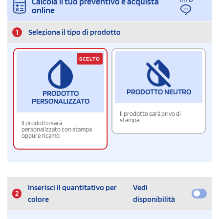
Calcola il tuo preventivo e acquista
online
1
Seleziona il tipo di prodotto
SCELTO
PRODOTTO NEUTRO
PRODOTTO
PERSONALIZZATO
Il prodotto sarà privo di
stampa.
Il prodotto sarà
personalizzato con stampa
oppure ricamo
Inserisci il quantitativo per
Vedi
2
colore
disponibilità