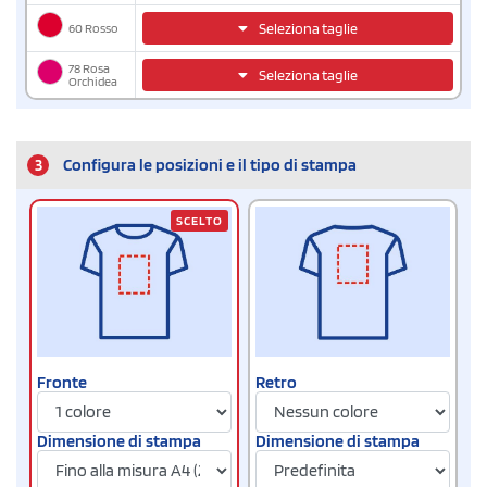
60 Rosso
Seleziona taglie
78 Rosa
Seleziona taglie
Orchidea
3
Configura le posizioni e il tipo di stampa
SCELTO
Fronte
Retro
Dimensione di stampa
Dimensione di stampa