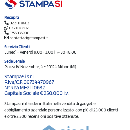
Recapiti
02 2111 8602
02 2111 8602
3755036900
contattaci@stampasi.it
Servizio Clienti
Lunedì - Venerdì 9.00-13.00 | 14.30-18.00
Sede Legale
Piazza IV Novembre, 4 - 20124 Milano (MI)
StampaSi s.r.l.
P.Iva/C.F. 09734470967
N° Rea MI-2110632
Capitale Sociale € 250.000 i.v.
Stampasi è il leader in Italia nella vendita di gadget e
abbigliamento aziendale personalizzato, con più di 25.000 clienti
e oltre 2.500 recensioni positive ottenute.