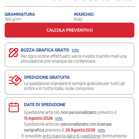
GRAMMATURA
MARCHIO
150 g/m²
Roly
CALCOLA PREVENTIVO
BOZZA GRAFICA GRATIS
info
Per ogni ordine effettuato verrà inviata tramite mail una
simulazione pre-stampa da confermare.
SPEDIZIONE GRATUITA
La spedizione standard è sempre gratuita per tutti gli
ordini e in tutta italia, isole comprese.
DATE DI SPEDIZIONE
Spedizione articolo
non personalizzato
previsto il:
13 Agosto 2026
info
Spedizione articolo
personalizzato con stampa
serigrafica
previsto il:
26 Agosto 2026
info
É possibile
anticipare la data di spedizione
direttamente