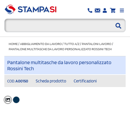
HOME
/
ABBIGLIAMENTO DA LAVORO
/
TUTTO A/Z
/
PANTALONI LAVORO
/
PANTALONE MULTITASCHE DA LAVORO PERSONALIZZATO ROSSINI TECH
Pantalone multitasche da lavoro personalizzato
Rossini Tech
Scheda prodotto
Certificazioni
COD.
A00150