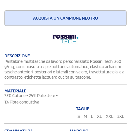
ACQUISTA UN CAMPIONE NEUTRO
DESCRIZIONE
Pantalone multitasche da lavoro personalizzato Rossini Tech, 260
g/mq, con chiusura a zip e bottone automatico, elastico ai fianchi,
tasche anteriori, posteriori e laterali con velcro, travettature gialle a
contrasto, etichetta jacquard cucita su tascone.
MATERIALE
75% Cotone - 24% Poliestere -
1% Fibra conduttiva
TAGLIE
S
M
L
XL
XXL
3XL
GRAMMATURA
MARCHIO