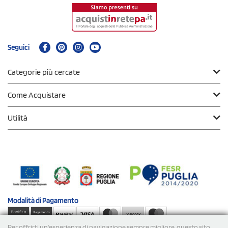
Seguici
Categorie più cercate
Come Acquistare
Utilità
Modalità di
Pagamento
Per offrirti un'esperienza di navigazione sempre migliore, questo sito