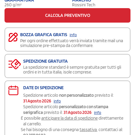
260 g/m²
Rossini Tech
CALCOLA PREVENTIVO
BOZZA GRAFICA GRATIS
info
Per ogni ordine effettuato verrà inviata tramite mail una
simulazione pre-stampa da confermare.
SPEDIZIONE GRATUITA
La spedizione standard è sempre gratuita per tutti gli
ordini e in tutta italia, isole comprese.
DATE DI SPEDIZIONE
Spedizione articolo
non personalizzato
previsto il:
31 Agosto 2026
info
Spedizione articolo
personalizzato con stampa
serigrafica
previsto il:
31 Agosto 2026
info
É possibile
anticipare la data di spedizione
direttamente
al carrello.
Se hai bisogno di una consegna
tassativa
, contattaci al: