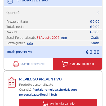
IL TUO PREVENTIVO
Quantità
0
Prezzo unitario
€
0,00
Totale netto
€
0,00
IVA
22
%
€
0,00
Sped. Personalizzato
31 Agosto 2026
Gratis
info
Bozza grafica
Gratis
info
€
0,00
Totale preventivo
Stampa preventivo
Aggiungi al carrello
RIEPILOGO PREVENTIVO
Prodotto personalizzato
Quantità:
Pantalone multitasche da lavoro
personalizzato Rossini Tech
Aggiungi al carrello