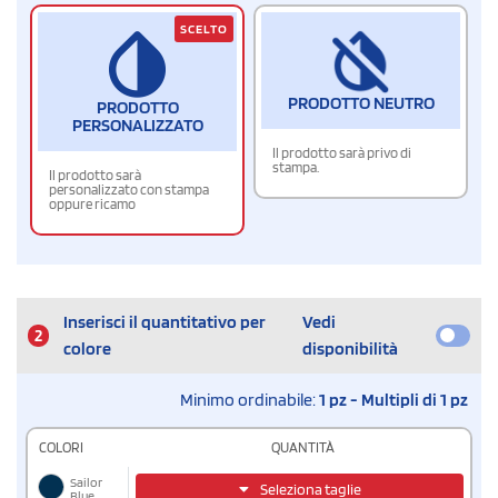
SCELTO
PRODOTTO NEUTRO
PRODOTTO
PERSONALIZZATO
Il prodotto sarà privo di
stampa.
Il prodotto sarà
personalizzato con stampa
oppure ricamo
Inserisci il quantitativo per
Vedi
2
colore
disponibilità
Minimo ordinabile:
1 pz - Multipli di 1 pz
COLORI
QUANTITÀ
Sailor
Seleziona taglie
Blue