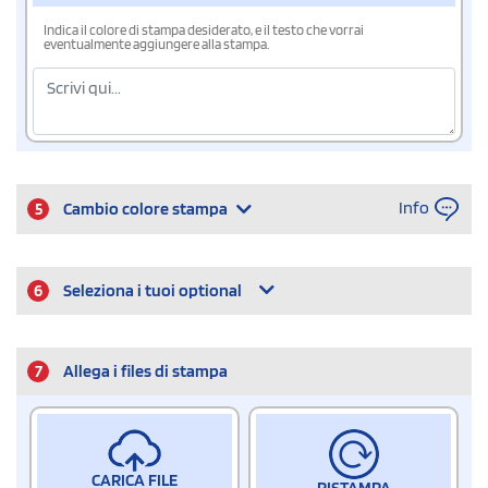
Indica il colore di stampa desiderato, e il testo che vorrai
eventualmente aggiungere alla stampa.
Info
5
Cambio colore stampa
6
Seleziona i tuoi optional
7
Allega i files di stampa
CARICA FILE
RISTAMPA