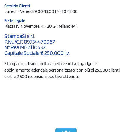
Servizio Clienti
Lunedì - Venerdì 9.00-13.00 | 14.30-18.00
Sede Legale
Piazza IV Novembre, 4 - 20124 Milano (MI)
StampaSi s.r.l.
P.Iva/C.F. 09734470967
N° Rea MI-2110632
Capitale Sociale € 250.000 i.v.
Stampasi è il leader in Italia nella vendita di gadget e
abbigliamento aziendale personalizzato, con più di 25.000 clienti
e oltre 2.500 recensioni positive ottenute.