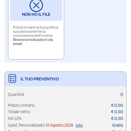
NON HO IL FILE
Potrai inviare la tua grafica
successivamente la
conclusione dell'ordine.
Riceverai indicazioni via
email.
IL TUO PREVENTIVO
Quantità
0
Prezzo unitario
€
0,00
Totale netto
€
0,00
IVA
22
%
€
0,00
Sped. Personalizzato
31 Agosto 2026
Gratis
info