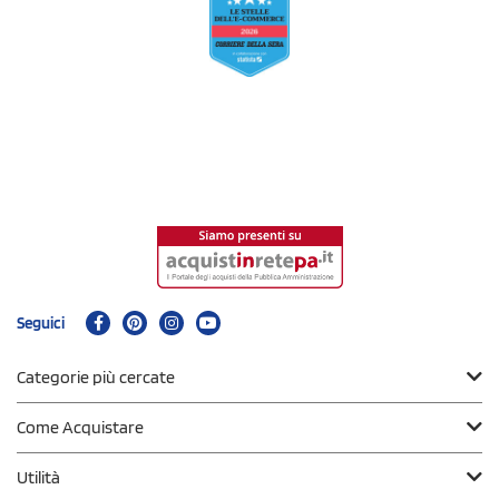
Seguici
Categorie più cercate
Come Acquistare
Utilità