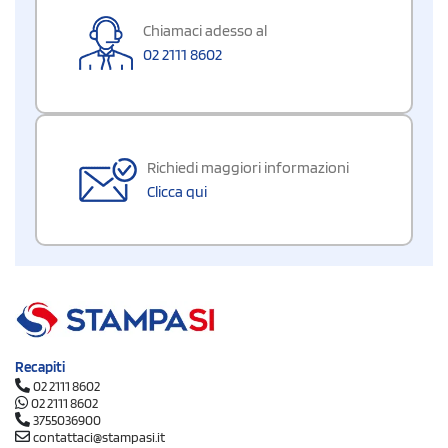
Chiamaci adesso al
02 2111 8602
Richiedi maggiori informazioni
Clicca qui
Recapiti
02 2111 8602
02 2111 8602
3755036900
contattaci@stampasi.it