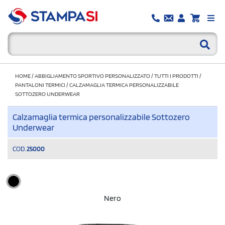
HOME
/
ABBIGLIAMENTO SPORTIVO PERSONALIZZATO
/
TUTTI I PRODOTTI
/
PANTALONI TERMICI
/
CALZAMAGLIA TERMICA PERSONALIZZABILE
SOTTOZERO UNDERWEAR
Calzamaglia termica personalizzabile Sottozero
Underwear
COD.
25000
Nero