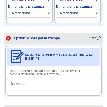
Dimensione di stampa
Dimensione di stampa
Info
4
Opzioni e note per la stampa
COLORE DI STAMPA - EVENTUALE TESTO DA
INSERIRE
Indica il colore di stampa desiderato, e il testo che vorrai
eventualmente aggiungere alla stampa.