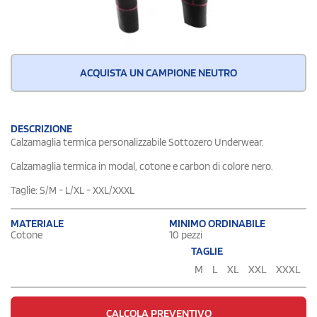
ACQUISTA UN CAMPIONE NEUTRO
DESCRIZIONE
Calzamaglia termica personalizzabile Sottozero Underwear.
Calzamaglia termica in modal, cotone e carbon di colore nero.
Taglie: S/M - L/XL - XXL/XXXL
MATERIALE
MINIMO ORDINABILE
Cotone
10 pezzi
TAGLIE
M
L
XL
XXL
XXXL
CALCOLA PREVENTIVO