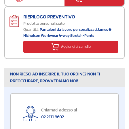
RIEPILOGO PREVENTIVO
Prodotto personalizzato
Quantità:
Pantaloni da lavoro personalizzati James &
Nicholson Workwear 4-way Stretch-Pants
Aggiungi al carrello
NON RIESCI AD INSERIRE IL TUO ORDINE? NON TI
PREOCCUPARE, PROVVEDIAMO NOI!
Chiamaci adesso al
02 2111 8602