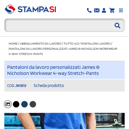
HOME
/
ABBIGLIAMENTO DA LAVORO
/
TUTTO A/Z
/
PANTALONI LAVORO
/
PANTALONI DA LAVORO PERSONALIZZATI JAMES & NICHOLSON WORKWEAR
4-WAY STRETCH-PANTS
Pantaloni da lavoro personalizzati James &
Nicholson Workwear 4-way Stretch-Pants
Scheda prodotto
COD.
JN1813