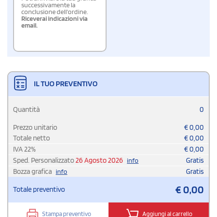
successivamente la
conclusione dell'ordine.
Riceverai indicazioni via
email.
IL TUO PREVENTIVO
Quantità
0
Prezzo unitario
€
0,00
Totale netto
€
0,00
IVA
22
%
€
0,00
Sped. Personalizzato
26 Agosto 2026
Gratis
info
Bozza grafica
Gratis
info
€
0,00
Totale preventivo
Stampa preventivo
Aggiungi al carrello