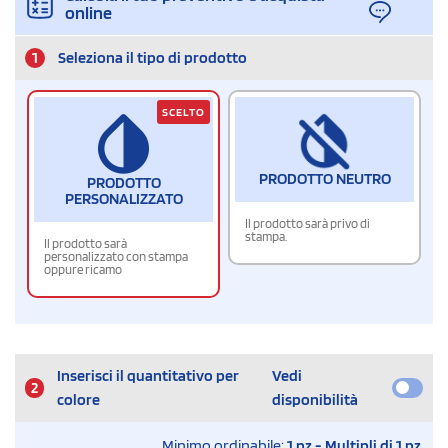
online
1
Seleziona il tipo di prodotto
SCELTO
PRODOTTO NEUTRO
PRODOTTO
PERSONALIZZATO
Il prodotto sarà privo di
stampa.
Il prodotto sarà
personalizzato con stampa
oppure ricamo
Inserisci il quantitativo per
Vedi
2
colore
disponibilità
Minimo ordinabile:
1 pz - Multipli di 1 pz