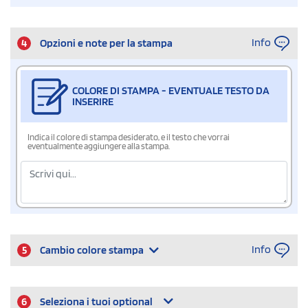
Info
4
Opzioni e note per la stampa
COLORE DI STAMPA - EVENTUALE TESTO DA
INSERIRE
Indica il colore di stampa desiderato, e il testo che vorrai
eventualmente aggiungere alla stampa.
Info
5
Cambio colore stampa
6
Seleziona i tuoi optional