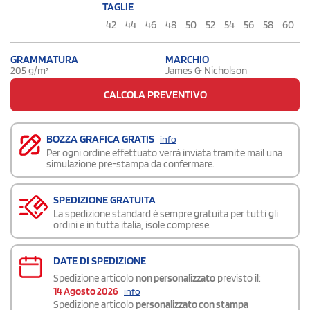
TAGLIE
42
44
46
48
50
52
54
56
58
60
GRAMMATURA
MARCHIO
205 g/m²
James & Nicholson
CALCOLA PREVENTIVO
BOZZA GRAFICA GRATIS
info
Per ogni ordine effettuato verrà inviata tramite mail una
simulazione pre-stampa da confermare.
SPEDIZIONE GRATUITA
La spedizione standard è sempre gratuita per tutti gli
ordini e in tutta italia, isole comprese.
DATE DI SPEDIZIONE
Spedizione articolo
non personalizzato
previsto il:
14 Agosto 2026
info
Spedizione articolo
personalizzato con stampa