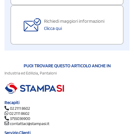
Richiedi maggiori informazioni
Clicca qui
PUOI TROVARE QUESTO ARTICOLO ANCHE IN
,
Industria ed Edilizia
Pantaloni
Recapiti
02 2111 8602
02 2111 8602
3755036900
contattaci@stampasi.it
Servizio Clienti