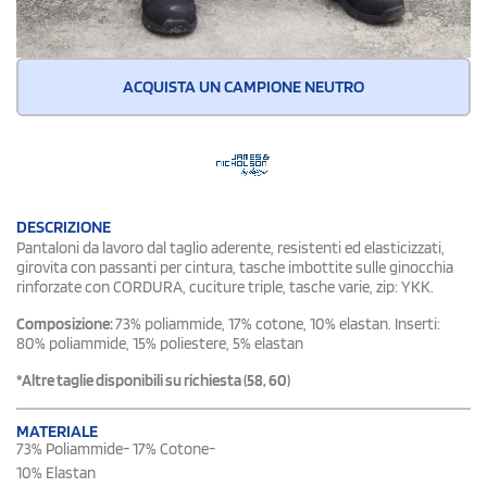
ACQUISTA UN CAMPIONE NEUTRO
DESCRIZIONE
Pantaloni da lavoro dal taglio aderente, resistenti ed elasticizzati,
girovita con passanti per cintura, tasche imbottite sulle ginocchia
rinforzate con CORDURA, cuciture triple, tasche varie, zip: YKK.
Composizione:
73% poliammide, 17% cotone, 10% elastan. Inserti:
80% poliammide, 15% poliestere, 5% elastan
*Altre taglie disponibili su richiesta (58, 60)
MATERIALE
73% Poliammide- 17% Cotone-
10% Elastan