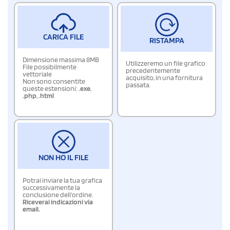
CARICA FILE
RISTAMPA
Dimensione massima 8MB
Utilizzeremo un file grafico
File possibilmente
precedentemente
vettoriale
acquisito, in una fornitura
Non sono consentite
passata.
queste estensioni:
.exe
,
.php
,
.html
NON HO IL FILE
Potrai inviare la tua grafica
successivamente la
conclusione dell'ordine.
Riceverai indicazioni via
email.