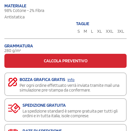
MATERIALE
98% Cotone - 2% Fibra
Antistatica
TAGLIE
S
M
L
XL
XXL
3XL
GRAMMATURA
280 g/m²
CALCOLA PREVENTIVO
BOZZA GRAFICA GRATIS
info
Per ogni ordine effettuato verrà inviata tramite mail una
simulazione pre-stampa da confermare.
SPEDIZIONE GRATUITA
La spedizione standard è sempre gratuita per tutti gli
ordini e in tutta italia, isole comprese.
DATE DI SPEDIZIONE