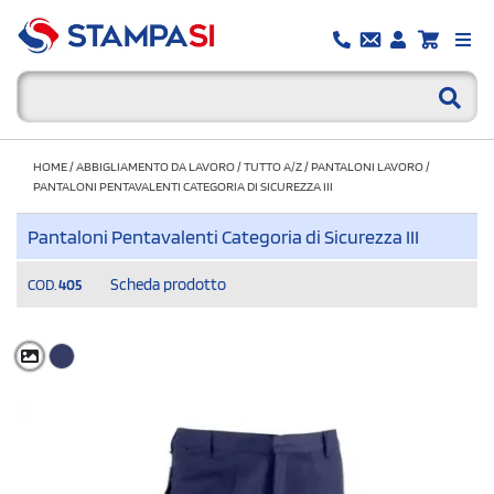
HOME
/
ABBIGLIAMENTO DA LAVORO
/
TUTTO A/Z
/
PANTALONI LAVORO
/
PANTALONI PENTAVALENTI CATEGORIA DI SICUREZZA III
Pantaloni Pentavalenti Categoria di Sicurezza III
Scheda prodotto
COD.
405