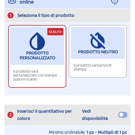
online
1
Seleziona il tipo di prodotto
SCELTO
PRODOTTO NEUTRO
PRODOTTO
PERSONALIZZATO
Il prodotto sarà privo di
stampa.
Il prodotto sarà
personalizzato con stampa
oppure ricamo
Inserisci il quantitativo per
Vedi
2
colore
disponibilità
Minimo ordinabile:
1 pz - Multipli di 1 pz