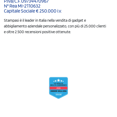
P.Iva/C.F. 09734470967
N° Rea MI-2110632
Capitale Sociale € 250.000 i.v.
Stampasi è il leader in Italia nella vendita di gadget e
abbigliamento aziendale personalizzato, con più di 25.000 clienti
e oltre 2.500 recensioni positive ottenute.