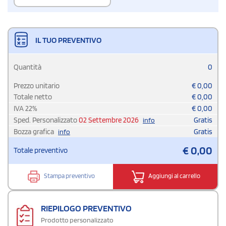
IL TUO PREVENTIVO
Quantità
0
Prezzo unitario
€
0,00
Totale netto
€
0,00
IVA
22
%
€
0,00
Sped. Personalizzato
02 Settembre 2026
Gratis
info
Bozza grafica
Gratis
info
€
0,00
Totale preventivo
Stampa preventivo
Aggiungi al carrello
RIEPILOGO PREVENTIVO
Prodotto personalizzato