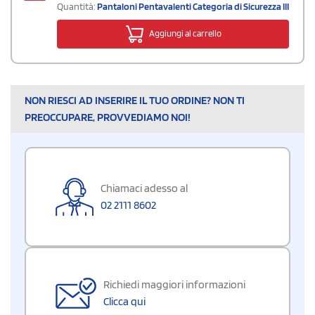
Quantità:
Pantaloni Pentavalenti Categoria di Sicurezza III
Aggiungi al carrello
NON RIESCI AD INSERIRE IL TUO ORDINE? NON TI
PREOCCUPARE, PROVVEDIAMO NOI!
Chiamaci adesso al
02 2111 8602
Richiedi maggiori informazioni
Clicca qui