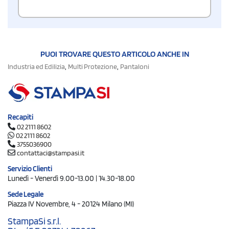
PUOI TROVARE QUESTO ARTICOLO ANCHE IN
,
,
Industria ed Edilizia
Multi Protezione
Pantaloni
Recapiti
02 2111 8602
02 2111 8602
3755036900
contattaci@stampasi.it
Servizio Clienti
Lunedì - Venerdì 9.00-13.00 | 14.30-18.00
Sede Legale
Piazza IV Novembre, 4 - 20124 Milano (MI)
StampaSi s.r.l.