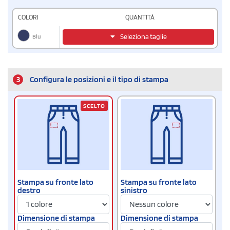
COLORI
QUANTITÀ
Blu
Seleziona taglie
3
Configura le posizioni e il tipo di stampa
SCELTO
Stampa su fronte lato
Stampa su fronte lato
destro
sinistro
Dimensione di stampa
Dimensione di stampa