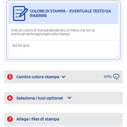
COLORE DI STAMPA - EVENTUALE TESTO DA
INSERIRE
Indica il colore di stampa desiderato, e il testo che vorrai
eventualmente aggiungere alla stampa.
Info
5
Cambio colore stampa
6
Seleziona i tuoi optional
7
Allega i files di stampa