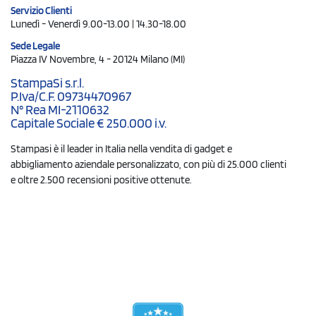
Servizio Clienti
Lunedì - Venerdì 9.00-13.00 | 14.30-18.00
Sede Legale
Piazza IV Novembre, 4 - 20124 Milano (MI)
StampaSi s.r.l.
P.Iva/C.F. 09734470967
N° Rea MI-2110632
Capitale Sociale € 250.000 i.v.
Stampasi è il leader in Italia nella vendita di gadget e
abbigliamento aziendale personalizzato, con più di 25.000 clienti
e oltre 2.500 recensioni positive ottenute.