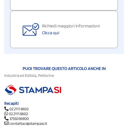
Richiedi maggiori informazioni
Clicca qui
PUOI TROVARE QUESTO ARTICOLO ANCHE IN
,
Industria ed Edilizia
Pettorine
Recapiti
02 2111 8602
02 2111 8602
3755036900
contattaci@stampasi.it