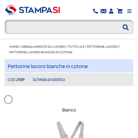
HOME
/
ABBIGLIAMENTO DA LAVORO
/
TUTTO A/Z
/
PETTORINE LAVORO
/
PETTORINE LAVORO BIANCHE IN COTONE
Pettorine lavoro bianche in cotone
Scheda prodotto
COD.
210P
Bianco