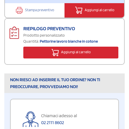
Stampa preventivo
Aggiungi al carrello
RIEPILOGO PREVENTIVO
Prodotto personalizzato
Quantità:
Pettorine lavoro bianche in cotone
Aggiungi al carrello
NON RIESCI AD INSERIRE IL TUO ORDINE? NON TI
PREOCCUPARE, PROVVEDIAMO NOI!
Chiamaci adesso al
02 2111 8602