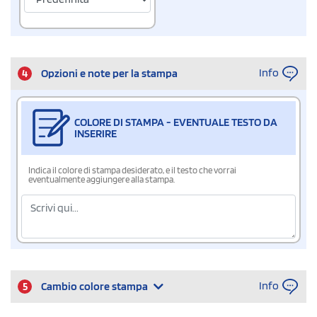
Info
4
Opzioni e note per la stampa
COLORE DI STAMPA - EVENTUALE TESTO DA
INSERIRE
Indica il colore di stampa desiderato, e il testo che vorrai
eventualmente aggiungere alla stampa.
Info
5
Cambio colore stampa