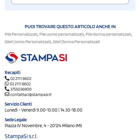
PUOI TROVARE QUESTO ARTICOLO ANCHE IN
,
,
,
Pile Personalizzati
Pile uomo personalizzati
Pile donna personalizzati
,
Gilet Uomo Personalizzati
Gilet Donna Personalizzati
Recapiti
02 2111 8602
02 2111 8602
3755036900
contattaci@stampasi.it
Servizio Clienti
Lunedì - Venerdì 9.00-13.00 | 14.30-18.00
Sede Legale
Piazza IV Novembre, 4 - 20124 Milano (MI)
StampaSi s.r.l.