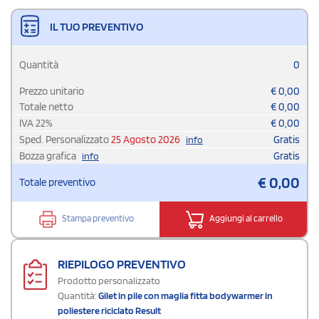
IL TUO PREVENTIVO
Quantità
0
Prezzo unitario
€
0,00
Totale netto
€
0,00
IVA
22
%
€
0,00
Sped. Personalizzato
25 Agosto 2026
Gratis
info
Bozza grafica
Gratis
info
€
0,00
Totale preventivo
Stampa preventivo
Aggiungi al carrello
RIEPILOGO PREVENTIVO
Prodotto personalizzato
Quantità:
Gilet in pile con maglia fitta bodywarmer in
poliestere riciclato Result