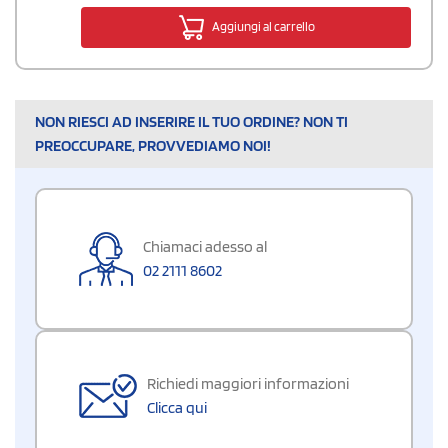
Aggiungi al carrello
NON RIESCI AD INSERIRE IL TUO ORDINE? NON TI
PREOCCUPARE, PROVVEDIAMO NOI!
Chiamaci adesso al
02 2111 8602
Richiedi maggiori informazioni
Clicca qui