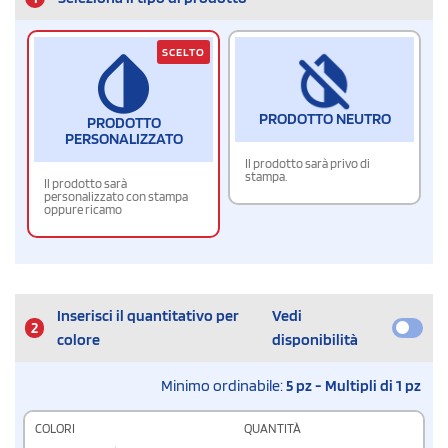
SCELTO
PRODOTTO NEUTRO
PRODOTTO
PERSONALIZZATO
Il prodotto sarà privo di
stampa.
Il prodotto sarà
personalizzato con stampa
oppure ricamo
Inserisci il quantitativo per
Vedi
2
colore
disponibilità
Minimo ordinabile:
5 pz - Multipli di 1 pz
COLORI
QUANTITÀ