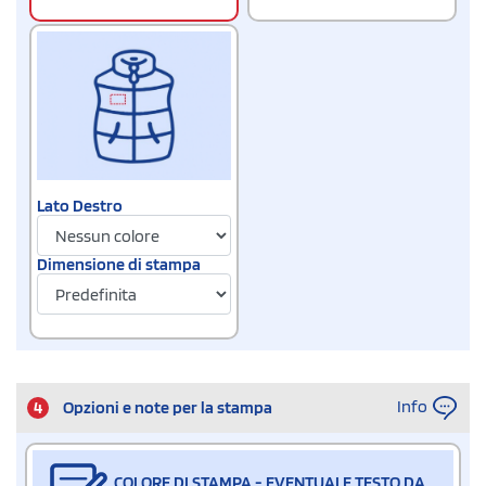
Lato Destro
Dimensione di stampa
Info
4
Opzioni e note per la stampa
COLORE DI STAMPA - EVENTUALE TESTO DA