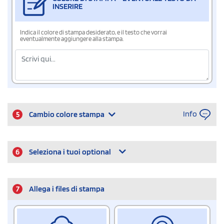
INSERIRE
Indica il colore di stampa desiderato, e il testo che vorrai
eventualmente aggiungere alla stampa.
Info
5
Cambio colore stampa
6
Seleziona i tuoi optional
7
Allega i files di stampa