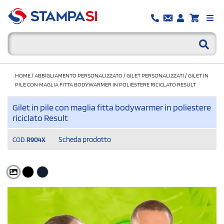
HOME
/
ABBIGLIAMENTO PERSONALIZZATO
/
GILET PERSONALIZZATI
/
GILET IN
PILE CON MAGLIA FITTA BODYWARMER IN POLIESTERE RICICLATO RESULT
Gilet in pile con maglia fitta bodywarmer in poliestere
riciclato Result
Scheda prodotto
COD.
R904X