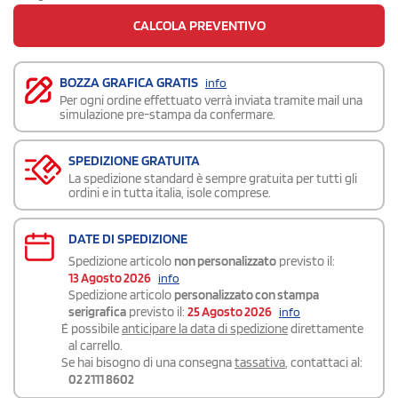
CALCOLA PREVENTIVO
BOZZA GRAFICA GRATIS
info
Per ogni ordine effettuato verrà inviata tramite mail una
simulazione pre-stampa da confermare.
SPEDIZIONE GRATUITA
La spedizione standard è sempre gratuita per tutti gli
ordini e in tutta italia, isole comprese.
DATE DI SPEDIZIONE
Spedizione articolo
non personalizzato
previsto il:
13 Agosto 2026
info
Spedizione articolo
personalizzato con stampa
serigrafica
previsto il:
25 Agosto 2026
info
É possibile
anticipare la data di spedizione
direttamente
al carrello.
Se hai bisogno di una consegna
tassativa
, contattaci al:
02 2111 8602