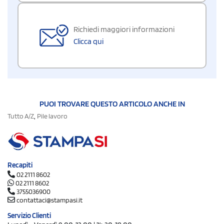
Richiedi maggiori informazioni
Clicca qui
PUOI TROVARE QUESTO ARTICOLO ANCHE IN
,
Tutto A/Z
Pile lavoro
Recapiti
02 2111 8602
02 2111 8602
3755036900
contattaci@stampasi.it
Servizio Clienti