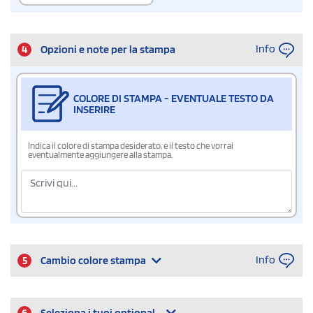
Info
4
Opzioni e note per la stampa
COLORE DI STAMPA - EVENTUALE TESTO DA
INSERIRE
Indica il colore di stampa desiderato, e il testo che vorrai
eventualmente aggiungere alla stampa.
Info
5
Cambio colore stampa
6
Seleziona i tuoi optional