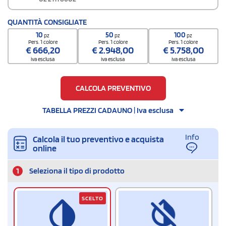
QUANTITÀ CONSIGLIATE
10
50
100
pz
pz
pz
Pers. 1 colore
Pers. 1 colore
Pers. 1 colore
€
666,20
€
2.948,00
€
5.758,00
iva esclusa
iva esclusa
iva esclusa
CALCOLA PREVENTIVO
TABELLA PREZZI CADAUNO | Iva esclusa
Info
Calcola il tuo preventivo e acquista
online
1
Seleziona il tipo di prodotto
SCELTO