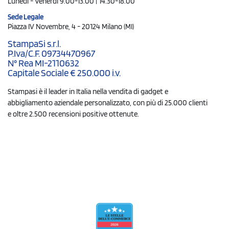
Lunedì - Venerdì 9.00-13.00 | 14.30-18.00
Sede Legale
Piazza IV Novembre, 4 - 20124 Milano (MI)
StampaSi s.r.l.
P.Iva/C.F. 09734470967
N° Rea MI-2110632
Capitale Sociale € 250.000 i.v.
Stampasi è il leader in Italia nella vendita di gadget e
abbigliamento aziendale personalizzato, con più di 25.000 clienti
e oltre 2.500 recensioni positive ottenute.