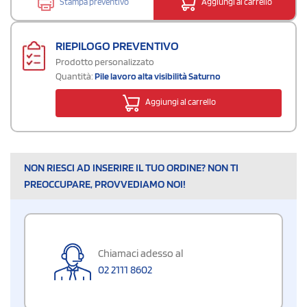
Stampa preventivo
Aggiungi al carrello
RIEPILOGO PREVENTIVO
Prodotto personalizzato
Quantità:
Pile lavoro alta visibilità Saturno
Aggiungi al carrello
NON RIESCI AD INSERIRE IL TUO ORDINE? NON TI
PREOCCUPARE, PROVVEDIAMO NOI!
Chiamaci adesso al
02 2111 8602