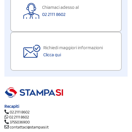
Chiamaci adesso al
02 2111 8602
Richiedi maggiori informazioni
Clicca qui
Recapiti
02 2111 8602
02 2111 8602
3755036900
contattaci@stampasi.it