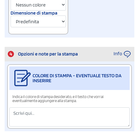
Dimensione di stampa
Info
4
Opzioni e note per la stampa
COLORE DI STAMPA - EVENTUALE TESTO DA
INSERIRE
Indica il colore di stampa desiderato, e il testo che vorrai
eventualmente aggiungere alla stampa.