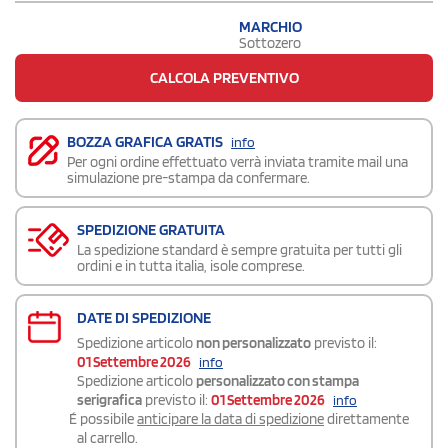
MARCHIO
Sottozero
CALCOLA PREVENTIVO
BOZZA GRAFICA GRATIS
info
Per ogni ordine effettuato verrà inviata tramite mail una
simulazione pre-stampa da confermare.
SPEDIZIONE GRATUITA
La spedizione standard è sempre gratuita per tutti gli
ordini e in tutta italia, isole comprese.
DATE DI SPEDIZIONE
Spedizione articolo
non personalizzato
previsto il:
01 Settembre 2026
info
Spedizione articolo
personalizzato con stampa
serigrafica
previsto il:
01 Settembre 2026
info
É possibile
anticipare la data di spedizione
direttamente
al carrello.