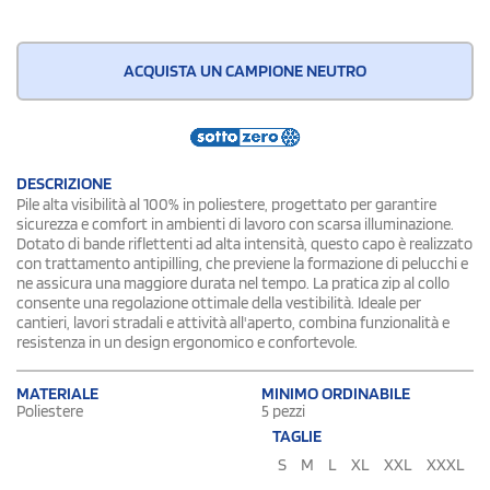
ACQUISTA UN CAMPIONE NEUTRO
DESCRIZIONE
Pile alta visibilità al 100% in poliestere, progettato per garantire
sicurezza e comfort in ambienti di lavoro con scarsa illuminazione.
Dotato di bande riflettenti ad alta intensità, questo capo è realizzato
con trattamento antipilling, che previene la formazione di pelucchi e
ne assicura una maggiore durata nel tempo. La pratica zip al collo
consente una regolazione ottimale della vestibilità. Ideale per
cantieri, lavori stradali e attività all'aperto, combina funzionalità e
resistenza in un design ergonomico e confortevole.
MATERIALE
MINIMO ORDINABILE
Poliestere
5 pezzi
TAGLIE
S
M
L
XL
XXL
XXXL