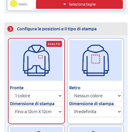
Giallo
Seleziona taglie
3
Configura le posizioni e il tipo di stampa
SCELTO
Fronte
Retro
Dimensione di stampa
Dimensione di stampa