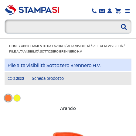
HOME
/
ABBIGLIAMENTO DA LAVORO
/
ALTA VISIBILITÀ
/
PILE ALTA VISIBILITÀ
/
PILE ALTA VISIBILITÀ SOTTOZERO BRENNERO H.V.
Pile alta visibilità Sottozero Brennero H.V.
Scheda prodotto
COD.
2320
Arancio