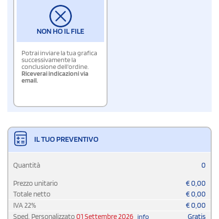
NON HO IL FILE
Potrai inviare la tua grafica
successivamente la
conclusione dell'ordine.
Riceverai indicazioni via
email.
IL TUO PREVENTIVO
Quantità
0
Prezzo unitario
€
0,00
Totale netto
€
0,00
IVA
22
%
€
0,00
Sped. Personalizzato
01 Settembre 2026
Gratis
info