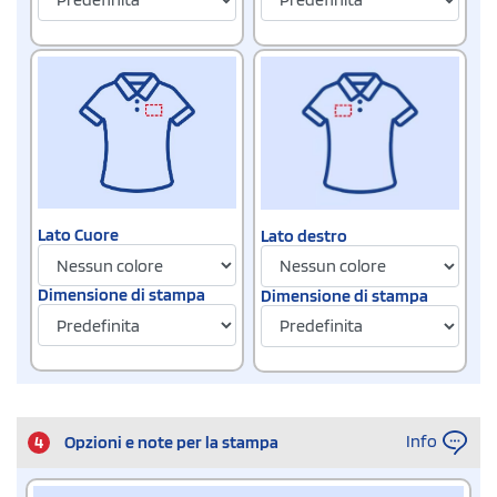
Lato Cuore
Lato destro
Dimensione di stampa
Dimensione di stampa
Info
4
Opzioni e note per la stampa