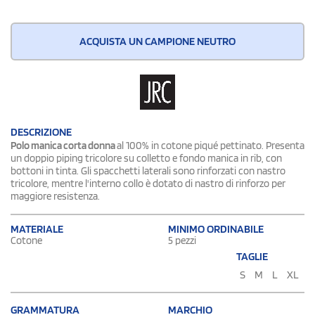
ACQUISTA UN CAMPIONE NEUTRO
DESCRIZIONE
Polo manica corta donna
al 100% in cotone piqué pettinato. Presenta
un doppio piping tricolore su colletto e fondo manica in rib, con
bottoni in tinta. Gli spacchetti laterali sono rinforzati con nastro
tricolore, mentre l'interno collo è dotato di nastro di rinforzo per
maggiore resistenza.
MATERIALE
MINIMO ORDINABILE
Cotone
5 pezzi
TAGLIE
S
M
L
XL
GRAMMATURA
MARCHIO