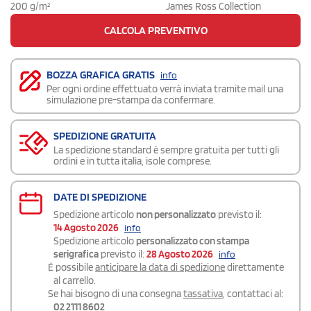
200 g/m²
James Ross Collection
CALCOLA PREVENTIVO
BOZZA GRAFICA GRATIS
info
Per ogni ordine effettuato verrà inviata tramite mail una
simulazione pre-stampa da confermare.
SPEDIZIONE GRATUITA
La spedizione standard è sempre gratuita per tutti gli
ordini e in tutta italia, isole comprese.
DATE DI SPEDIZIONE
Spedizione articolo
non personalizzato
previsto il:
14 Agosto 2026
info
Spedizione articolo
personalizzato con stampa
serigrafica
previsto il:
28 Agosto 2026
info
É possibile
anticipare la data di spedizione
direttamente
al carrello.
Se hai bisogno di una consegna
tassativa
, contattaci al:
02 2111 8602