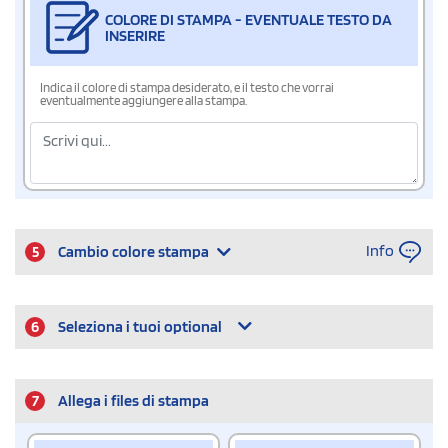
COLORE DI STAMPA - EVENTUALE TESTO DA
INSERIRE
Indica il colore di stampa desiderato, e il testo che vorrai
eventualmente aggiungere alla stampa.
Info
5
Cambio colore stampa
6
Seleziona i tuoi optional
7
Allega i files di stampa