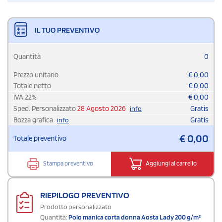
IL TUO PREVENTIVO
Quantità
0
Prezzo unitario
€
0,00
Totale netto
€
0,00
IVA
22
%
€
0,00
Sped. Personalizzato
28 Agosto 2026
Gratis
info
Bozza grafica
Gratis
info
€
0,00
Totale preventivo
Stampa preventivo
Aggiungi al carrello
RIEPILOGO PREVENTIVO
Prodotto personalizzato
Quantità:
Polo manica corta donna Aosta Lady 200 g/m²