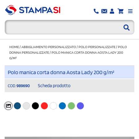
HOME
/
ABBIGLIAMENTO PERSONALIZZATO
/
POLO PERSONALIZZATE
/
POLO
DONNA PERSONALIZZATE
/
POLO MANICA CORTA DONNA AOSTA LADY 200
G/M²
Polo manica corta donna Aosta Lady 200 g/m²
Scheda prodotto
COD.
989690