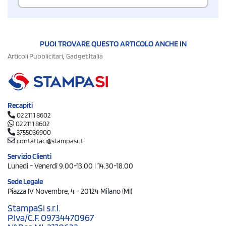
PUOI TROVARE QUESTO ARTICOLO ANCHE IN
,
Articoli Pubblicitari
Gadget Italia
Recapiti
02 2111 8602
02 2111 8602
3755036900
contattaci@stampasi.it
Servizio Clienti
Lunedì - Venerdì 9.00-13.00 | 14.30-18.00
Sede Legale
Piazza IV Novembre, 4 - 20124 Milano (MI)
StampaSi s.r.l.
P.Iva/C.F. 09734470967