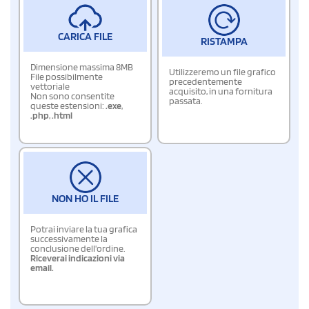
CARICA FILE
RISTAMPA
Dimensione massima 8MB
Utilizzeremo un file grafico
File possibilmente
precedentemente
vettoriale
acquisito, in una fornitura
Non sono consentite
passata.
queste estensioni:
.exe
,
.php
,
.html
NON HO IL FILE
Potrai inviare la tua grafica
successivamente la
conclusione dell'ordine.
Riceverai indicazioni via
email.