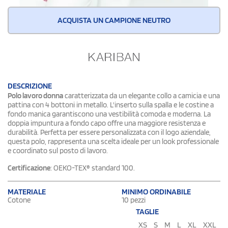
ACQUISTA UN CAMPIONE NEUTRO
DESCRIZIONE
Polo lavoro donna
caratterizzata da un elegante collo a camicia e una
pattina con 4 bottoni in metallo. L'inserto sulla spalla e le costine a
fondo manica garantiscono una vestibilità comoda e moderna. La
doppia impuntura a fondo capo offre una maggiore resistenza e
durabilità. Perfetta per essere personalizzata con il logo aziendale,
questa polo, rappresenta una scelta ideale per un look professionale
e coordinato sul posto di lavoro.
Certificazione
: OEKO-TEX® standard 100.
MATERIALE
MINIMO ORDINABILE
Cotone
10 pezzi
TAGLIE
XS
S
M
L
XL
XXL