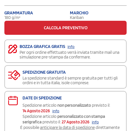
GRAMMATURA
MARCHIO
180 g/m²
Kariban
CALCOLA PREVENTIVO
BOZZA GRAFICA GRATIS
info
Per ogni ordine effettuato verrà inviata tramite mail una
simulazione pre-stampa da confermare.
SPEDIZIONE GRATUITA
La spedizione standard è sempre gratuita per tutti gli
ordini e in tutta italia, isole comprese.
DATE DI SPEDIZIONE
Spedizione articolo
non personalizzato
previsto il:
14 Agosto 2026
info
Spedizione articolo
personalizzato con stampa
serigrafica
previsto il:
27 Agosto 2026
info
É possibile
anticipare la data di spedizione
direttamente