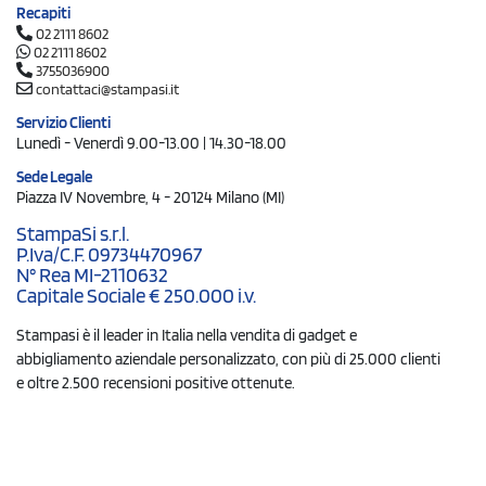
Recapiti
02 2111 8602
02 2111 8602
3755036900
contattaci@stampasi.it
Servizio Clienti
Lunedì - Venerdì 9.00-13.00 | 14.30-18.00
Sede Legale
Piazza IV Novembre, 4 - 20124 Milano (MI)
StampaSi s.r.l.
P.Iva/C.F. 09734470967
N° Rea MI-2110632
Capitale Sociale € 250.000 i.v.
Stampasi è il leader in Italia nella vendita di gadget e
abbigliamento aziendale personalizzato, con più di 25.000 clienti
e oltre 2.500 recensioni positive ottenute.