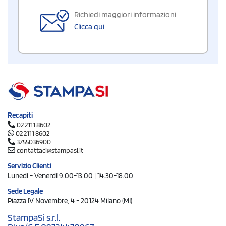
Richiedi maggiori informazioni
Clicca qui
Recapiti
02 2111 8602
02 2111 8602
3755036900
contattaci@stampasi.it
Servizio Clienti
Lunedì - Venerdì 9.00-13.00 | 14.30-18.00
Sede Legale
Piazza IV Novembre, 4 - 20124 Milano (MI)
StampaSi s.r.l.