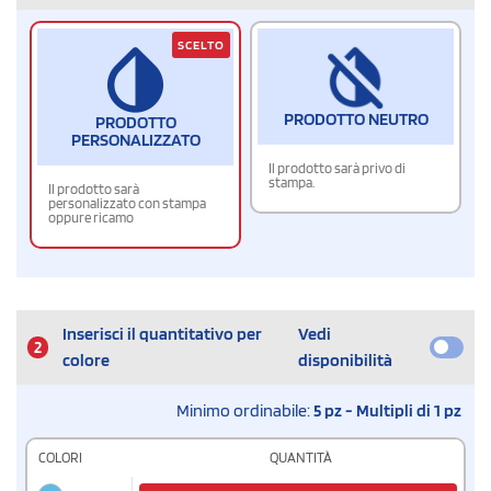
SCELTO
PRODOTTO NEUTRO
PRODOTTO
PERSONALIZZATO
Il prodotto sarà privo di
stampa.
Il prodotto sarà
personalizzato con stampa
oppure ricamo
Inserisci il quantitativo per
Vedi
2
colore
disponibilità
Minimo ordinabile:
5 pz - Multipli di 1 pz
COLORI
QUANTITÀ