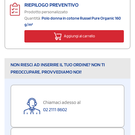
RIEPILOGO PREVENTIVO
Prodotto personalizzato
Quantità:
Polo donna in cotone Russel Pure Organic 160
g/m²
Aggiungi al carrello
NON RIESCI AD INSERIRE IL TUO ORDINE? NON TI
PREOCCUPARE, PROVVEDIAMO NOI!
Chiamaci adesso al
02 2111 8602