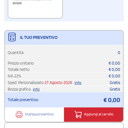
email.
IL TUO PREVENTIVO
Quantità
0
Prezzo unitario
€
0,00
Totale netto
€
0,00
IVA
22
%
€
0,00
Sped. Personalizzato
27 Agosto 2026
Gratis
info
Bozza grafica
Gratis
info
€
0,00
Totale preventivo
Stampa preventivo
Aggiungi al carrello