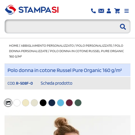
HOME
/
ABBIGLIAMENTO PERSONALIZZATO
/
POLO PERSONALIZZATE
/
POLO
DONNA PERSONALIZZATE
/
POLO DONNA IN COTONE RUSSEL PURE ORGANIC
160 G/M²
Polo donna in cotone Russel Pure Organic 160 g/m²
Scheda prodotto
COD.
R-508F-0