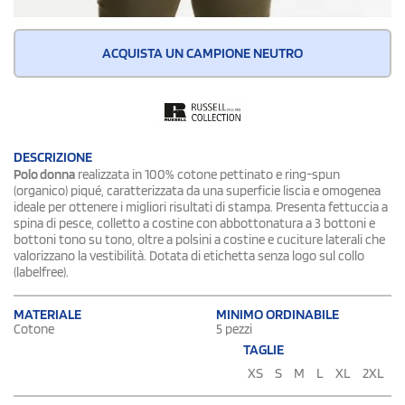
ACQUISTA UN CAMPIONE NEUTRO
DESCRIZIONE
Polo donna
realizzata in 100% cotone pettinato e ring-spun
(organico) piqué, caratterizzata da una superficie liscia e omogenea
ideale per ottenere i migliori risultati di stampa. Presenta fettuccia a
spina di pesce, colletto a costine con abbottonatura a 3 bottoni e
bottoni tono su tono, oltre a polsini a costine e cuciture laterali che
valorizzano la vestibilità. Dotata di etichetta senza logo sul collo
(labelfree).
MATERIALE
MINIMO ORDINABILE
Cotone
5 pezzi
TAGLIE
XS
S
M
L
XL
2XL