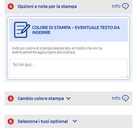
Info
4
Opzioni e note per la stampa
COLORE DI STAMPA - EVENTUALE TESTO DA
INSERIRE
Indica il colore di stampa desiderato, e il testo che vorrai
eventualmente aggiungere alla stampa.
Info
5
Cambio colore stampa
6
Seleziona i tuoi optional