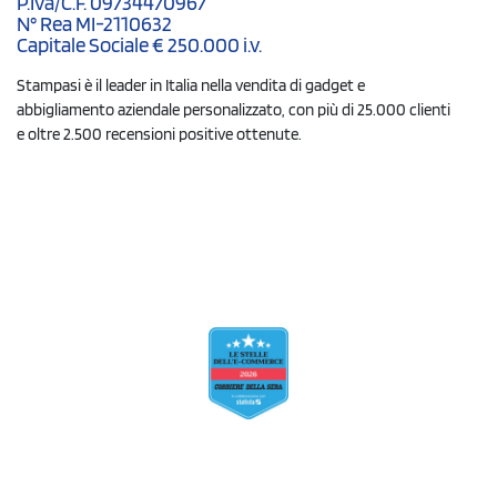
P.Iva/C.F. 09734470967
N° Rea MI-2110632
Capitale Sociale € 250.000 i.v.
Stampasi è il leader in Italia nella vendita di gadget e
abbigliamento aziendale personalizzato, con più di 25.000 clienti
e oltre 2.500 recensioni positive ottenute.