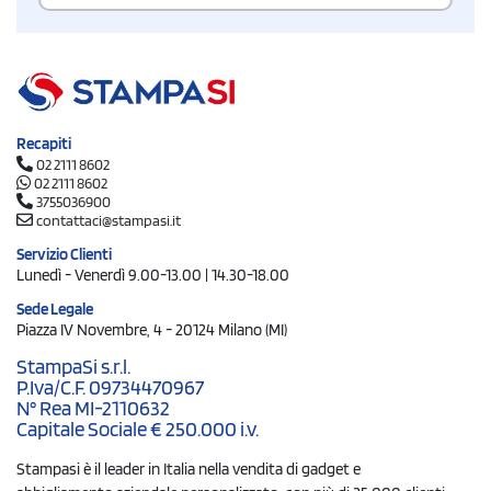
Recapiti
02 2111 8602
02 2111 8602
3755036900
contattaci@stampasi.it
Servizio Clienti
Lunedì - Venerdì 9.00-13.00 | 14.30-18.00
Sede Legale
Piazza IV Novembre, 4 - 20124 Milano (MI)
StampaSi s.r.l.
P.Iva/C.F. 09734470967
N° Rea MI-2110632
Capitale Sociale € 250.000 i.v.
Stampasi è il leader in Italia nella vendita di gadget e