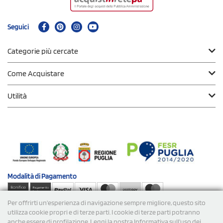
Seguici
Categorie più cercate
Come Acquistare
Utilità
Modalità di
Pagamento
Per offrirti un'esperienza di navigazione sempre migliore, questo sito
Spedizioni
utilizza cookie propri e di terze parti. I cookie di terze parti potranno
anche essere di profilazione. Leggi la nostra Informativa sull’uso dei