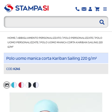
HOME
/
ABBIGLIAMENTO PERSONALIZZATO
/
POLO PERSONALIZZATE
/
POLO
UOMO PERSONALIZZATE
/
POLO UOMO MANICA CORTA KARIBAN SAILING 220
G/M²
Polo uomo manica corta Kariban Sailing 220 g/m²
COD.
K245