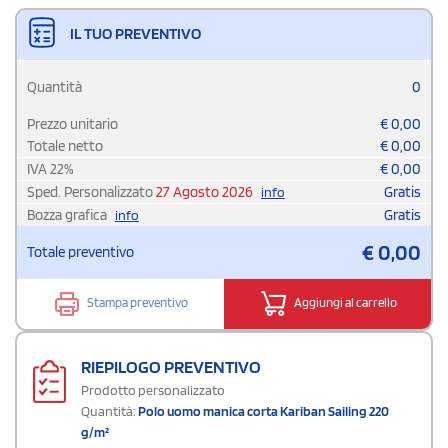
IL TUO PREVENTIVO
Quantità
0
Prezzo unitario
€
0,00
Totale netto
€
0,00
IVA
22
%
€
0,00
Sped. Personalizzato
27 Agosto 2026
Gratis
info
Bozza grafica
Gratis
info
€
0,00
Totale preventivo
Stampa preventivo
Aggiungi al carrello
RIEPILOGO PREVENTIVO
Prodotto personalizzato
Quantità:
Polo uomo manica corta Kariban Sailing 220
g/m²