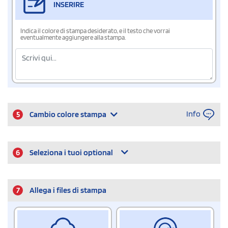
INSERIRE
Indica il colore di stampa desiderato, e il testo che vorrai
eventualmente aggiungere alla stampa.
Info
5
Cambio colore stampa
6
Seleziona i tuoi optional
7
Allega i files di stampa