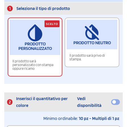
1
Seleziona il tipo di prodotto
SCELTO
PRODOTTO NEUTRO
PRODOTTO
PERSONALIZZATO
Il prodotto sarà privo di
stampa.
Il prodotto sarà
personalizzato con stampa
oppure ricamo
Inserisci il quantitativo per
Vedi
2
colore
disponibilità
Minimo ordinabile:
10 pz - Multipli di 1 pz