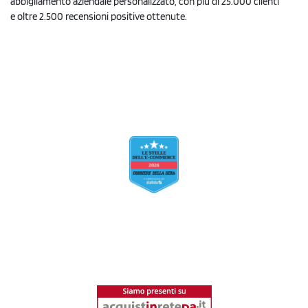
abbigliamento aziendale personalizzato, con più di 25.000 clienti
e oltre 2.500 recensioni positive ottenute.