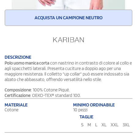
ACQUISTA UN CAMPIONE NEUTRO
DESCRIZIONE
Polo uomo manica corta
con nastrino in contrasto di colore al collo e
agli spacchetti laterali. Presenta cuciture a doppio ago per una
maggiore resistenza. Il colletto "up collar" può essere indossato sia
alzato che abbassato, offrendo versatilità nello stile.
Composizione
: 100% Cotone Piqué.
Certificazione
: OEKO-TEX® standard 100.
MATERIALE
MINIMO ORDINABILE
Cotone
10 pezzi
TAGLIE
S
M
L
XL
XXL
3XL