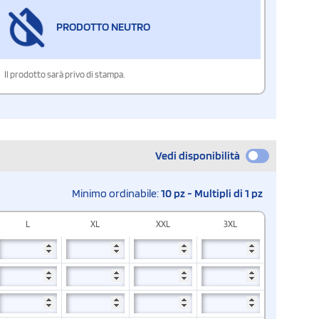
PRODOTTO NEUTRO
Il prodotto sarà privo di stampa.
Vedi disponibilità
Minimo ordinabile:
10 pz - Multipli di 1 pz
L
XL
XXL
3XL