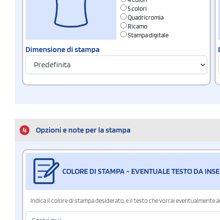
5 colori
Quadricromia
Ricamo
Stampa digitale
Dimensione di stampa
4
Opzioni e note per la stampa
COLORE DI STAMPA - EVENTUALE TESTO DA INSE
Indica il colore di stampa desiderato, e il testo che vorrai eventualmente 