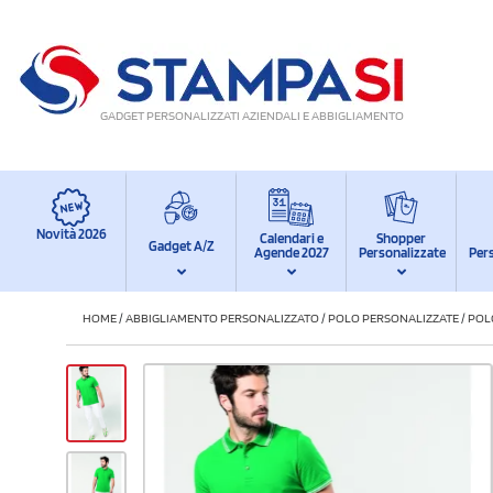
GADGET PERSONALIZZATI AZIENDALI E ABBIGLIAMENTO
Novità 2026
Calendari e
Shopper
Gadget A/Z
Agende 2027
Personalizzate
Per
HOME
/
ABBIGLIAMENTO PERSONALIZZATO
/
POLO PERSONALIZZATE
/
POL