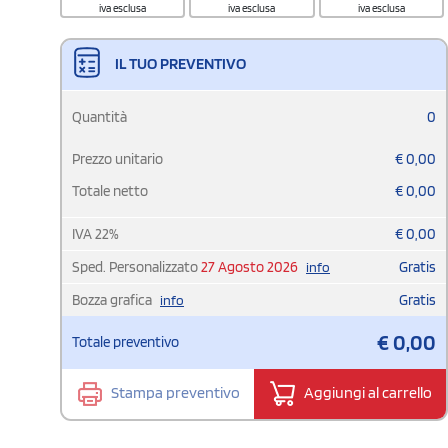
iva esclusa
iva esclusa
iva esclusa
IL TUO PREVENTIVO
Quantità
0
Prezzo unitario
€
0,00
Totale netto
€
0,00
IVA
22
%
€
0,00
Sped. Personalizzato
27 Agosto 2026
Gratis
info
Bozza grafica
Gratis
info
€
0,00
Totale preventivo
Stampa preventivo
Aggiungi al carrello