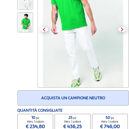
ACQUISTA UN CAMPIONE NEUTRO
QUANTITÀ CONSIGLIATE
10
25
50
pz
pz
pz
Pers. 1 colore
Pers. 1 colore
Pers. 1 colore
€
234,80
€
436,25
€
746,00