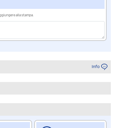
aggiungere alla stampa.
Info