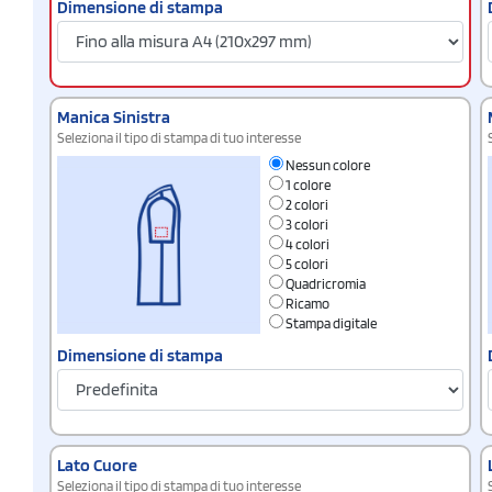
Dimensione di stampa
Manica Sinistra
Seleziona il tipo di stampa di tuo interesse
Nessun colore
1 colore
2 colori
3 colori
4 colori
5 colori
Quadricromia
Ricamo
Stampa digitale
Dimensione di stampa
Lato Cuore
Seleziona il tipo di stampa di tuo interesse