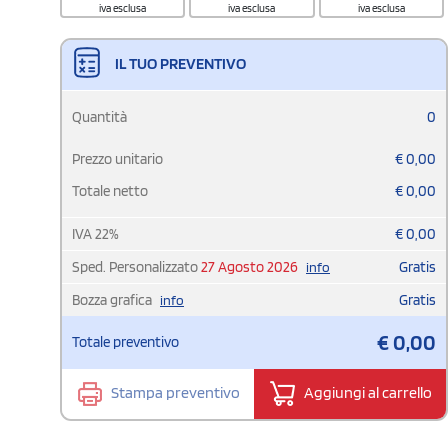
iva esclusa
iva esclusa
iva esclusa
IL TUO PREVENTIVO
Quantità
0
Prezzo unitario
€
0,00
Totale netto
€
0,00
IVA
22
%
€
0,00
Sped. Personalizzato
27 Agosto 2026
Gratis
info
Bozza grafica
Gratis
info
€
0,00
Totale preventivo
Stampa preventivo
Aggiungi al carrello