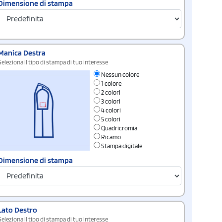
Dimensione di stampa
Manica Destra
Seleziona il tipo di stampa di tuo interesse
Nessun colore
1 colore
2 colori
3 colori
4 colori
5 colori
Quadricromia
Ricamo
Stampa digitale
Dimensione di stampa
Lato Destro
Seleziona il tipo di stampa di tuo interesse