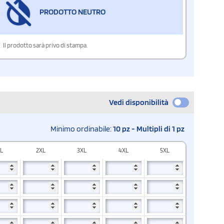
PRODOTTO NEUTRO
Il prodotto sarà privo di stampa.
Vedi disponibilità
Minimo ordinabile:
10 pz - Multipli di 1 pz
L
2XL
3XL
4XL
5XL