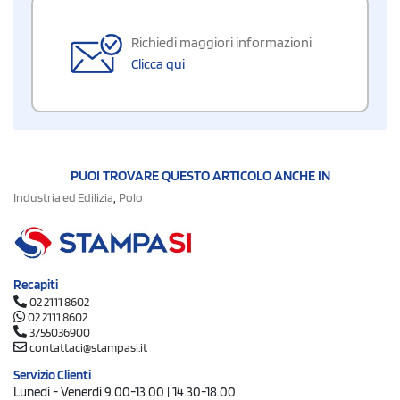
Richiedi maggiori informazioni
Clicca qui
PUOI TROVARE QUESTO ARTICOLO ANCHE IN
,
Industria ed Edilizia
Polo
Recapiti
02 2111 8602
02 2111 8602
3755036900
contattaci@stampasi.it
Servizio Clienti
Lunedì - Venerdì 9.00-13.00 | 14.30-18.00