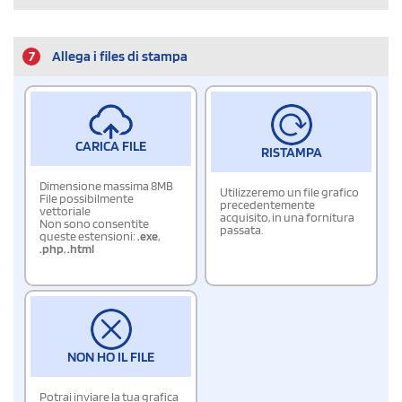
7
Allega i files di stampa
CARICA FILE
RISTAMPA
Dimensione massima 8MB
Utilizzeremo un file grafico
File possibilmente
precedentemente
vettoriale
acquisito, in una fornitura
Non sono consentite
passata.
queste estensioni:
.exe
,
.php
,
.html
NON HO IL FILE
Potrai inviare la tua grafica