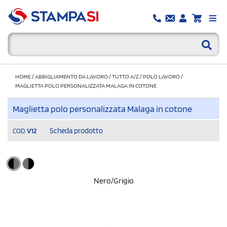
HOME
/
ABBIGLIAMENTO DA LAVORO
/
TUTTO A/Z
/
POLO LAVORO
/
MAGLIETTA POLO PERSONALIZZATA MALAGA IN COTONE
Maglietta polo personalizzata Malaga in cotone
Scheda prodotto
COD.
V12
Nero/Grigio