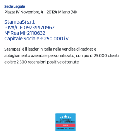
Sede Legale
Piazza IV Novembre, 4 - 20124 Milano (MI)
StampaSi s.r.l.
P.Iva/C.F. 09734470967
N° Rea MI-2110632
Capitale Sociale € 250.000 i.v.
Stampasi è il leader in Italia nella vendita di gadget e
abbigliamento aziendale personalizzato, con più di 25.000 clienti
e oltre 2.500 recensioni positive ottenute.