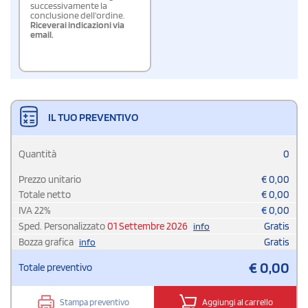
successivamente la
conclusione dell'ordine.
Riceverai indicazioni via
email.
IL TUO PREVENTIVO
Quantità
0
Prezzo unitario
€
0,00
Totale netto
€
0,00
IVA
22
%
€
0,00
Sped. Personalizzato
01 Settembre 2026
Gratis
info
Bozza grafica
Gratis
info
€
0,00
Totale preventivo
Stampa preventivo
Aggiungi al carrello