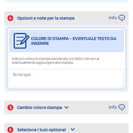
Info
4
Opzioni e note per la stampa
COLORE DI STAMPA - EVENTUALE TESTO DA
INSERIRE
Indica il colore di stampa desiderato, e il testo che vorrai
eventualmente aggiungere alla stampa.
Info
5
Cambio colore stampa
6
Seleziona i tuoi optional