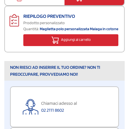
RIEPILOGO PREVENTIVO
Prodotto personalizzato
Quantità:
Maglietta polo personalizzata Malaga in cotone
Aggiungi al carrello
NON RIESCI AD INSERIRE IL TUO ORDINE? NON TI
PREOCCUPARE, PROVVEDIAMO NOI!
Chiamaci adesso al
02 2111 8602