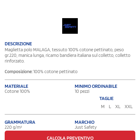
DESCRIZIONE
Maglietta polo MALAGA, tessuto 100% cotone pettinato, peso
gr.220, manica lunga, ricamo bandiera italiana sul colletto, colletto
rinforzato.
Composizione:
100% cotone pettinato
MATERIALE
MINIMO ORDINABILE
Cotone 100%
10 pezzi
TAGLIE
M
L
XL
XXL
GRAMMATURA
MARCHIO
220 g/m²
Just Safety
CALCOLA PREVENTIVO