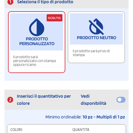
1
Seleziona il tipo di prodotto
SCELTO
PRODOTTO NEUTRO
PRODOTTO
PERSONALIZZATO
Il prodotto sarà privo di
stampa.
Il prodotto sarà
personalizzato con stampa
oppure ricamo
Inserisci il quantitativo per
Vedi
2
colore
disponibilità
Minimo ordinabile:
10 pz - Multipli di 1 pz
COLORI
QUANTITÀ