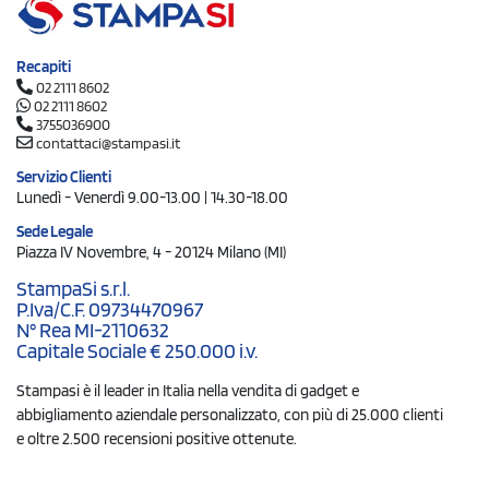
Recapiti
02 2111 8602
02 2111 8602
3755036900
contattaci@stampasi.it
Servizio Clienti
Lunedì - Venerdì 9.00-13.00 | 14.30-18.00
Sede Legale
Piazza IV Novembre, 4 - 20124 Milano (MI)
StampaSi s.r.l.
P.Iva/C.F. 09734470967
N° Rea MI-2110632
Capitale Sociale € 250.000 i.v.
Stampasi è il leader in Italia nella vendita di gadget e
abbigliamento aziendale personalizzato, con più di 25.000 clienti
e oltre 2.500 recensioni positive ottenute.