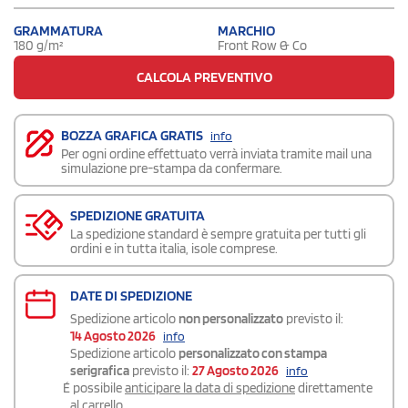
GRAMMATURA
MARCHIO
180 g/m²
Front Row & Co
CALCOLA PREVENTIVO
BOZZA GRAFICA GRATIS
info
Per ogni ordine effettuato verrà inviata tramite mail una
simulazione pre-stampa da confermare.
SPEDIZIONE GRATUITA
La spedizione standard è sempre gratuita per tutti gli
ordini e in tutta italia, isole comprese.
DATE DI SPEDIZIONE
Spedizione articolo
non personalizzato
previsto il:
14 Agosto 2026
info
Spedizione articolo
personalizzato con stampa
serigrafica
previsto il:
27 Agosto 2026
info
É possibile
anticipare la data di spedizione
direttamente
al carrello.