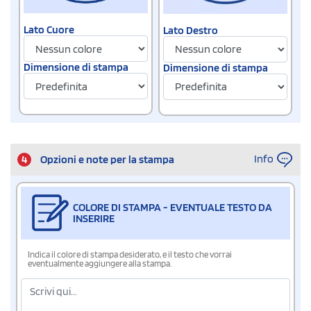
Lato Cuore
Lato Destro
Dimensione di stampa
Dimensione di stampa
Info
4
Opzioni e note per la stampa
COLORE DI STAMPA - EVENTUALE TESTO DA
INSERIRE
Indica il colore di stampa desiderato, e il testo che vorrai
eventualmente aggiungere alla stampa.