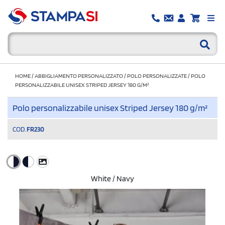
HOME
/
ABBIGLIAMENTO PERSONALIZZATO
/
POLO PERSONALIZZATE
/
POLO
PERSONALIZZABILE UNISEX STRIPED JERSEY 180 G/M²
Polo personalizzabile unisex Striped Jersey 180 g/m²
COD.
FR230
White / Navy