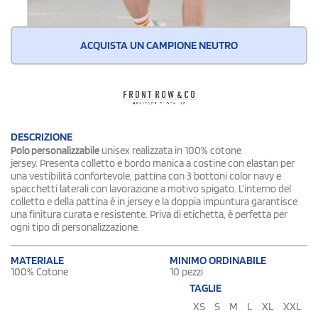
ACQUISTA UN CAMPIONE NEUTRO
DESCRIZIONE
Polo personalizzabile
unisex realizzata in 100% cotone
jersey. Presenta colletto e bordo manica a costine con elastan per
una vestibilità confortevole, pattina con 3 bottoni color navy e
spacchetti laterali con lavorazione a motivo spigato. L’interno del
colletto e della pattina è in jersey e la doppia impuntura garantisce
una finitura curata e resistente. Priva di etichetta, è perfetta per
ogni tipo di personalizzazione.
MATERIALE
MINIMO ORDINABILE
100% Cotone
10 pezzi
TAGLIE
XS
S
M
L
XL
XXL