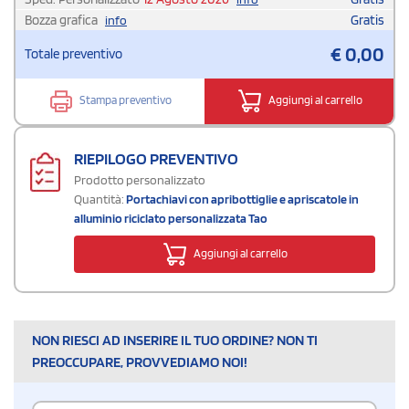
Bozza grafica
Gratis
info
€
0,00
Totale preventivo
Stampa preventivo
Aggiungi al carrello
RIEPILOGO PREVENTIVO
Prodotto personalizzato
Quantità:
Portachiavi con apribottiglie e apriscatole in
alluminio riciclato personalizzata Tao
Aggiungi al carrello
NON RIESCI AD INSERIRE IL TUO ORDINE? NON TI
PREOCCUPARE, PROVVEDIAMO NOI!