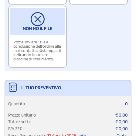
NON HO IL FILE
Potrai inviare il file a
conclusione dell'ordine alla
mail contattaci@stampasi.it
indicando il numero
d'ordine di riferimento.
IL TUO PREVENTIVO
Quantità
0
Prezzo unitario
€
0,00
Totale netto
€
0,00
IVA
22
%
€
0,00
Sped. Personalizzato
12 Agosto 2026
Gratis
info