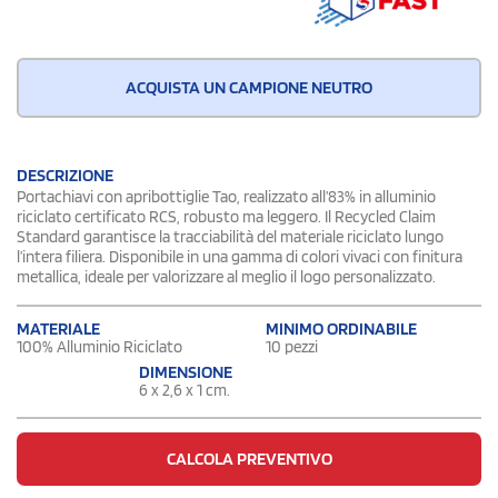
ACQUISTA UN CAMPIONE NEUTRO
DESCRIZIONE
Portachiavi con apribottiglie Tao, realizzato all’83% in alluminio
riciclato certificato RCS, robusto ma leggero. Il Recycled Claim
Standard garantisce la tracciabilità del materiale riciclato lungo
l’intera filiera. Disponibile in una gamma di colori vivaci con finitura
metallica, ideale per valorizzare al meglio il logo personalizzato.
MATERIALE
MINIMO ORDINABILE
100% Alluminio Riciclato
10 pezzi
DIMENSIONE
6 x 2,6 x 1 cm.
CALCOLA PREVENTIVO