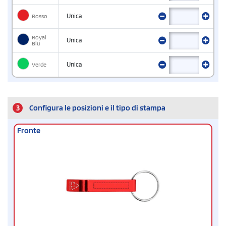
Rosso
Unica
Royal
Unica
Blu
Verde
Unica
3
Configura le posizioni e il tipo di stampa
Fronte