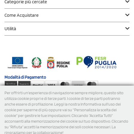
Categorie più cercate
Come Acquistare
Utilità
Modalità di
Pagamento
Per offrirti un'esperienza di navigazione sempre migliore, questo sito
Spedizioni
utilizza cookie propri e di terze parti. I cookie di terze parti potranno
anche essere di profilazione. Leggi la nostra Informativa sull’uso dei
cookie per saperne di più oppure vai su “Personalizza la scelta dei
cookie” per gestire le tue impostazioni. Cliccando "Accetta Tutti"
acconsenti alla memorizzazione dei cookie sul tuo dispositivo. Cliccando
su "Rifiuta" accetti la memorizzazione dei soli cookie necessari. La
ringraziamo per la collaborazione!