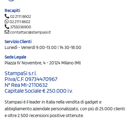
Recapiti
02 2111 8602
02 2111 8602
3755036900
contattaci@stampasi.it
Servizio Clienti
Lunedì - Venerdì 9.00-13.00 | 14.30-18.00
Sede Legale
Piazza IV Novembre, 4 - 20124 Milano (MI)
StampaSi s.r.l.
P.Iva/C.F. 09734470967
N° Rea MI-2110632
Capitale Sociale € 250.000 i.v.
Stampasi è il leader in Italia nella vendita di gadget e
abbigliamento aziendale personalizzato, con più di 25.000 clienti
e oltre 2.500 recensioni positive ottenute.