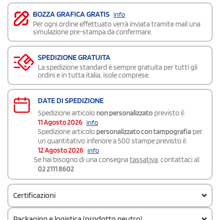
BOZZA GRAFICA GRATIS
info
Per ogni ordine effettuato verrà inviata tramite mail una
simulazione pre-stampa da confermare.
SPEDIZIONE GRATUITA
La spedizione standard è sempre gratuita per tutti gli
ordini e in tutta italia, isole comprese.
DATE DI SPEDIZIONE
Spedizione articolo
non personalizzato
previsto il:
11 Agosto 2026
info
Spedizione articolo
personalizzato con tampografia
per
un quantitativo inferiore a 500 stampe previsto il:
12 Agosto 2026
info
Se hai bisogno di una consegna
tassativa
, contattaci al:
02 2111 8602
Certificazioni
Packaging e logistica (prodotto neutro)