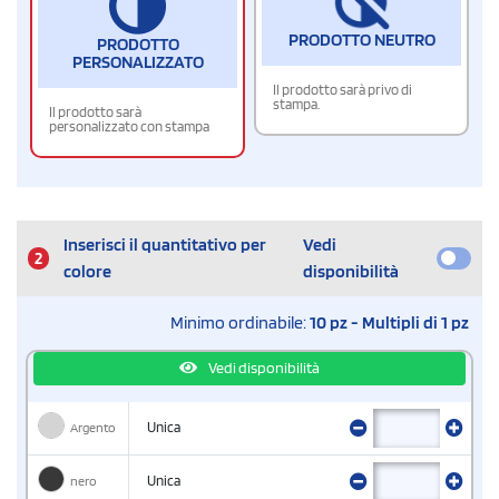
PRODOTTO NEUTRO
PRODOTTO
PERSONALIZZATO
Il prodotto sarà privo di
stampa.
Il prodotto sarà
personalizzato con stampa
Inserisci il quantitativo per
Vedi
2
colore
disponibilità
Minimo ordinabile:
10 pz - Multipli di 1 pz
Vedi disponibilità
Argento
Unica
nero
Unica