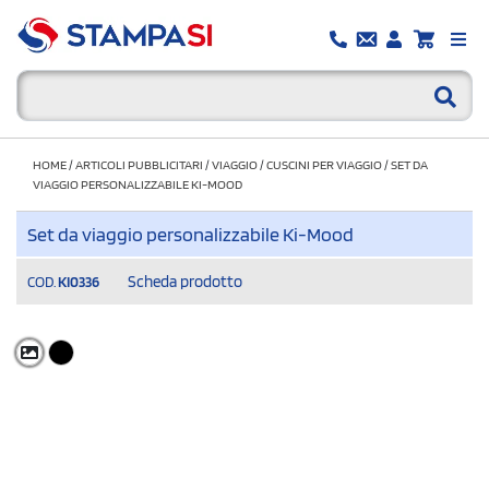
HOME
/
ARTICOLI PUBBLICITARI
/
VIAGGIO
/
CUSCINI PER VIAGGIO
/
SET DA
VIAGGIO PERSONALIZZABILE KI-MOOD
Set da viaggio personalizzabile Ki-Mood
Scheda prodotto
COD.
KI0336