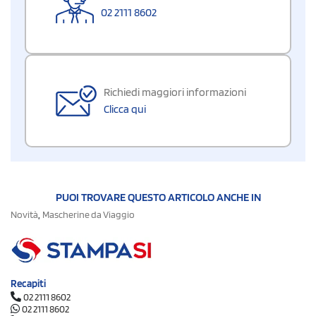
02 2111 8602
Richiedi maggiori informazioni
Clicca qui
PUOI TROVARE QUESTO ARTICOLO ANCHE IN
,
Novità
Mascherine da Viaggio
Recapiti
02 2111 8602
02 2111 8602