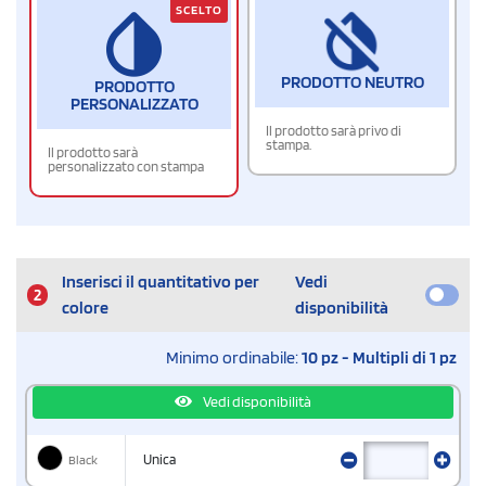
SCELTO
PRODOTTO NEUTRO
PRODOTTO
PERSONALIZZATO
Il prodotto sarà privo di
stampa.
Il prodotto sarà
personalizzato con stampa
Inserisci il quantitativo per
Vedi
2
colore
disponibilità
Minimo ordinabile:
10 pz - Multipli di 1 pz
Vedi disponibilità
Black
Unica