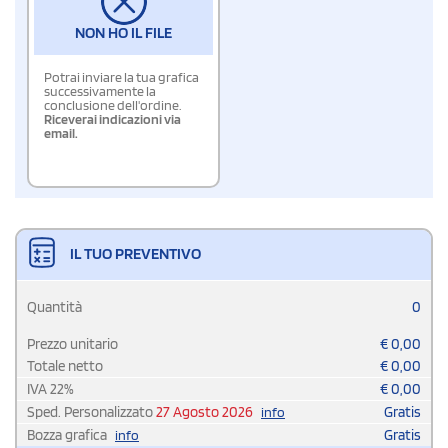
NON HO IL FILE
Potrai inviare la tua grafica
successivamente la
conclusione dell'ordine.
Riceverai indicazioni via
email.
IL TUO PREVENTIVO
Quantità
0
Prezzo unitario
€
0,00
Totale netto
€
0,00
IVA
22
%
€
0,00
Sped. Personalizzato
27 Agosto 2026
Gratis
info
Bozza grafica
Gratis
info