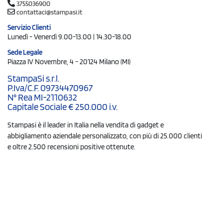
3755036900
contattaci@stampasi.it
Servizio Clienti
Lunedì - Venerdì 9.00-13.00 | 14.30-18.00
Sede Legale
Piazza IV Novembre, 4 - 20124 Milano (MI)
StampaSi s.r.l.
P.Iva/C.F. 09734470967
N° Rea MI-2110632
Capitale Sociale € 250.000 i.v.
Stampasi è il leader in Italia nella vendita di gadget e
abbigliamento aziendale personalizzato, con più di 25.000 clienti
e oltre 2.500 recensioni positive ottenute.