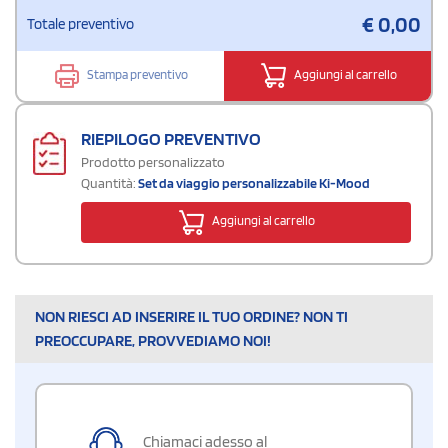
€
0,00
Totale preventivo
Stampa preventivo
Aggiungi al carrello
RIEPILOGO PREVENTIVO
Prodotto personalizzato
Quantità:
Set da viaggio personalizzabile Ki-Mood
Aggiungi al carrello
NON RIESCI AD INSERIRE IL TUO ORDINE? NON TI
PREOCCUPARE, PROVVEDIAMO NOI!
Chiamaci adesso al