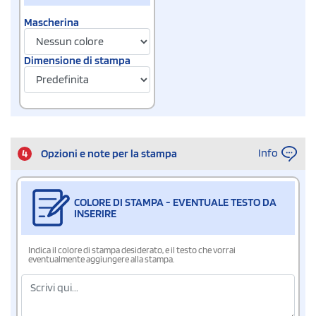
Mascherina
Dimensione di stampa
Info
4
Opzioni e note per la stampa
COLORE DI STAMPA - EVENTUALE TESTO DA
INSERIRE
Indica il colore di stampa desiderato, e il testo che vorrai
eventualmente aggiungere alla stampa.