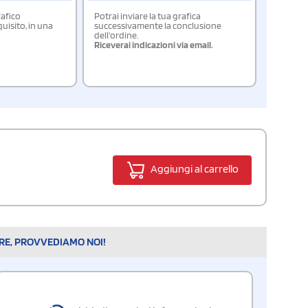
rafico
Potrai inviare la tua grafica
isito, in una
successivamente la conclusione
dell'ordine.
Riceverai indicazioni via email.
Aggiungi al carrello
ARE, PROVVEDIAMO NOI!