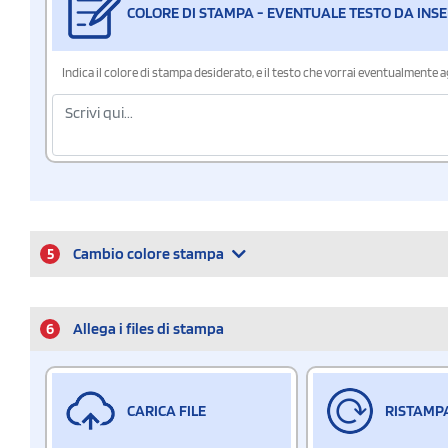
COLORE DI STAMPA - EVENTUALE TESTO DA INSE
Indica il colore di stampa desiderato, e il testo che vorrai eventualmente 
5
Cambio colore stampa
6
Allega i files di stampa
CARICA FILE
RISTAMP