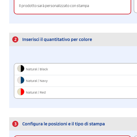
Il prodotto sarà personalizzato con stampa
2
Inserisci il quantitativo per colore
Natural / Black
Natural / Navy
Natural / Red
3
Configura le posizioni e il tipo di stampa