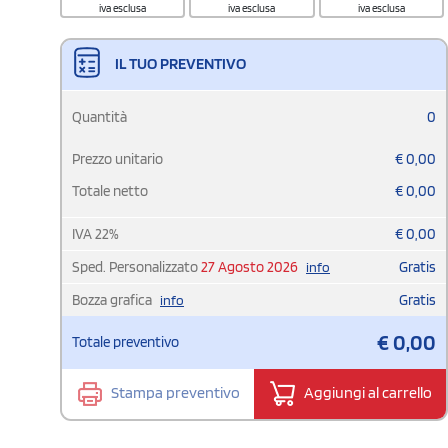
iva esclusa
iva esclusa
iva esclusa
IL TUO PREVENTIVO
Quantità
0
Prezzo unitario
€
0,00
Totale netto
€
0,00
IVA
22
%
€
0,00
Sped. Personalizzato
27 Agosto 2026
Gratis
info
Bozza grafica
Gratis
info
€
0,00
Totale preventivo
Stampa preventivo
Aggiungi al carrello