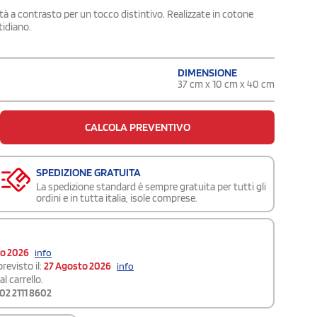
tà a contrasto per un tocco distintivo. Realizzate in cotone
tidiano.
DIMENSIONE
37 cm x 10 cm x 40 cm
CALCOLA PREVENTIVO
SPEDIZIONE GRATUITA
La spedizione standard è sempre gratuita per tutti gli
ordini e in tutta italia, isole comprese.
to 2026
info
revisto il:
27 Agosto 2026
info
l carrello.
02 2111 8602