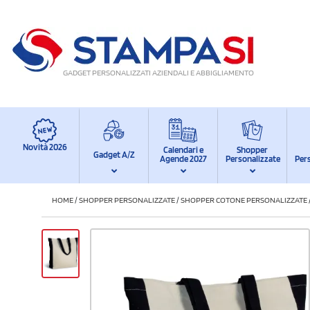
GADGET PERSONALIZZATI AZIENDALI E ABBIGLIAMENTO
Novità 2026
Calendari e
Shopper
Gadget A/Z
Agende 2027
Personalizzate
Per
HOME
/
SHOPPER PERSONALIZZATE
/
SHOPPER COTONE PERSONALIZZATE