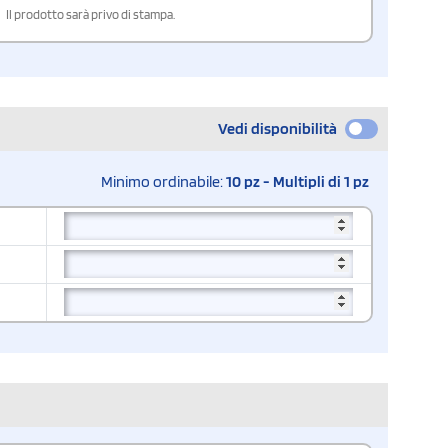
Il prodotto sarà privo di stampa.
Vedi disponibilità
Minimo ordinabile:
10 pz - Multipli di 1 pz