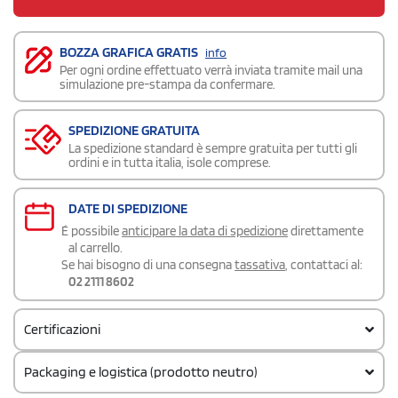
BOZZA GRAFICA GRATIS
info
Per ogni ordine effettuato verrà inviata tramite mail una
simulazione pre-stampa da confermare.
SPEDIZIONE GRATUITA
La spedizione standard è sempre gratuita per tutti gli
ordini e in tutta italia, isole comprese.
DATE DI SPEDIZIONE
É possibile
anticipare la data di spedizione
direttamente
al carrello.
Se hai bisogno di una consegna
tassativa
, contattaci al:
02 2111 8602
Certificazioni
Packaging e logistica (prodotto neutro)