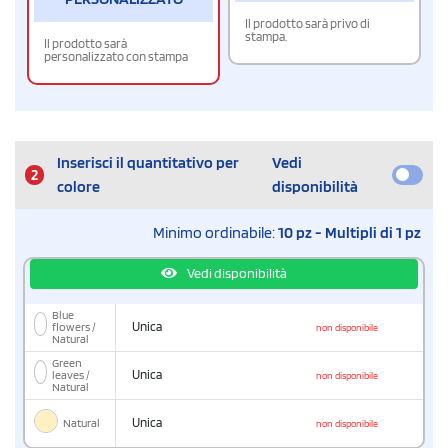
Il prodotto sarà privo di
stampa.
Il prodotto sarà
personalizzato con stampa
Inserisci il quantitativo per
Vedi
2
colore
disponibilità
Minimo ordinabile:
10 pz - Multipli di 1 pz
Vedi disponibilità
Blue
flowers /
Unica
non disponibile
Natural
Green
leaves /
Unica
non disponibile
Natural
Natural
Unica
non disponibile