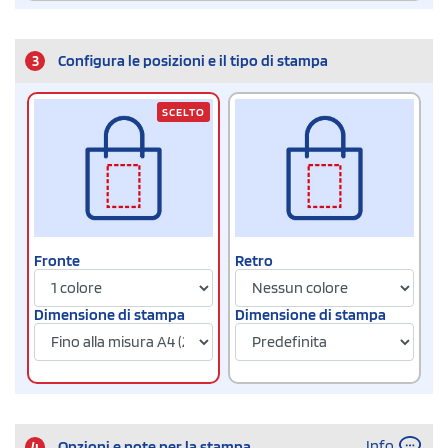
3
Configura le posizioni e il tipo di stampa
SCELTO
Fronte
Retro
Dimensione di stampa
Dimensione di stampa
Info
4
Opzioni e note per la stampa