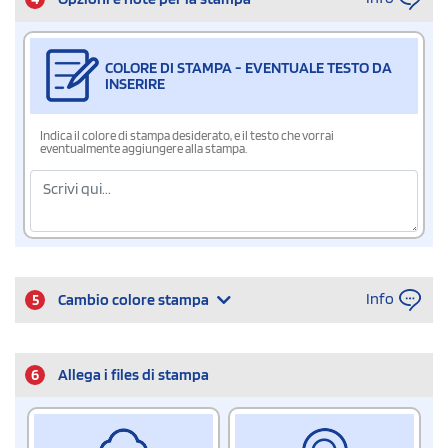
COLORE DI STAMPA - EVENTUALE TESTO DA
INSERIRE
Indica il colore di stampa desiderato, e il testo che vorrai
eventualmente aggiungere alla stampa.
Info
5
Cambio colore stampa
6
Allega i files di stampa