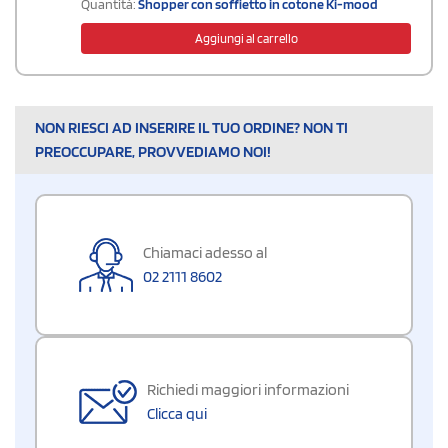
Quantità:
Shopper con soffietto in cotone Ki-mood
Aggiungi al carrello
NON RIESCI AD INSERIRE IL TUO ORDINE? NON TI
PREOCCUPARE, PROVVEDIAMO NOI!
Chiamaci adesso al
02 2111 8602
Richiedi maggiori informazioni
Clicca qui