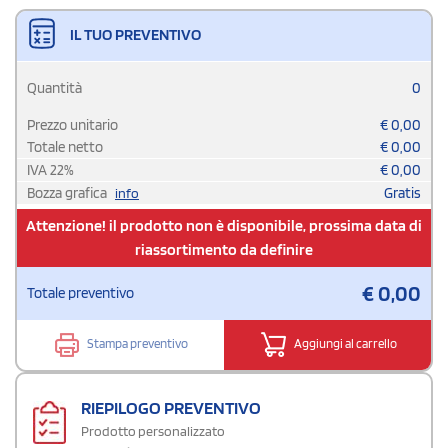
IL TUO PREVENTIVO
Quantità
0
Prezzo unitario
€
0,00
Totale netto
€
0,00
IVA
22
%
€
0,00
Bozza grafica
Gratis
info
Attenzione! il prodotto non è disponibile, prossima data di
riassortimento da definire
€
0,00
Totale preventivo
Stampa preventivo
Aggiungi al carrello
RIEPILOGO PREVENTIVO
Prodotto personalizzato