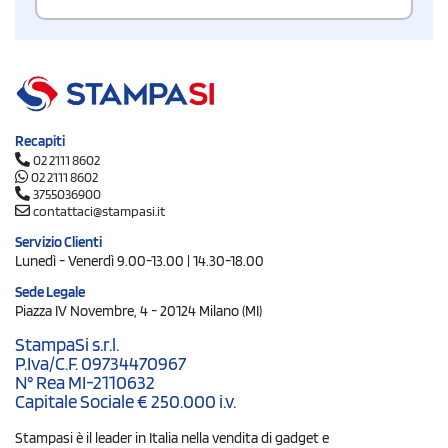
Recapiti
02 2111 8602
02 2111 8602
3755036900
contattaci@stampasi.it
Servizio Clienti
Lunedì - Venerdì 9.00-13.00 | 14.30-18.00
Sede Legale
Piazza IV Novembre, 4 - 20124 Milano (MI)
StampaSi s.r.l.
P.Iva/C.F. 09734470967
N° Rea MI-2110632
Capitale Sociale € 250.000 i.v.
Stampasi è il leader in Italia nella vendita di gadget e