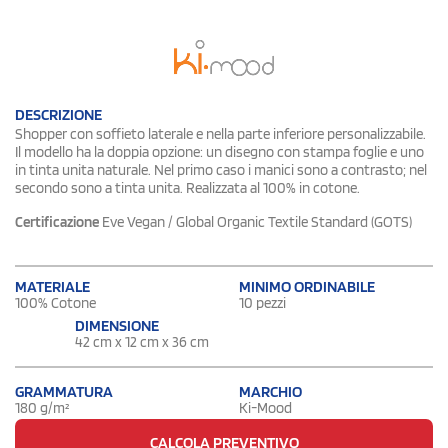
DESCRIZIONE
Shopper con soffieto laterale e nella parte inferiore personalizzabile.
Il modello ha la doppia opzione: un disegno con stampa foglie e uno
in tinta unita naturale. Nel primo caso i manici sono a contrasto; nel
secondo sono a tinta unita. Realizzata al 100% in cotone.
Certificazione
Eve Vegan / Global Organic Textile Standard (GOTS)
MATERIALE
MINIMO ORDINABILE
100% Cotone
10 pezzi
DIMENSIONE
42 cm x 12 cm x 36 cm
GRAMMATURA
MARCHIO
180 g/m²
Ki-Mood
CALCOLA PREVENTIVO